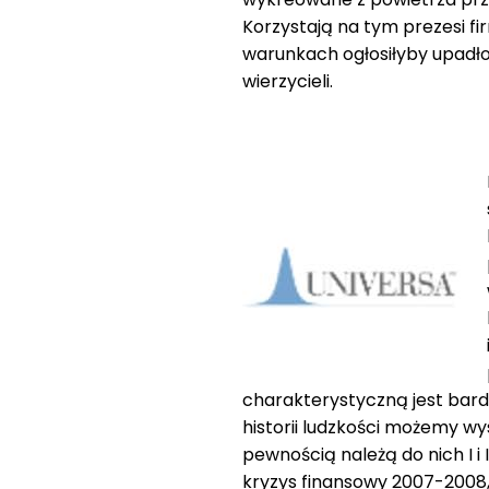
Korzystają na tym prezesi fi
warunkach ogłosiłyby upadło
wierzycieli.
charakterystyczną jest bard
historii ludzkości możemy w
pewnością należą do nich I 
kryzys finansowy 2007-2008,