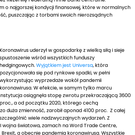
rm o najgorszej kondycji finansowej, które w normalnych
ść, puszczając z torbami swoich nierozsądnych
Koronawirus uderzył w gospodarkę z wielką siłą i sieje
spustoszenie wśród wszystkich funduszy
hedgingowych.
Wyjątkiem jest Universa
, która
pozycjonowała się pod rynkowe spadki, w pełni
wykorzystując wyprzedaże wokół pandemii
koronawirusa. W efekcie, w samym tylko marcu
instytucja osiągnęła stopę zwrotu przekraczającą 3600
proc., a od początku 2020, którego cechą
zo duża zmienność, zarobił aponad 4100 proc. Z całej
yszczególnić wiele nadzwyczajnych wydarzeń. Z
i II wojna światowa, zamach na Word Trade Centre,
 Brexit, a obecnie pandemia koronawirusa. Wszystkie