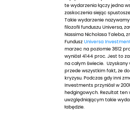
te wydarzenia łączy jedna ws
zaskoczenia siejąc spustosze
Takie wydarzenie nazywamy “
filozofii funduszu Universa,
Nassima Nicholasa Taleba, z
Fundusz
Universa Investmen
marzec na poziomie 3612 pro
wyniósł 4144 proc. Jest to
na całym świecie. Uzyskany w
przede wszystkim fakt, że do
kryzysu. Podczas gdy inni zm
Investments przyniósł w 2008
hedgingowych. Rezultat ten 
uwzględniającym takie wyda
łabędzie.