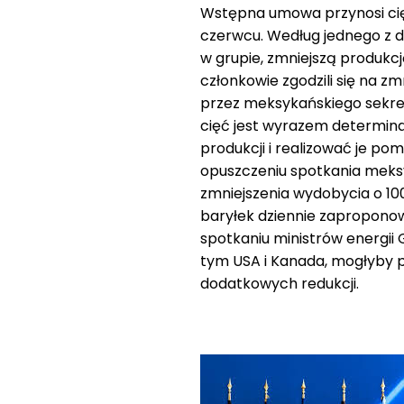
Wstępna umowa przynosi cięci
czerwcu. Według jednego z de
w grupie, zmniejszą produkcj
członkowie zgodzili się na 
przez meksykańskiego sekret
cięć jest wyrazem determinac
produkcji i realizować je po
opuszczeniu spotkania meksyk
zmniejszenia wydobycia o 100
baryłek dziennie zaproponow
spotkaniu ministrów energii
tym USA i Kanada, mogłyby pr
dodatkowych redukcji.