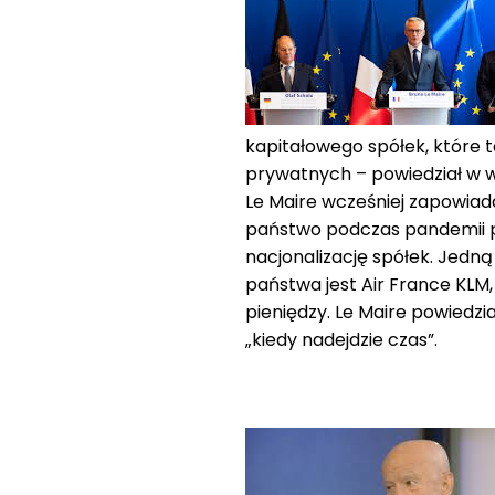
kapitałowego spółek, które 
prywatnych – powiedział w w
Le Maire wcześniej zapowiad
państwo podczas pandemii pr
nacjonalizację spółek. Jedn
państwa jest Air France KLM
pieniędzy. Le Maire powiedz
„kiedy nadejdzie czas”.