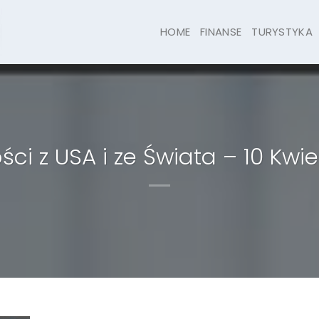
HOME
FINANSE
TURYSTYKA
i z USA i ze Świata – 10 Kwi