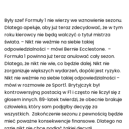
Były szef Formuły 1 nie wierzy we wznowienie sezonu.
Dlatego apeluje, aby już teraz zdecydować, że w tym
roku kierowcy nie będą walczyć o tytuł mistrza
świata. – Nikt nie weźmie na siebie takiej
odpowiedzialności – mówi Bernie Ecclestone. –
Formuła 1 powinna już teraz anulować cały sezon.
Dlatego, że nikt nie wie, co będzie dalej. Nikt nie
zorganizuje większych wydarzeń, dopóki jest ryzyko.
Nikt nie weźmie na siebie takiej odpowiedzialności –
mówi w rozmowie ze Sport1. Brytyjczyk był
kontrowersyjną postacią w F1 i często nie liczył się z
głosem innych. 89-latek twierdzi, że obecnie brakuje
człowieka, który sam podjąłby decyzję za
wszystkich. Zakończenie sezonu z pewnością będzie
mieć poważne konsekwencje finansowe. Dlatego na
razie nikt nie chce podjąć takiej decyzji.