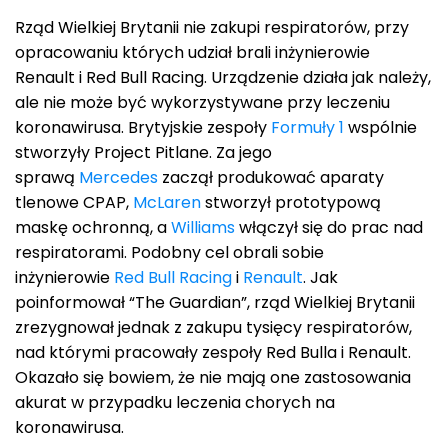
Rząd Wielkiej Brytanii nie zakupi respiratorów, przy
opracowaniu których udział brali inżynierowie
Renault i Red Bull Racing. Urządzenie działa jak należy,
ale nie może być wykorzystywane przy leczeniu
koronawirusa. Brytyjskie zespoły
Formuły 1
wspólnie
stworzyły Project Pitlane. Za jego
sprawą
Mercedes
zaczął produkować aparaty
tlenowe CPAP,
McLaren
stworzył prototypową
maskę ochronną, a
Williams
włączył się do prac nad
respiratorami. Podobny cel obrali sobie
inżynierowie
Red Bull Racing
i
Renault
. Jak
poinformował “The Guardian”, rząd Wielkiej Brytanii
zrezygnował jednak z zakupu tysięcy respiratorów,
nad którymi pracowały zespoły Red Bulla i Renault.
Okazało się bowiem, że nie mają one zastosowania
akurat w przypadku leczenia chorych na
koronawirusa.