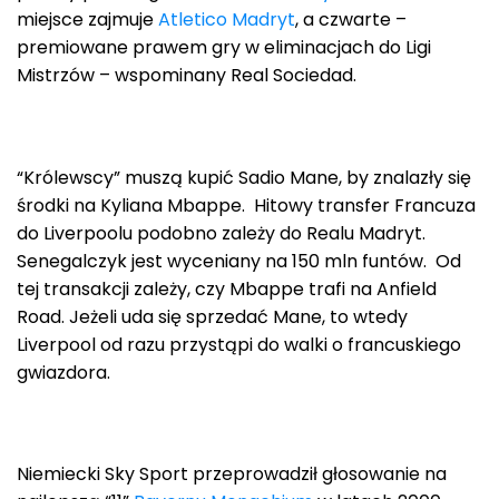
miejsce zajmuje
Atletico Madryt
, a czwarte –
premiowane prawem gry w eliminacjach do Ligi
Mistrzów – wspominany Real Sociedad.
“Królewscy” muszą kupić Sadio Mane, by znalazły się
środki na Kyliana Mbappe. Hitowy transfer Francuza
do Liverpoolu podobno zależy do Realu Madryt.
Senegalczyk jest wyceniany na 150 mln funtów. Od
tej transakcji zależy, czy Mbappe trafi na Anfield
Road. Jeżeli uda się sprzedać Mane, to wtedy
Liverpool od razu przystąpi do walki o francuskiego
gwiazdora.
Niemiecki Sky Sport przeprowadził głosowanie na