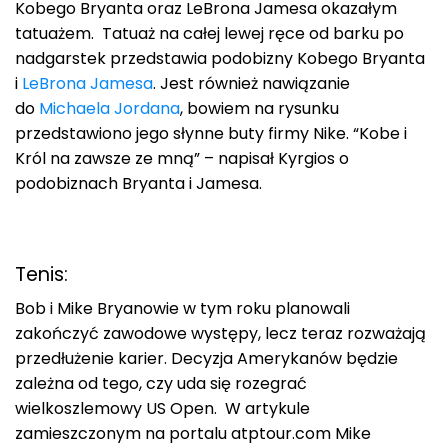
Kobego Bryanta oraz LeBrona Jamesa okazałym
tatuażem. Tatuaż na całej lewej ręce od barku po
nadgarstek przedstawia podobizny Kobego Bryanta
i
LeBrona Jamesa
. Jest również nawiązanie
do
Michaela Jordana
, bowiem na rysunku
przedstawiono jego słynne buty firmy Nike. “Kobe i
Król na zawsze ze mną” – napisał Kyrgios o
podobiznach Bryanta i Jamesa.
Tenis:
Bob i Mike Bryanowie w tym roku planowali
zakończyć zawodowe występy, lecz teraz rozważają
przedłużenie karier. Decyzja Amerykanów będzie
zależna od tego, czy uda się rozegrać
wielkoszlemowy US Open. W artykule
zamieszczonym na portalu atptour.com Mike