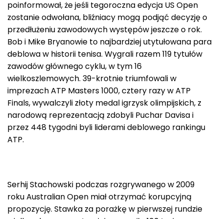
poinformował, że jeśli tegoroczna edycja US Open
zostanie odwołana, bliźniacy mogą podjąć decyzję o
przedłużeniu zawodowych występów jeszcze o rok.
Bob i Mike Bryanowie to najbardziej utytułowana para
deblowa w historii tenisa. Wygrali razem 119 tytułów
zawodów głównego cyklu, w tym 16
wielkoszlemowych. 39-krotnie triumfowali w
imprezach ATP Masters 1000, cztery razy w ATP
Finals, wywalczyli złoty medal igrzysk olimpijskich, z
narodową reprezentacją zdobyli Puchar Davisa i
przez 448 tygodni byli liderami deblowego rankingu
ATP.
Serhij Stachowski podczas rozgrywanego w 2009
roku Australian Open miał otrzymać korupcyjną
propozycję. Stawka za porażkę w pierwszej rundzie