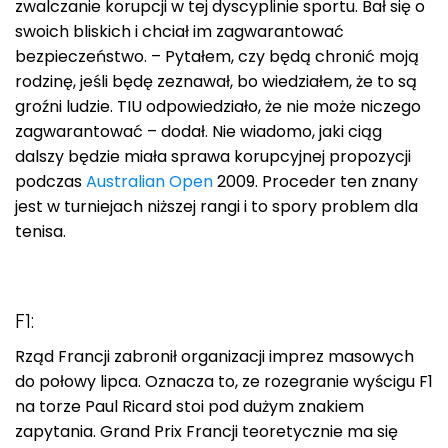
zwalczanie korupcji w tej dyscyplinie sportu. Bał się o
swoich bliskich i chciał im zagwarantować
bezpieczeństwo. – Pytałem, czy będą chronić moją
rodzinę, jeśli będę zeznawał, bo wiedziałem, że to są
groźni ludzie. TIU odpowiedziało, że nie może niczego
zagwarantować – dodał. Nie wiadomo, jaki ciąg
dalszy będzie miała sprawa korupcyjnej propozycji
podczas
Australian Open
2009. Proceder ten znany
jest w turniejach niższej rangi i to spory problem dla
tenisa.
F1:
Rząd Francji zabronił organizacji imprez masowych
do połowy lipca. Oznacza to, ze rozegranie wyścigu F1
na torze Paul Ricard stoi pod dużym znakiem
zapytania. Grand Prix Francji teoretycznie ma się