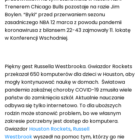
Trenerem Chicago Bulls pozostaje na razie Jim
Boylen. “Byki” przed przerwaniem sezonu
zasadniczego NBA 12 marca z powodu pandemii
koronawirusa z bilansem 22-43 zajmowały 11. lokatę
w Konferencji Wschodniej.
Piękny gest Russella Westbrooka. Gwiazdor Rockets
przekazał 650 komputerów dla dzieci w Houston, aby
mogły kontynuować naukę w domach. Światowa
pandemia zakaźnej choroby COVID-19 zmusiła wiele
państw do zamknięcia szkół. Aktualnie nauczanie
odbywa się tylko internetowo. To dla uboższych
rodzin może stanowić problem, bo we własnym
zakresie potrzebny jest dostęp do komputera.
Gwiazdor
Houston Rockets
,
Russell
Westbrook
wyszedł na pomoc tym, którzy go nie