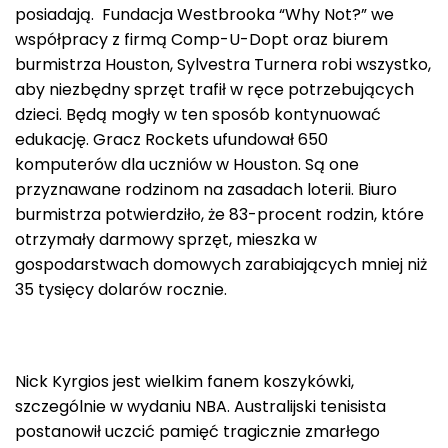
posiadają. Fundacja Westbrooka “Why Not?” we
współpracy z firmą Comp-U-Dopt oraz biurem
burmistrza Houston, Sylvestra Turnera robi wszystko,
aby niezbędny sprzęt trafił w ręce potrzebujących
dzieci. Będą mogły w ten sposób kontynuować
edukację. Gracz Rockets ufundował 650
komputerów dla uczniów w Houston. Są one
przyznawane rodzinom na zasadach loterii. Biuro
burmistrza potwierdziło, że 83-procent rodzin, które
otrzymały darmowy sprzęt, mieszka w
gospodarstwach domowych zarabiających mniej niż
35 tysięcy dolarów rocznie.
Nick Kyrgios jest wielkim fanem koszykówki,
szczególnie w wydaniu NBA. Australijski tenisista
postanowił uczcić pamięć tragicznie zmarłego