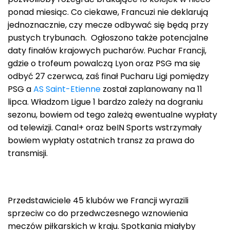
ponad miesiąc. Co ciekawe, Francuzi nie deklarują
jednoznacznie, czy mecze odbywać się będą przy
pustych trybunach. Ogłoszono także potencjalne
daty finałów krajowych pucharów. Puchar Francji,
gdzie o trofeum powalczą Lyon oraz PSG ma się
odbyć 27 czerwca, zaś finał Pucharu Ligi pomiędzy
PSG a
AS Saint-Etienne
został zaplanowany na 11
lipca. Władzom Ligue 1 bardzo zależy na dograniu
sezonu, bowiem od tego zależą ewentualne wypłaty
od telewizji. Canal+ oraz beIN Sports wstrzymały
bowiem wypłaty ostatnich transz za prawa do
transmisji.
Przedstawiciele 45 klubów we Francji wyrazili
sprzeciw co do przedwczesnego wznowienia
meczów piłkarskich w kraju. Spotkania miałyby