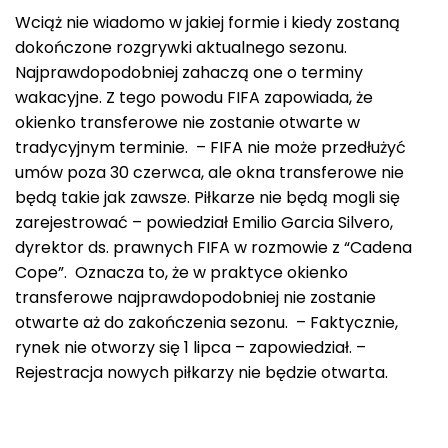
Wciąż nie wiadomo w jakiej formie i kiedy zostaną
dokończone rozgrywki aktualnego sezonu.
Najprawdopodobniej zahaczą one o terminy
wakacyjne. Z tego powodu FIFA zapowiada, że
okienko transferowe nie zostanie otwarte w
tradycyjnym terminie. – FIFA nie może przedłużyć
umów poza 30 czerwca, ale okna transferowe nie
będą takie jak zawsze. Piłkarze nie będą mogli się
zarejestrować – powiedział Emilio Garcia Silvero,
dyrektor ds. prawnych FIFA w rozmowie z “Cadena
Cope”. Oznacza to, że w praktyce okienko
transferowe najprawdopodobniej nie zostanie
otwarte aż do zakończenia sezonu. – Faktycznie,
rynek nie otworzy się 1 lipca – zapowiedział. –
Rejestracja nowych piłkarzy nie będzie otwarta.