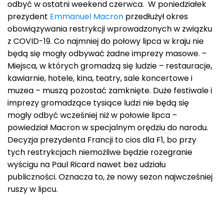
odbyć w ostatni weekend czerwca. W poniedziałek
prezydent
Emmanuel Macron
przedłużył okres
obowiązywania restrykcji wprowadzonych w związku
z COVID-19. Co najmniej do połowy lipca w kraju nie
będą się mogły odbywać żadne imprezy masowe. –
Miejsca, w których gromadzą się ludzie – restauracje,
kawiarnie, hotele, kina, teatry, sale koncertowe i
muzea – muszą pozostać zamknięte. Duże festiwale i
imprezy gromadzące tysiące ludzi nie będą się
mogły odbyć wcześniej niż w połowie lipca –
powiedział Macron w specjalnym orędziu do narodu.
Decyzja prezydenta Francji to cios dla F1, bo przy
tych restrykcjach niemożliwe będzie rozegranie
wyścigu na Paul Ricard nawet bez udziału
publiczności. Oznacza to, że nowy sezon najwcześniej
ruszy w lipcu.