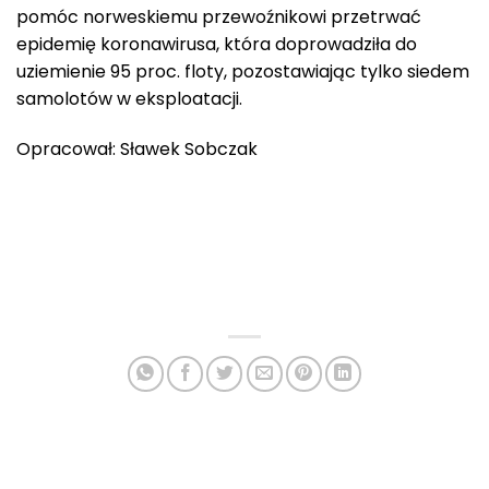
pomóc norweskiemu przewoźnikowi przetrwać
epidemię koronawirusa, która doprowadziła do
uziemienie 95 proc. floty, pozostawiając tylko siedem
samolotów w eksploatacji.
Opracował: Sławek Sobczak