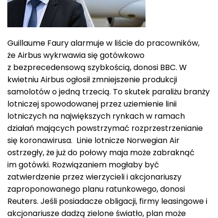
Guillaume Faury alarmuje w liście do pracowników,
że Airbus wykrwawia się gotówkowo
z bezprecedensową szybkością, donosi BBC. W
kwietniu Airbus ogłosił zmniejszenie produkcji
samolotów o jedną trzecią. To skutek paraliżu branży
lotniczej spowodowanej przez uziemienie linii
lotniczych na największych rynkach w ramach
działań mających powstrzymać rozprzestrzenianie
się koronawirusa. Linie lotnicze Norwegian Air
ostrzegły, że już do połowy maja może zabraknąć
im gotówki. Rozwiązaniem mogłaby być
zatwierdzenie przez wierzycieli i akcjonariuszy
zaproponowanego planu ratunkowego, donosi
Reuters. Jeśli posiadacze obligacji, firmy leasingowe i
akcjonariusze dadzą zielone światło, plan może