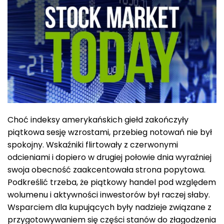
Choć indeksy amerykańskich giełd zakończyły
piątkowa sesję wzrostami, przebieg notowań nie był
spokojny. Wskaźniki flirtowały z czerwonymi
odcieniami i dopiero w drugiej połowie dnia wyraźniej
swoja obecność zaakcentowała strona popytowa.
Podkreślić trzeba, że piątkowy handel pod względem
wolumenu i aktywności inwestorów był raczej słaby.
Wsparciem dla kupujących były nadzieje związane z
przygotowywaniem się części stanów do złagodzenia