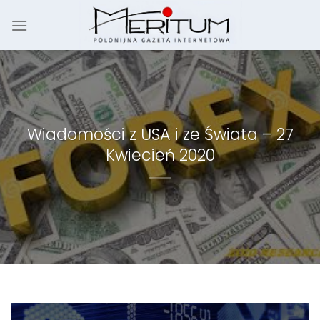
Skip
to
content
Wiadomości z USA i ze Świata – 27
Kwiecień 2020