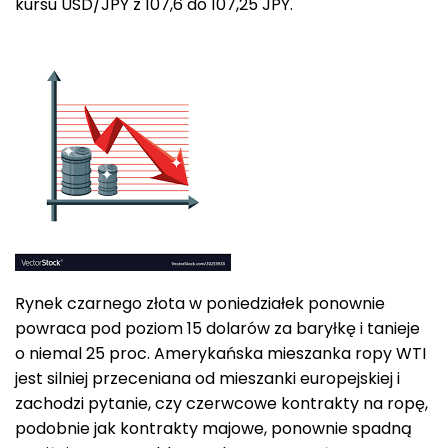
kursu USD/JPY z 107,6 do 107,25 JPY.
Rynek czarnego złota w poniedziałek ponownie
powraca pod poziom 15 dolarów za baryłkę i tanieje
o niemal 25 proc. Amerykańska mieszanka ropy WTI
jest silniej przeceniana od mieszanki europejskiej i
zachodzi pytanie, czy czerwcowe kontrakty na ropę,
podobnie jak kontrakty majowe, ponownie spadną