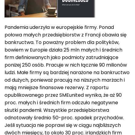
Pandemia uderzyła w europejskie firmy. Ponad
połowa małych przedsiębiorstw z Francji obawia się
bankructwa. To poważny problem dla polityków,
bowiem w Europie działa 25 mln małych i średnich
firm definiowanych jako podmioty zatrudniające
poniżej 250 osób. Pracuje w nich łącznie 90 milionów
ludzi. Małe firmy są bardziej narażone na bankructwo
od dużych, ponieważ pracują na niższych marżach i
mają mniejsze finansowe rezerwy. Z raportu
opublikowanego przez SMEunited wynika, że aż 90
proc. małych i średnich firm odczuło negatywne
skutki pandemii. Wszystkie przedsiębiorstwa
odnotowały średnio 50-proc. spadek przychodów.
Jeśli sytuacja nie poprawi się w ciągu najbliższych
dwóch miesięcy, to około 30 proc. irlandzkich firm