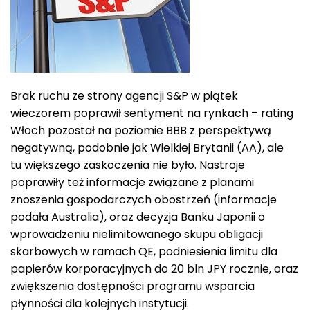
Brak ruchu ze strony agencji S&P w piątek
wieczorem poprawił sentyment na rynkach – rating
Włoch pozostał na poziomie BBB z perspektywą
negatywną, podobnie jak Wielkiej Brytanii (AA), ale
tu większego zaskoczenia nie było. Nastroje
poprawiły też informacje związane z planami
znoszenia gospodarczych obostrzeń (informacje
podała Australia), oraz decyzja Banku Japonii o
wprowadzeniu nielimitowanego skupu obligacji
skarbowych w ramach QE, podniesienia limitu dla
papierów korporacyjnych do 20 bln JPY rocznie, oraz
zwiększenia dostępności programu wsparcia
płynności dla kolejnych instytucji.