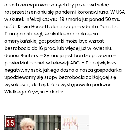
obostrzeń wprowadzonych by przeciwdziałać
rozprzestrzenianiu się pandemii koronawirusa. W USA
w skutek infekcji COVID-19 zmarło już ponad 50 tys.
osób. Kevin Hassett, doradca prezydenta Donalda
Trumpa ostrzegł, że skutkiem zamknięcia
amerykańskiej gospodarki może być wzrost
bezrobocia do 16 proc. lub więcej już w kwietniu,
donosi Reuters. – Sytuacja jest bardzo poważna –
powiedział Hasset w telewizji ABC. – To największy
negatywny szok, jakiego doznała nasza gospodarka.
Spodziewamy się stopy bezrobocia zbliżającej się
wysokością do tej, która występowała podczas
Wielkiego Kryzysu – dodał.