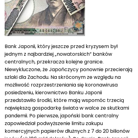
Bank Japonii, który jeszcze przed kryzysem był
jednym z najbardziej „nowatorskich” banków
centralnych, przekracza kolejne granice.
Niewykluczone, że Japończycy ponownie przecierają
szlaki dla Zachodu. Na skróconym ze względu na
możliwość rozprzestrzeniania się koronawirusa
posiedzeniu, kierownictwo Banku Japonii
przedstawiło środki, które mają wspomóc trzecią
największą gospodarkę świata w walce ze skutkami
pandemii. Po pierwsze, japoński bank centralny
zapowiedział podwyższenie limitu zakupu
komercyjnych papierów dłużnych z 7 do 20 bilionów