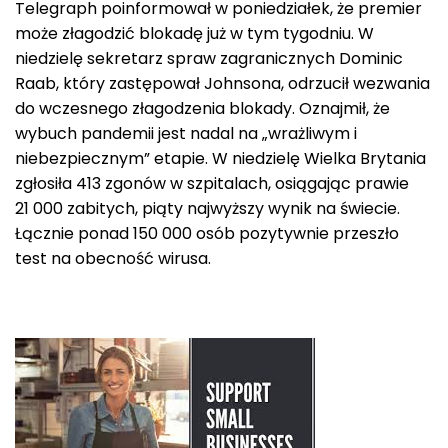
Telegraph poinformował w poniedziałek, że premier
może złagodzić blokadę już w tym tygodniu. W
niedzielę sekretarz spraw zagranicznych Dominic
Raab, który zastępował Johnsona, odrzucił wezwania
do wczesnego złagodzenia blokady. Oznajmił, że
wybuch pandemii jest nadal na „wrażliwym i
niebezpiecznym” etapie. W niedzielę Wielka Brytania
zgłosiła 413 zgonów w szpitalach, osiągając prawie
21 000 zabitych, piąty najwyższy wynik na świecie.
Łącznie ponad 150 000 osób pozytywnie przeszło
test na obecność wirusa.