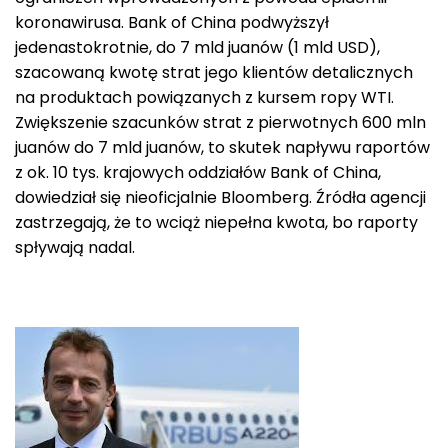
koronawirusa. Bank of China podwyższył
jedenastokrotnie, do 7 mld juanów (1 mld USD),
szacowaną kwotę strat jego klientów detalicznych
na produktach powiązanych z kursem ropy WTI.
Zwiększenie szacunków strat z pierwotnych 600 mln
juanów do 7 mld juanów, to skutek napływu raportów
z ok. 10 tys. krajowych oddziałów Bank of China,
dowiedział się nieoficjalnie Bloomberg. Źródła agencji
zastrzegają, że to wciąż niepełna kwota, bo raporty
spływają nadal.