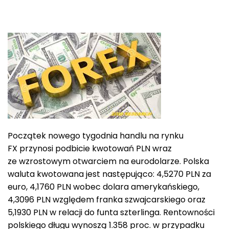
Początek nowego tygodnia handlu na rynku
FX przynosi podbicie kwotowań PLN wraz
ze wzrostowym otwarciem na eurodolarze. Polska
waluta kwotowana jest następująco: 4,5270 PLN za
euro, 4,1760 PLN wobec dolara amerykańskiego,
4,3096 PLN względem franka szwajcarskiego oraz
5,1930 PLN w relacji do funta szterlinga. Rentowności
polskiego długu wynoszą 1.358 proc. w przypadku