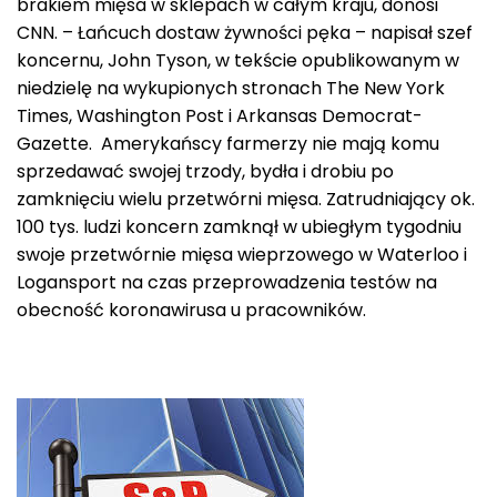
brakiem mięsa w sklepach w całym kraju, donosi
CNN. – Łańcuch dostaw żywności pęka – napisał szef
koncernu, John Tyson, w tekście opublikowanym w
niedzielę na wykupionych stronach The New York
Times, Washington Post i Arkansas Democrat-
Gazette. Amerykańscy farmerzy nie mają komu
sprzedawać swojej trzody, bydła i drobiu po
zamknięciu wielu przetwórni mięsa. Zatrudniający ok.
100 tys. ludzi koncern zamknął w ubiegłym tygodniu
swoje przetwórnie mięsa wieprzowego w Waterloo i
Logansport na czas przeprowadzenia testów na
obecność koronawirusa u pracowników.