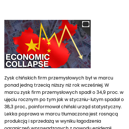
Zysk chińskich firm przemysłowych był w marcu
ponad jedną trzecią niższy niż rok wcześniej. W
marcu zysk firm przemysłowych spadł o 34,9 proc. w
ujęciu rocznym po tym jak w styczniu-lutym spadał o
38,3 proc., poinformował chiński urząd statystyczny.
Lekka poprawa w marcu tłumaczona jest rosnącą
produkcją i sprzedażą w wyniku łagodzenia
ograniczeń wprowadzonych z powodu epidemii