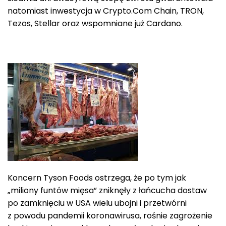
natomiast inwestycja w Crypto.Com Chain, TRON,
Tezos, Stellar oraz wspomniane już Cardano.
Koncern Tyson Foods ostrzega, że po tym jak
„miliony funtów mięsa” zniknęły z łańcucha dostaw
po zamknięciu w USA wielu ubojni i przetwórni
z powodu pandemii koronawirusa, rośnie zagrożenie