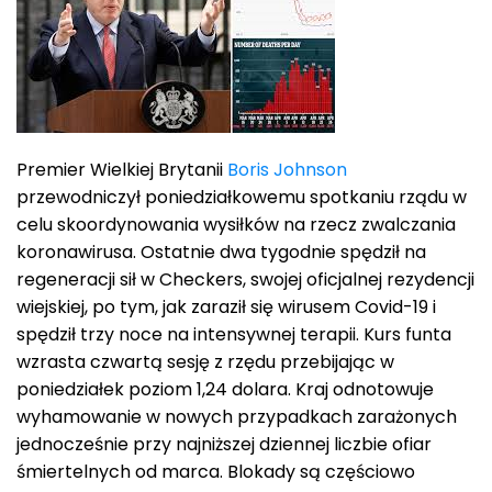
Premier Wielkiej Brytanii
Boris Johnson
przewodniczył poniedziałkowemu spotkaniu rządu w
celu skoordynowania wysiłków na rzecz zwalczania
koronawirusa. Ostatnie dwa tygodnie spędził na
regeneracji sił w Checkers, swojej oficjalnej rezydencji
wiejskiej, po tym, jak zaraził się wirusem Covid-19 i
spędził trzy noce na intensywnej terapii. Kurs funta
wzrasta czwartą sesję z rzędu przebijając w
poniedziałek poziom 1,24 dolara. Kraj odnotowuje
wyhamowanie w nowych przypadkach zarażonych
jednocześnie przy najniższej dziennej liczbie ofiar
śmiertelnych od marca. Blokady są częściowo