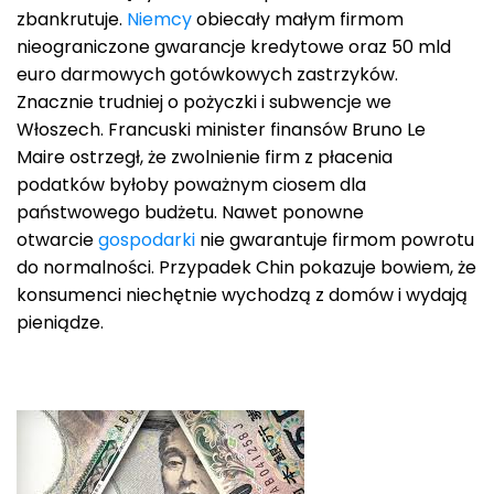
zbankrutuje.
Niemcy
obiecały małym firmom
nieograniczone gwarancje kredytowe oraz 50 mld
euro darmowych gotówkowych zastrzyków.
Znacznie trudniej o pożyczki i subwencje we
Włoszech. Francuski minister finansów Bruno Le
Maire ostrzegł, że zwolnienie firm z płacenia
podatków byłoby poważnym ciosem dla
państwowego budżetu. Nawet ponowne
otwarcie
gospodarki
nie gwarantuje firmom powrotu
do normalności. Przypadek Chin pokazuje bowiem, że
konsumenci niechętnie wychodzą z domów i wydają
pieniądze.