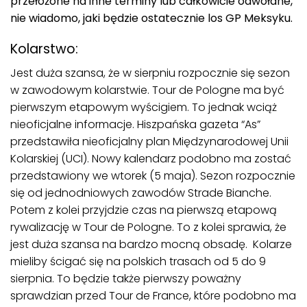
przełożone na inne terminy lub całkowicie odwołane,
nie wiadomo, jaki będzie ostatecznie los GP Meksyku.
Kolarstwo:
Jest duża szansa, że w sierpniu rozpocznie się sezon
w zawodowym kolarstwie. Tour de Pologne ma być
pierwszym etapowym wyścigiem. To jednak wciąż
nieoficjalne informacje. Hiszpańska gazeta “As”
przedstawiła nieoficjalny plan Międzynarodowej Unii
Kolarskiej (UCI). Nowy kalendarz podobno ma zostać
przedstawiony we wtorek (5 maja). Sezon rozpocznie
się od jednodniowych zawodów Strade Bianche.
Potem z kolei przyjdzie czas na pierwszą etapową
rywalizację w Tour de Pologne. To z kolei sprawia, że
jest duża szansa na bardzo mocną obsadę. Kolarze
mieliby ścigać się na polskich trasach od 5 do 9
sierpnia. To będzie także pierwszy poważny
sprawdzian przed Tour de France, które podobno ma