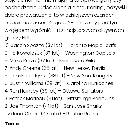
pochodzenie. Odpowiednia dieta, treningi, odżywki i
dobre prowadzenie, to w dzisiejszych czasach
przepis na sukces. Kogo w NHL możemy pod tym
względem wyróżnić? TOP najstarszych aktywnych
graczy NHL:
10. Jason Spezza (37 lat) – Toronto Maple Leafs
9. Ilja Kowalczuk (37 lat) – Washington Capitals
8. Mikko Koivu (37 lat) – Minnesota Wild
7. Andy Greene (38 lat) – New Jersey Devils
6. Henrik Lundqvist (38 lat) – New York Rangers
5. Justin Williams (39 lat) – Carolina Hurricanes
4. Ron Hainsey (39 lat) – Ottawa Senators
3. Patrick Marleau (41 lat) – Pittsburgh Penguins
2. Joe Thornton (41 lat) – San Jose Sharks
1. Zdeno Chara (43 lata) – Boston Bruins
Tenis: