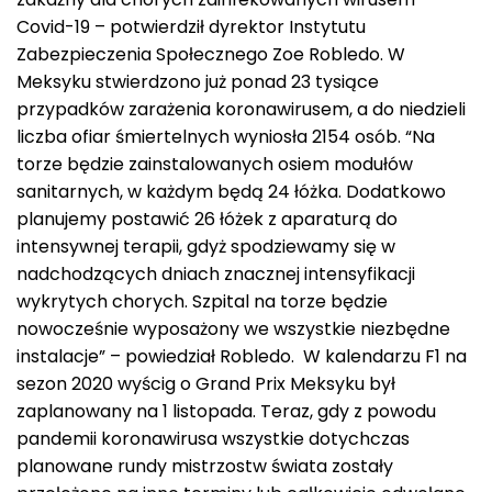
Covid-19 – potwierdził dyrektor Instytutu
Zabezpieczenia Społecznego Zoe Robledo. W
Meksyku stwierdzono już ponad 23 tysiące
przypadków zarażenia koronawirusem, a do niedzieli
liczba ofiar śmiertelnych wyniosła 2154 osób. “Na
torze będzie zainstalowanych osiem modułów
sanitarnych, w każdym będą 24 łóżka. Dodatkowo
planujemy postawić 26 łóżek z aparaturą do
intensywnej terapii, gdyż spodziewamy się w
nadchodzących dniach znacznej intensyfikacji
wykrytych chorych. Szpital na torze będzie
nowocześnie wyposażony we wszystkie niezbędne
instalacje” – powiedział Robledo. W kalendarzu F1 na
sezon 2020 wyścig o Grand Prix Meksyku był
zaplanowany na 1 listopada. Teraz, gdy z powodu
pandemii koronawirusa wszystkie dotychczas
planowane rundy mistrzostw świata zostały