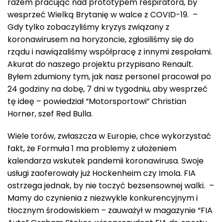
razem pracując nad prototypem respiratora, by
wesprzeć Wielką Brytanię w walce z COVID-19. –
Gdy tylko zobaczyliśmy kryzys związany z
koronawirusem na horyzoncie, zgłosiliśmy się do
rządu i nawiązaliśmy współpracę z innymi zespołami.
Akurat do naszego projektu przypisano Renault.
Byłem zdumiony tym, jak nasz personel pracował po
24 godziny na dobę, 7 dni w tygodniu, aby wesprzeć
tę ideę – powiedział “Motorsportowi” Christian
Horner, szef Red Bulla.
Wiele torów, zwłaszcza w Europie, chce wykorzystać
fakt, że Formuła 1 ma problemy z ułożeniem
kalendarza wskutek pandemii koronawirusa. Swoje
usługi zaoferowały już Hockenheim czy Imola. FIA
ostrzega jednak, by nie toczyć bezsensownej walki. –
Mamy do czynienia z niezwykle konkurencyjnym i
tłocznym środowiskiem – zauważył w magazynie “FIA