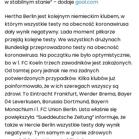
w stabilnym stanie” – dodaje
goal.com
Hertha Berlin jest kolejnym niemieckim klubem, w
którym wszystkie testy na obecność koronawirusa
dały wynik negatywny. Lada moment piłkarze
przejdą kolejne testy. We wszystkich drużynach
Bundesligi przeprowadzono testy na obecność
koronawirusa. Na początku nie było optymistycznie,
bo w 1. FC Koeln trzech zawodników jest zakażonych.
Od tamtej pory jednak nie ma żadnych
potwierdzonych przypadków. Kilka klubów już
poinformowało, że w ich szeregach wszyscy są
zdrowi. To Eintracht Frankfurt, Werder Brema, Bayer
04 Leverkusen, Borussia Dortmund, Bayern
Monachium i 1. FC Union Berlin. Lista właśnie się
powiększyła. “Sueddeutsche Zeitung” informuje, że
także w Hercie Berlin wszystkie testy dały wynik
negatywny. Tym samym w gronie zdrowych