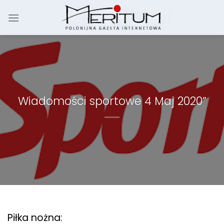
Skip
to
content
Wiadomości sportowe 4 Maj 2020”
Piłka nożna: