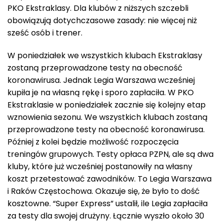
PKO Ekstraklasy. Dla klubów z niższych szczebli
obowiązują dotychczasowe zasady: nie więcej niż
sześć osób i trener.
W poniedziałek we wszystkich klubach Ekstraklasy
zostaną przeprowadzone testy na obecność
koronawirusa. Jednak Legia Warszawa wcześniej
kupiła je na własną rękę i sporo zapłaciła. W PKO
Ekstraklasie w poniedziałek zacznie się kolejny etap
wznowienia sezonu. We wszystkich klubach zostaną
przeprowadzone testy na obecność koronawirusa.
Później z kolei będzie możliwość rozpoczęcia
treningów grupowych. Testy opłaca PZPN, ale są dwa
kluby, które już wcześniej postanowiły na własny
koszt przetestować zawodników. To Legia Warszawa
i Raków Częstochowa. Okazuje się, że było to dość
kosztowne. “Super Express” ustalił, ile Legia zapłaciła
za testy dla swojej drużyny. Łącznie wyszło około 30