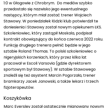
1:0 w Głogowie z Chrobrym. Do mediów szybko
przedostało się nazwisko jego ewentualnego
następcy, którym miał zostać trener Wojciech
Stawowy. W poniedziałek łódzki klub potwierdził te
doniesienia i Stawowy został nowym opiekunem ŁKS.
Szkoleniowiec, który zastąpił Moskala, podpisał
kontrakt obowiązujący do końca czerwca 2022 roku.
Funkcję drugiego trenera pełnić będzie w jego
sztabie Roland Thomas. To polski szkoleniowiec o
nigeryjskich korzeniach, który przez kilka lat
pracował w Escoli Varsovia (gdzie dyrektorem
sportowym był Stawowy). W sztabie Stawowego
znaleźli się też asystent Marcin Pogorzała, trener
bramkarzy Jacek Janowski, a także lekarz i trzech
fizjoterapeutów.
Koszykówka
Marc Eversley został ostatecznie mianowany nowym