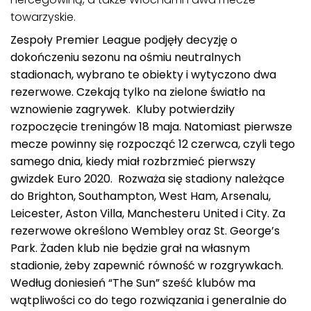
towarzyskie.
Zespoły Premier League podjęły decyzję o
dokończeniu sezonu na ośmiu neutralnych
stadionach, wybrano te obiekty i wytyczono dwa
rezerwowe. Czekają tylko na zielone światło na
wznowienie zagrywek. Kluby potwierdziły
rozpoczęcie treningów 18 maja. Natomiast pierwsze
mecze powinny się rozpocząć 12 czerwca, czyli tego
samego dnia, kiedy miał rozbrzmieć pierwszy
gwizdek Euro 2020. Rozważa się stadiony należące
do Brighton, Southampton, West Ham, Arsenalu,
Leicester, Aston Villa, Manchesteru United i City. Za
rezerwowe określono Wembley oraz St. George’s
Park. Żaden klub nie będzie grał na własnym
stadionie, żeby zapewnić równość w rozgrywkach.
Według doniesień “The Sun” sześć klubów ma
wątpliwości co do tego rozwiązania i generalnie do