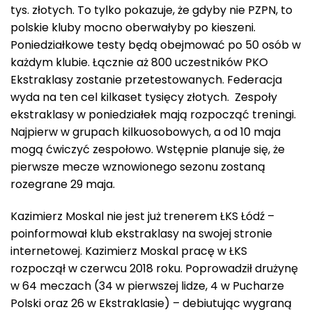
tys. złotych. To tylko pokazuje, że gdyby nie PZPN, to
polskie kluby mocno oberwałyby po kieszeni.
Poniedziałkowe testy będą obejmować po 50 osób w
każdym klubie. Łącznie aż 800 uczestników PKO
Ekstraklasy zostanie przetestowanych. Federacja
wyda na ten cel kilkaset tysięcy złotych. Zespoły
ekstraklasy w poniedziałek mają rozpocząć treningi.
Najpierw w grupach kilkuosobowych, a od 10 maja
mogą ćwiczyć zespołowo. Wstępnie planuje się, że
pierwsze mecze wznowionego sezonu zostaną
rozegrane 29 maja.
Kazimierz Moskal nie jest już trenerem ŁKS Łódź –
poinformował klub ekstraklasy na swojej stronie
internetowej. Kazimierz Moskal pracę w ŁKS
rozpoczął w czerwcu 2018 roku. Poprowadził drużynę
w 64 meczach (34 w pierwszej lidze, 4 w Pucharze
Polski oraz 26 w Ekstraklasie) – debiutując wygraną