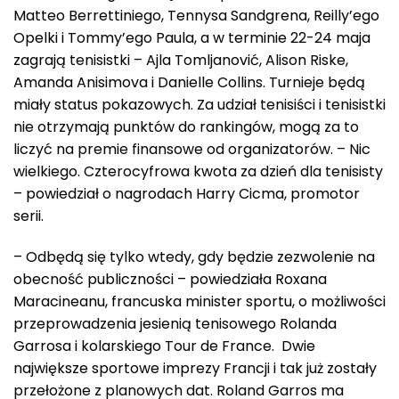
Matteo Berrettiniego, Tennysa Sandgrena, Reilly’ego
Opelki i Tommy’ego Paula, a w terminie 22-24 maja
zagrają tenisistki – Ajla Tomljanović, Alison Riske,
Amanda Anisimova i Danielle Collins. Turnieje będą
miały status pokazowych. Za udział tenisiści i tenisistki
nie otrzymają punktów do rankingów, mogą za to
liczyć na premie finansowe od organizatorów. – Nic
wielkiego. Czterocyfrowa kwota za dzień dla tenisisty
– powiedział o nagrodach Harry Cicma, promotor
serii.
– Odbędą się tylko wtedy, gdy będzie zezwolenie na
obecność publiczności – powiedziała Roxana
Maracineanu, francuska minister sportu, o możliwości
przeprowadzenia jesienią tenisowego Rolanda
Garrosa i kolarskiego Tour de France. Dwie
największe sportowe imprezy Francji i tak już zostały
przełożone z planowych dat. Roland Garros ma