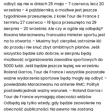
odbyć się nie w dniach 25 maja – 7 czerwca, lecz 20
września – 4 października, a możliwe jest jeszcze
tygodniowe przesunięcie, z kolei Tour de France z
terminu 27 czerwca – 19 lipca przesunięto na 29
sierpnia – 20 września. Ale czy w ogóle się odbędą?
Roxana Maracineanu, francuska minister sportu, jest
na to otwarta. – Musimy być cierpliwi, ostrożnie iść
do przodu i nie snuć zbyt ambitnych planów. Jeśli
wszystko będzie szło dobrze, w sierpniu będą
możliwość organizowania zawodów sportowych do
5000 ludzi. Jeśli będzie jeszcze lepiej, we wrześniu
Roland Garros, Tour de France i wszystkie pozostałe
ważne wydarzenia sportowe będą mogły się odbyć –
powiedziała Maracineanu na antenie RMC. Polityk
postawiła jednak ważny warunek. – Roland Garros i
Tour de France wymagają obecności widzów.
Odbędą się tylko wtedy, gdy będzie zezwolenie na
obecność publiczności. Na pewno nie zostaną