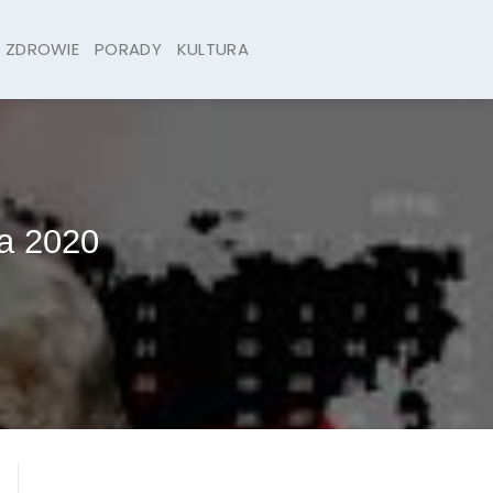
ZDROWIE
PORADY
KULTURA
a 2020