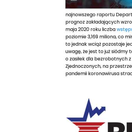
najnowszego raportu Depart
prognoz zakładających wzrost
maja 2020 roku liczba
wstęp
poziomie 3,169 miliona, co mi
to jednak wciąż pozostaje je
uwagę, że jest to już siódmy
o zasiłek dla bezrobotnych z
Zjednoczonych, na przestrze
pandemii koronawirusa straci