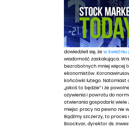
dowiedzieli się, że
w kwietniu 
wiadomość zaskakująca. Wni
bezrobotnych mniej więcej t
ekonomistów. Koronawirusow
końcówki lutego. Natomiast 
„jakoś to będzie” i że powo
ożywienia i powrotu do norm
otwierania gospodarki wiele 
miejsc pracy na pewno nie 
Bądźmy szczerzy, to proces 
Boockvar, dyrektor ds. inwe