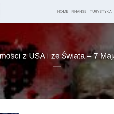
HOME
FINANSE
TURYSTYKA
mości z USA i ze Świata – 7 Maj