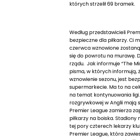
których strzelił 69 bramek.
Według przedstawicieli Pre
bezpieczne dla piłkarzy. Ci 
czerwca wznowione zostaną
się do powrotu na murawę. Dr
rządu. Jak informuje “The Mi
pisma, w których informują,
wznowienie sezonu, jest bezpi
supermarkecie. Ma to na ce
na temat kontynuowania ligi.
rozgrywkowej w Anglii mają s
Premier League zamierza za
piłkarzy na boiska. Stadiony 
tej pory czterech lekarzy 
Premier League, która zawie