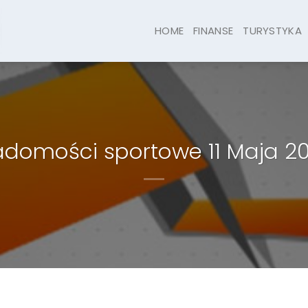
HOME
FINANSE
TURYSTYKA
domości sportowe 11 Maja 2