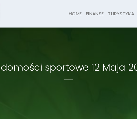
HOME
FINANSE
TURYSTYKA
domości sportowe 12 Maja 2