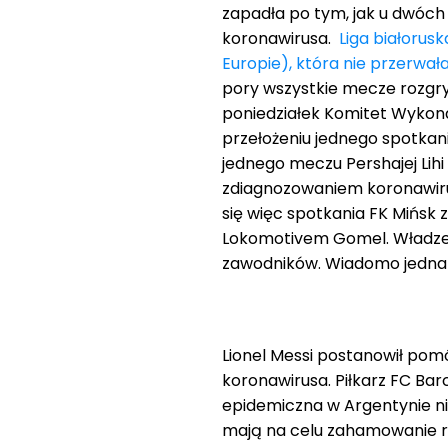
zapadła po tym, jak u dwóch 
koronawirusa.
Liga białorusk
Europie), która nie przerwa
pory wszystkie mecze rozgry
poniedziałek Komitet Wykona
przełożeniu jednego spotkan
jednego meczu Pershajej Lih
zdiagnozowaniem koronawiru
się więc spotkania FK Mińsk
Lokomotivem Gomel. Władze bi
zawodników. Wiadomo jednak, 
Lionel Messi postanowił po
koronawirusa. Piłkarz FC Bar
epidemiczna w Argentynie nie
mają na celu zahamowanie r