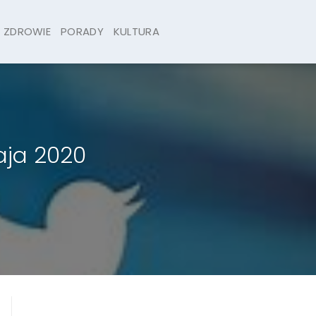
ZDROWIE
PORADY
KULTURA
aja 2020