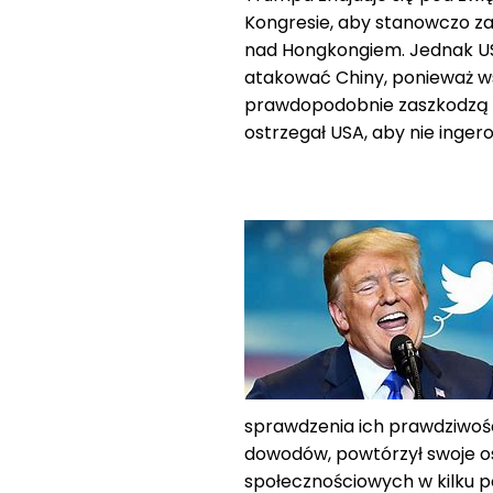
Kongresie, aby stanowczo zar
nad Hongkongiem. Jednak U
atakować Chiny, ponieważ w
prawdopodobnie zaszkodzą za
ostrzegał USA, aby nie inge
sprawdzenia ich prawdziwoś
dowodów, powtórzył swoje os
społecznościowych w kilku p