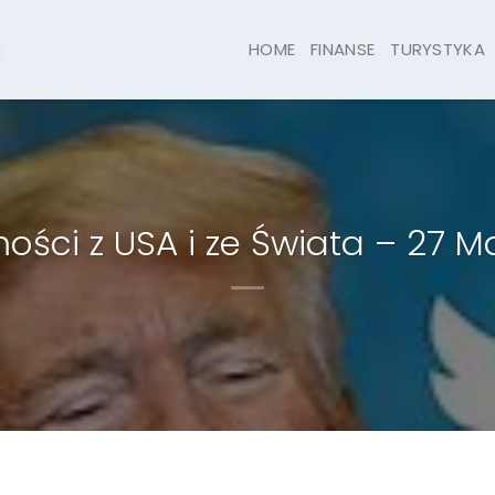
HOME
FINANSE
TURYSTYKA
ści z USA i ze Świata – 27 M