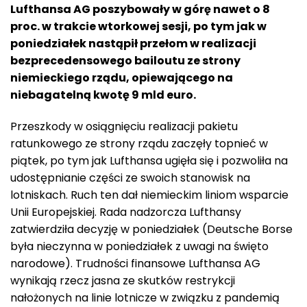
Lufthansa AG poszybowały w górę nawet o 8
proc. w trakcie wtorkowej sesji, po tym jak w
poniedziałek nastąpił przełom w realizacji
bezprecedensowego bailoutu ze strony
niemieckiego rządu, opiewającego na
niebagatelną kwotę 9 mld euro.
Przeszkody w osiągnięciu realizacji pakietu
ratunkowego ze strony rządu zaczęły topnieć w
piątek, po tym jak Lufthansa ugięła się i pozwoliła na
udostępnianie części ze swoich stanowisk na
lotniskach. Ruch ten dał niemieckim liniom wsparcie
Unii Europejskiej. Rada nadzorcza Lufthansy
zatwierdziła decyzję w poniedziałek (Deutsche Borse
była nieczynna w poniedziałek z uwagi na święto
narodowe). Trudności finansowe Lufthansa AG
wynikają rzecz jasna ze skutków restrykcji
nałożonych na linie lotnicze w związku z pandemią