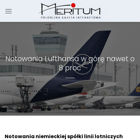
Skip
to
content
Notowania Lufthansa w górę nawet o
8 proc
Notowania niemieckiej spółki linii lotniczych