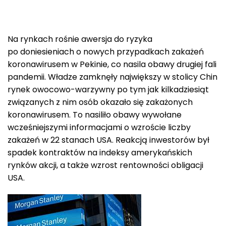
Na rynkach rośnie awersja do ryzyka
po doniesieniach o nowych przypadkach zakażeń
koronawirusem w Pekinie, co nasila obawy drugiej fali
pandemii. Władze zamknęły największy w stolicy Chin
rynek owocowo-warzywny po tym jak kilkadziesiąt
związanych z nim osób okazało się zakażonych
koronawirusem. To nasiliło obawy wywołane
wcześniejszymi informacjami o wzroście liczby
zakażeń w 22 stanach USA. Reakcją inwestorów był
spadek kontraktów na indeksy amerykańskich
rynków akcji, a także wzrost rentowności obligacji
USA.