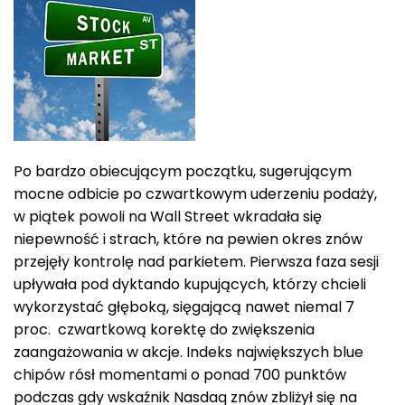
Po bardzo obiecującym początku, sugerującym
mocne odbicie po czwartkowym uderzeniu podaży,
w piątek powoli na Wall Street wkradała się
niepewność i strach, które na pewien okres znów
przejęły kontrolę nad parkietem. Pierwsza faza sesji
upływała pod dyktando kupujących, którzy chcieli
wykorzystać głęboką, sięgającą nawet niemal 7
proc. czwartkową korektę do zwiększenia
zaangażowania w akcje. Indeks największych blue
chipów rósł momentami o ponad 700 punktów
podczas gdy wskaźnik Nasdaq znów zbliżył się na