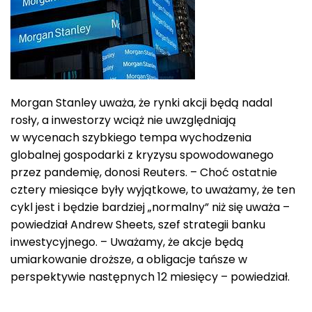
Morgan Stanley uważa, że rynki akcji będą nadal
rosły, a inwestorzy wciąż nie uwzględniają
w wycenach szybkiego tempa wychodzenia
globalnej gospodarki z kryzysu spowodowanego
przez pandemię, donosi Reuters. – Choć ostatnie
cztery miesiące były wyjątkowe, to uważamy, że ten
cykl jest i będzie bardziej „normalny” niż się uważa –
powiedział Andrew Sheets, szef strategii banku
inwestycyjnego. – Uważamy, że akcje będą
umiarkowanie droższe, a obligacje tańsze w
perspektywie następnych 12 miesięcy – powiedział.