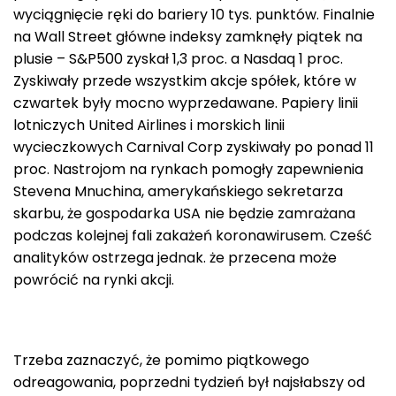
wyciągnięcie ręki do bariery 10 tys. punktów. Finalnie
na Wall Street główne indeksy zamknęły piątek na
plusie – S&P500 zyskał 1,3 proc. a Nasdaq 1 proc.
Zyskiwały przede wszystkim akcje spółek, które w
czwartek były mocno wyprzedawane. Papiery linii
lotniczych United Airlines i morskich linii
wycieczkowych Carnival Corp zyskiwały po ponad 11
proc. Nastrojom na rynkach pomogły zapewnienia
Stevena Mnuchina, amerykańskiego sekretarza
skarbu, że gospodarka USA nie będzie zamrażana
podczas kolejnej fali zakażeń koronawirusem. Cześć
analityków ostrzega jednak. że przecena może
powrócić na rynki akcji.
Trzeba zaznaczyć, że pomimo piątkowego
odreagowania, poprzedni tydzień był najsłabszy od