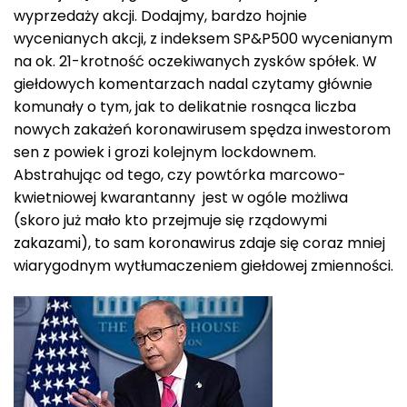
wyprzedaży akcji. Dodajmy, bardzo hojnie
wycenianych akcji, z indeksem SP&P500 wycenianym
na ok. 21-krotność oczekiwanych zysków spółek. W
giełdowych komentarzach nadal czytamy głównie
komunały o tym, jak to delikatnie rosnąca liczba
nowych zakażeń koronawirusem spędza inwestorom
sen z powiek i grozi kolejnym lockdownem.
Abstrahując od tego, czy powtórka marcowo-
kwietniowej kwarantanny jest w ogóle możliwa
(skoro już mało kto przejmuje się rządowymi
zakazami), to sam koronawirus zdaje się coraz mniej
wiarygodnym wytłumaczeniem giełdowej zmienności.