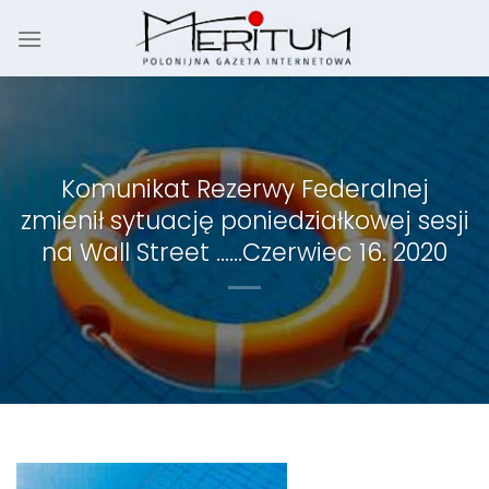
Skip
to
content
Komunikat Rezerwy Federalnej
zmienił sytuację poniedziałkowej sesji
na Wall Street ……Czerwiec 16. 2020