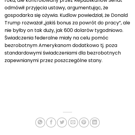
roku, ale kontrolowany przez Republikanów Senat
odmówił przyjęcia ustawy, argumentując, że
gospodarka się ożywia. Kudlow powiedział, że Donald
Trump rozważał „jakiś bonus za powrót do pracy”, ale
nie byłby on tak duży, jak 600 dolarów tygodniowo.
Świadczenia federalne miały na celu pomóc
bezrobotnym Amerykanom dodatkowo tj. poza
standardowymi świadczeniami dla bezrobotnych
zapewnianymi przez poszczególne stany.