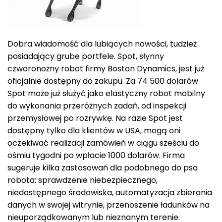
Dobra wiadomość dla lubiących nowości, tudzież
posiadający grube portfele. Spot, słynny
czworonożny robot firmy Boston Dynamics, jest już
oficjalnie dostępny do zakupu. Za 74 500 dolarów
Spot może już służyć jako elastyczny robot mobilny
do wykonania przeróżnych zadań, od inspekcji
przemysłowej po rozrywkę. Na razie Spot jest
dostępny tylko dla klientów w USA, mogą oni
oczekiwać realizacji zamówień w ciągu sześciu do
ośmiu tygodni po wpłacie 1000 dolarów. Firma
sugeruje kilka zastosowań dla podobnego do psa
robota: sprawdzenie niebezpiecznego,
niedostępnego środowiska, automatyzacja zbierania
danych w swojej witrynie, przenoszenie ładunków na
nieuporządkowanym lub nieznanym terenie.