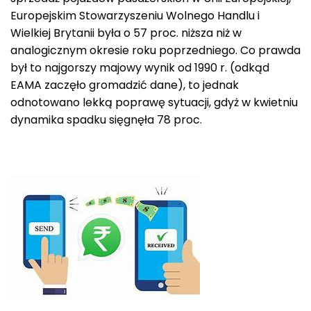
Europejskim Stowarzyszeniu Wolnego Handlu i
Wielkiej Brytanii była o 57 proc. niższa niż w
analogicznym okresie roku poprzedniego. Co prawda
był to najgorszy majowy wynik od 1990 r. (odkąd
EAMA zaczęło gromadzić dane), to jednak
odnotowano lekką poprawę sytuacji, gdyż w kwietniu
dynamika spadku sięgnęła 78 proc.