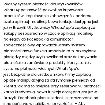
Własny system płatności dla użytkowników
WhatsAppa. Nowość pozwoli na kupowanie
produktów i regulowanie zobowiązań z poziomu
czatu aplikacji mobilnej. Nowa funkcja dostępna jest
już w Brazylii. Użytkownicy WhatsApp’a zapłacą za
zakupy bezpośrednio w czacie aplikacji mobilnej.
Należący do Facebook’a komunikator
społecznościowy wprowadził własny system
płatności. Nowa funkcja umożliwia m.in. przesyłanie
pieniędzy między użytkownikami oraz dokonywanie
płatności za zamówione produkty. Korzystanie z
systemu płatności własnych WhatsApp’a
jest bezpłatne dla użytkowników. Firmy zapłacą
opłatę manipulacyjną za otrzymanie pieniędzy od
klienta, jak ma to miejsce przy realizowaniu płatności
kartą kredytową. Nowa funkcja dostępna jest już w
Brazylii. Facebook planuje jednak jej rozszerzenie na
inne państwa w najbliższej przyszłości. – Aby