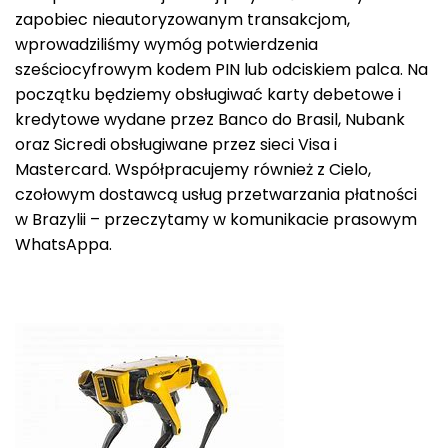
zapobiec nieautoryzowanym transakcjom,
wprowadziliśmy wymóg potwierdzenia
sześciocyfrowym kodem PIN lub odciskiem palca. Na
początku będziemy obsługiwać karty debetowe i
kredytowe wydane przez Banco do Brasil, Nubank
oraz Sicredi obsługiwane przez sieci Visa i
Mastercard. Współpracujemy również z Cielo,
czołowym dostawcą usług przetwarzania płatności
w Brazylii – przeczytamy w komunikacie prasowym
WhatsAppa.