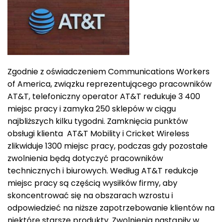
Zgodnie z oświadczeniem Communications Workers
of America, związku reprezentującego pracowników
AT&T, telefoniczny operator AT&T redukuje 3 400
miejsc pracy i zamyka 250 sklepów w ciągu
najbliższych kilku tygodni. Zamknięcia punktów
obsługi klienta AT&T Mobility i Cricket Wireless
zlikwiduje 1300 miejsc pracy, podczas gdy pozostałe
zwolnienia będą dotyczyć pracowników
technicznych i biurowych. Według AT&T redukcje
miejsc pracy są częścią wysiłków firmy, aby
skoncentrować się na obszarach wzrostu i
odpowiedzieć na niższe zapotrzebowanie klientów na
niektóre starsze produkty. Zwolnienia nastąpiły w