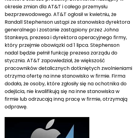
okresie zmian dla AT&T i całego przemysłu
bezprzewodowego. AT&T ogłosił w kwietniu, że
Randall Stephenson ustąpi ze stanowiska dyrektora
generalnego i zostanie zastąpiony przez Johna
Stankeya, prezesa i dyrektora operacyjnego firmy,
który przejmie obowiązki od 1 lipca. Stephenson
nadal będzie pełnił funkcję prezesa zarządu do
stycznia. AT&T zapowiedział, że większość
pracowników detalicznych dotkniętych zwolnieniami
otrzyma ofertę na inne stanowisko w firmie. Firma
dodała, że ​​osoby, które zgłosiły się na ochotnika do
odejścia, nie kwalifikują się na inne stanowiska w
firmie lub odrzucają inną pracę w firmie, otrzymają
odprawę.