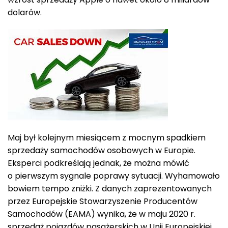
dolarów.
Maj był kolejnym miesiącem z mocnym spadkiem
sprzedaży samochodów osobowych w Europie.
Eksperci podkreślają jednak, że można mówić
o pierwszym sygnale poprawy sytuacji. Wyhamowało
bowiem tempo zniżki. Z danych zaprezentowanych
przez Europejskie Stowarzyszenie Producentów
Samochodów (EAMA) wynika, że w maju 2020 r.
sprzedaż pojazdów pasażerskich w Unii Europejskiej,