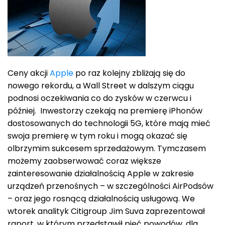
Ceny akcji
Apple
po raz kolejny zbliżają się do
nowego rekordu, a Wall Street w dalszym ciągu
podnosi oczekiwania co do zysków w czerwcu i
później. Inwestorzy czekają na premierę iPhonów
dostosowanych do technologii 5G, które mają mieć
swoja premierę w tym roku i mogą okazać się
olbrzymim sukcesem sprzedażowym. Tymczasem
możemy zaobserwować coraz większe
zainteresowanie działalnością Apple w zakresie
urządzeń przenośnych – w szczególności AirPodsów
– oraz jego rosnącą działalnością usługową. We
wtorek analityk Citigroup Jim Suva zaprezentował
raport, w którym przedstawił pięć powodów, dla