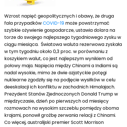
Wzrost napięć geopolitycznych i obawy, że druga
fala przypadków
COVID-19
może powstrzymać
szybkie ożywienie gospodarcze, ustawia dolara na
torze do swojego najlepszego tygodniowego zysku w
ciągu miesiąca. Światowa waluta rezerwowa zyskała
w tym tygodniu około 0,3 proc. w porównaniu z
koszykiem walut, co jest najlepszym wynikiem od
połowy maja. Napięcia między Chinami a Indiami są
nadal wysokie, mimo że dwie azjatyckie potęgi
nuklearne zgodziły się na podjęcie wysiłków w celu
deeskalacji ich konfliktu w zachodnich Himalajach.
Prezydent Stanów Zjednoczonych Donald Trump w
międzyczasie, dzień po pierwszych od miesięcy
rozmowach na wysokim szczeblu pomiędzy oboma
krajami, ponowił groźbę zerwania relacji z Chinami.
Co więcej, australijski premier Scott Morrison