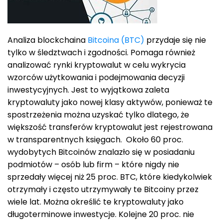
Analiza blockchaina
Bitcoina (BTC)
przydaje się nie
tylko w śledztwach i zgodności. Pomaga również
analizować rynki kryptowalut w celu wykrycia
wzorców użytkowania i podejmowania decyzji
inwestycyjnych. Jest to wyjątkowa zaleta
kryptowaluty jako nowej klasy aktywów, ponieważ te
spostrzeżenia można uzyskać tylko dlatego, że
większość transferów kryptowalut jest rejestrowana
w transparentnych księgach. Około 60 proc.
wydobytych Bitcoinów znalazło się w posiadaniu
podmiotów – osób lub firm – które nigdy nie
sprzedały więcej niż 25 proc. BTC, które kiedykolwiek
otrzymały i często utrzymywały te Bitcoiny przez
wiele lat. Można określić te kryptowaluty jako
długoterminowe inwestycje. Kolejne 20 proc. nie