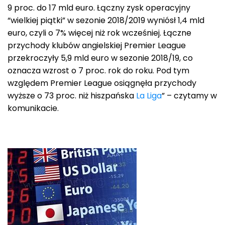
9 proc. do 17 mld euro. Łączny zysk operacyjny
“wielkiej piątki” w sezonie 2018/2019 wyniósł 1,4 mld
euro, czyli o 7% więcej niż rok wcześniej. Łączne
przychody klubów angielskiej Premier League
przekroczyły 5,9 mld euro w sezonie 2018/19, co
oznacza wzrost o 7 proc. rok do roku. Pod tym
względem Premier League osiągnęła przychody
wyższe o 73 proc. niż hiszpańska
La Liga
” – czytamy w
komunikacie.