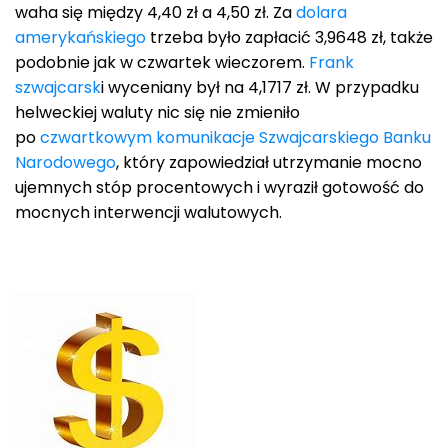
waha się między 4,40 zł a 4,50 zł. Za
dolara
amerykańskiego
trzeba było zapłacić 3,9648 zł, także
podobnie jak w czwartek wieczorem.
Frank
szwajcarsk
i wyceniany był na 4,1717 zł. W przypadku
helweckiej waluty nic się nie zmieniło
po
czwartkowym komunikacje Szwajcarskiego Banku
Narodowego
, który zapowiedział utrzymanie mocno
ujemnych stóp procentowych i wyraził gotowość do
mocnych interwencji walutowych.