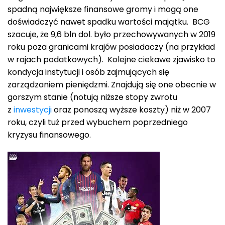
spadną największe finansowe gromy i mogą one
doświadczyć nawet spadku wartości majątku. BCG
szacuje, że 9,6 bln dol. było przechowywanych w 2019
roku poza granicami krajów posiadaczy (na przykład
w rajach podatkowych). Kolejne ciekawe zjawisko to
kondycja instytucji i osób zajmujących się
zarządzaniem pieniędzmi. Znajdują się one obecnie w
gorszym stanie (notują niższe stopy zwrotu
z
inwestycji
oraz ponoszą wyższe koszty) niż w 2007
roku, czyli tuż przed wybuchem poprzedniego
kryzysu finansowego.