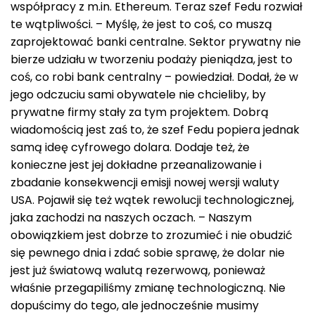
współpracy z m.in. Ethereum. Teraz szef Fedu rozwiał
te wątpliwości. – Myślę, że jest to coś, co muszą
zaprojektować banki centralne. Sektor prywatny nie
bierze udziału w tworzeniu podaży pieniądza, jest to
coś, co robi bank centralny – powiedział. Dodał, że w
jego odczuciu sami obywatele nie chcieliby, by
prywatne firmy stały za tym projektem. Dobrą
wiadomością jest zaś to, że szef Fedu popiera jednak
samą ideę cyfrowego dolara. Dodaje też, że
konieczne jest jej dokładne przeanalizowanie i
zbadanie konsekwencji emisji nowej wersji waluty
USA. Pojawił się też wątek rewolucji technologicznej,
jaka zachodzi na naszych oczach. – Naszym
obowiązkiem jest dobrze to zrozumieć i nie obudzić
się pewnego dnia i zdać sobie sprawę, że dolar nie
jest już światową walutą rezerwową, ponieważ
właśnie przegapiliśmy zmianę technologiczną. Nie
dopuścimy do tego, ale jednocześnie musimy