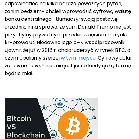
odpowiedzieć na kilka bardzo poważnych pytań,
zanim będziemy chcieli wprowadzić cyfrową walutę
banku centralnego– tłumaczył swoją postawę
urzędnik. Inna sprawa, że sam Donald Trump nie jest
przychylny prywatnym przedsięwzięciom na rynku
kryptowalut. Niedawno jego były współpracownik
ujawnił, że już w 2018 r. chciał uderzyć w rynek BTC, o
czym pisaliśmy szerzej
w tym miejscu
. Cyfrowy dolar
zapewne powstanie, nie jest jasne kiedy i jaką formę
będzie miał.