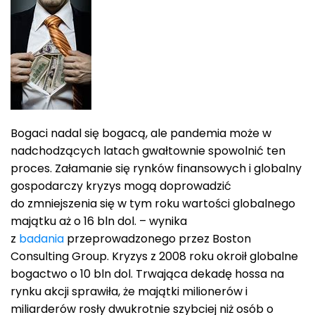
Bogaci nadal się bogacą, ale pandemia może w
nadchodzących latach gwałtownie spowolnić ten
proces. Załamanie się rynków finansowych i globalny
gospodarczy kryzys mogą doprowadzić
do zmniejszenia się w tym roku wartości globalnego
majątku aż o 16 bln dol. – wynika
z
badania
przeprowadzonego przez Boston
Consulting Group. Kryzys z 2008 roku okroił globalne
bogactwo o 10 bln dol. Trwająca dekadę hossa na
rynku akcji sprawiła, że majątki milionerów i
miliarderów rosły dwukrotnie szybciej niż osób o