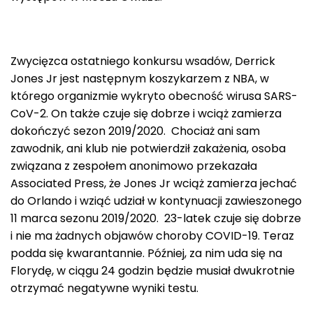
Zwycięzca ostatniego konkursu wsadów, Derrick
Jones Jr jest następnym koszykarzem z NBA, w
którego organizmie wykryto obecność wirusa SARS-
CoV-2. On także czuje się dobrze i wciąż zamierza
dokończyć sezon 2019/2020. Chociaż ani sam
zawodnik, ani klub nie potwierdził zakażenia, osoba
związana z zespołem anonimowo przekazała
Associated Press, że Jones Jr wciąż zamierza jechać
do Orlando i wziąć udział w kontynuacji zawieszonego
11 marca sezonu 2019/2020. 23-latek czuje się dobrze
i nie ma żadnych objawów choroby COVID-19. Teraz
podda się kwarantannie. Później, za nim uda się na
Florydę, w ciągu 24 godzin będzie musiał dwukrotnie
otrzymać negatywne wyniki testu.