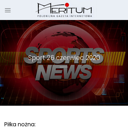
Skip
to
content
Sport 26 czerwiec 2020
Piłka nożna: