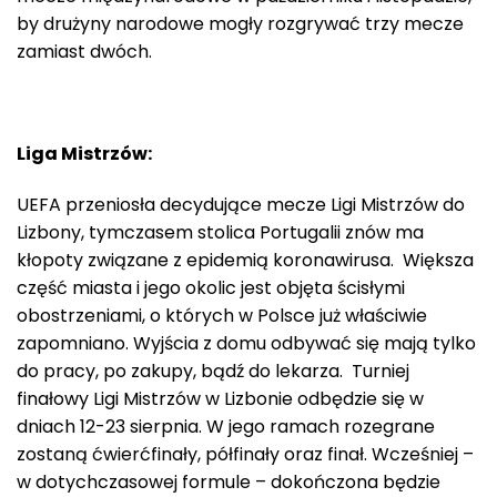
by drużyny narodowe mogły rozgrywać trzy mecze
zamiast dwóch.
Liga Mistrzów:
UEFA przeniosła decydujące mecze Ligi Mistrzów do
Lizbony, tymczasem stolica Portugalii znów ma
kłopoty związane z epidemią koronawirusa. Większa
część miasta i jego okolic jest objęta ścisłymi
obostrzeniami, o których w Polsce już właściwie
zapomniano. Wyjścia z domu odbywać się mają tylko
do pracy, po zakupy, bądź do lekarza. Turniej
finałowy Ligi Mistrzów w Lizbonie odbędzie się w
dniach 12-23 sierpnia. W jego ramach rozegrane
zostaną ćwierćfinały, półfinały oraz finał. Wcześniej –
w dotychczasowej formule – dokończona będzie