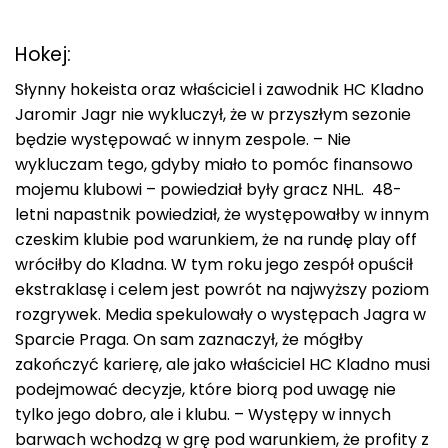
Hokej:
Słynny hokeista oraz właściciel i zawodnik HC Kladno
Jaromir Jagr nie wykluczył, że w przyszłym sezonie
będzie występować w innym zespole. – Nie
wykluczam tego, gdyby miało to pomóc finansowo
mojemu klubowi – powiedział były gracz NHL. 48-
letni napastnik powiedział, że występowałby w innym
czeskim klubie pod warunkiem, że na rundę play off
wróciłby do Kladna. W tym roku jego zespół opuścił
ekstraklasę i celem jest powrót na najwyższy poziom
rozgrywek. Media spekulowały o występach Jagra w
Sparcie Praga. On sam zaznaczył, że mógłby
zakończyć karierę, ale jako właściciel HC Kladno musi
podejmować decyzje, które biorą pod uwagę nie
tylko jego dobro, ale i klubu. – Występy w innych
barwach wchodzą w grę pod warunkiem, że profity z