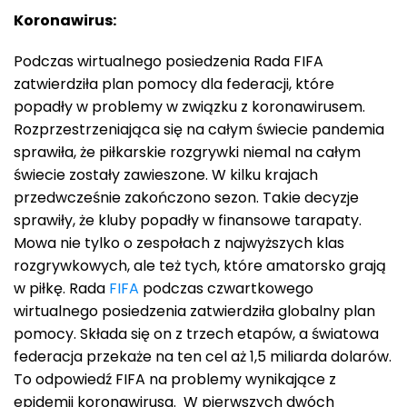
Koronawirus:
Podczas wirtualnego posiedzenia Rada FIFA
zatwierdziła plan pomocy dla federacji, które
popadły w problemy w związku z koronawirusem.
Rozprzestrzeniająca się na całym świecie pandemia
sprawiła, że piłkarskie rozgrywki niemal na całym
świecie zostały zawieszone. W kilku krajach
przedwcześnie zakończono sezon. Takie decyzje
sprawiły, że kluby popadły w finansowe tarapaty.
Mowa nie tylko o zespołach z najwyższych klas
rozgrywkowych, ale też tych, które amatorsko grają
w piłkę. Rada
FIFA
podczas czwartkowego
wirtualnego posiedzenia zatwierdziła globalny plan
pomocy. Składa się on z trzech etapów, a światowa
federacja przekaże na ten cel aż 1,5 miliarda dolarów.
To odpowiedź FIFA na problemy wynikające z
epidemii koronawirusa. W pierwszych dwóch