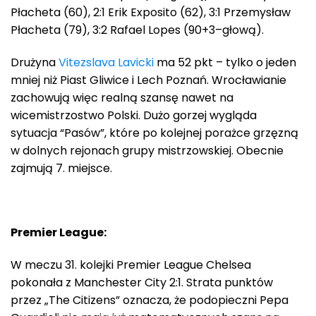
Płacheta (60), 2:1 Erik Exposito (62), 3:1 Przemysław
Płacheta (79), 3:2 Rafael Lopes (90+3–głową).
Drużyna
Vitezslava Lavicki
ma 52 pkt – tylko o jeden
mniej niż Piast Gliwice i Lech Poznań. Wrocławianie
zachowują więc realną szansę nawet na
wicemistrzostwo Polski. Dużo gorzej wygląda
sytuacja “Pasów”, które po kolejnej porażce grzęzną
w dolnych rejonach grupy mistrzowskiej. Obecnie
zajmują 7. miejsce.
Premier League:
W meczu 31. kolejki Premier League Chelsea
pokonała z Manchester City 2:1. Strata punktów
przez „The Citizens” oznacza, że podopieczni Pepa