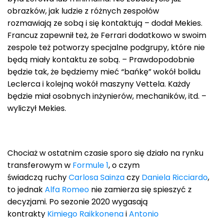
obrazków, jak ludzie z różnych zespołów
rozmawiają ze sobą i się kontaktują – dodał Mekies.
Francuz zapewnił też, że Ferrari dodatkowo w swoim
zespole też potworzy specjalne podgrupy, które nie
będą miały kontaktu ze sobą. – Prawdopodobnie
będzie tak, że będziemy mieć “bańkę” wokół bolidu
Leclerca i kolejną wokół maszyny Vettela. Każdy
będzie miał osobnych inżynierów, mechaników, itd. –
wyliczył Mekies.
Chociaż w ostatnim czasie sporo się działo na rynku
transferowym w
Formule 1
, o czym
świadczą ruchy
Carlosa Sainza
czy
Daniela Ricciardo
,
to jednak
Alfa Romeo
nie zamierza się spieszyć z
decyzjami. Po sezonie 2020 wygasają
kontrakty
Kimiego Raikkonena
i
Antonio