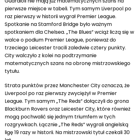
Guardioli nie mają już matematycznych szans na
pierwsze miejsce w tabeli. Tym samym Liverpool po
raz pierwszy w historii wygrał Premier League.
Spotkanie na Stamford Bridge było ważnym
spotkaniem dla Chelsea. „The Blues” wciąż liczą się w
walce o podium Premier League, ponieważ do
trzeciego Leicester tracili zaledwie cztery punkty.
City walczyło z kolei na podtrzymanie
matematycznych szans na obronę mistrzowskiego
tytułu.
Strata punktów przez Manchester City oznacza, że
Liverpool po raz pierwszy zwyciężył w Premier
League. Tym samym „The Reds” dołączyli do grona
Blackburn Rovers oraz Leicester City, które również
mogą pochwalić się jednym triumfem w tych
rozgrywkach. Łącznie „The Reds” wygrali angielską
ligę 19 razy w historii. Na mistrzowski tytuł czekali 30