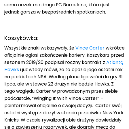
samo oczek ma druga FC Barcelona, która jest
jednak gorsza w bezpośrednich spotkaniach.
Koszykówka:
Wszystkie znaki wskazywały, że
Vince Carter
wkrótce
oficjalnie ogłosi zakończenie kariery. Koszykarz przed
sezonem 2019/20 podpisał roczny kontrakt z
Atlantą
Hawks
i już wtedy mówił, że to będzie jego ostatni rok
na parkietach NBA. Według planu liga wróci do gry 31
lipca, ale w stawce 22 drużyn nie będzie Hawks. Z
tego względu Carter w prowadzonym przez siebie
podcastcie, “Winging It With Vince Carter” –
poinformował oficjalnie o swojej decyzji. Carter swój
ostatni występ zaliczył w starciu przeciwko New York
Knicks. W czasie rywalizacji obie drużyny dowiedziały
się o zawieszeniu rozgrywek, ale dograły mecz do