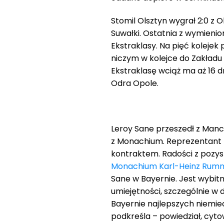
Stomil Olsztyn wygrał 2:0 z 
Suwałki. Ostatnia z wymienio
Ekstraklasy. Na pięć kolejek 
niczym w kolejce do Zakładu
Ekstraklasę wciąż ma aż 16 
Odra Opole.
Leroy Sane przeszedł z Manch
z Monachium. Reprezentant 
kontraktem. Radości z pozy
Monachium
Karl-Heinz Rum
Sane w Bayernie. Jest wybit
umiejętności, szczególnie w
Bayernie najlepszych niemie
podkreśla – powiedział, cyt