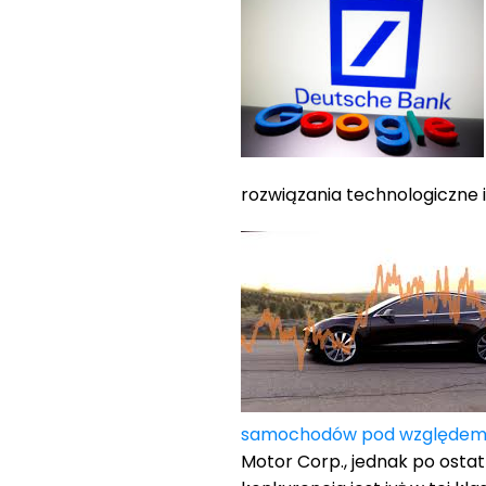
rozwiązania technologiczne i
samochodów pod względem ka
Motor Corp., jednak po osta