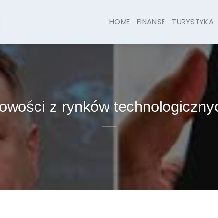
HOME
FINANSE
TURYSTYKA
owości z rynków technologiczny