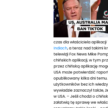
czas dla właściciela aplikacji
Indiach
, a teraz nad takimi 
telewizji Fox News Mike Po
chińskich aplikacji, w tym p
przez chińską aplikację mogą
USA może potwierdzić raport 
opublikowany kilka dni temu
użytkowników bez ich wiedzy 
wywiadzie zaznaczył także, ż
w USA. – Jeśli chodzi o chiń
załatwią tę sprawę we właśc