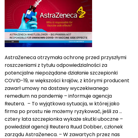
AstraZeneca otrzymała ochronę przed przyszłymi
roszczeniami z tytułu odpowiedzialności za
potencjalne niepożądane działanie szczepionki
COVID-19, w większości krajów, z którymi producent
zawarł umowy na dostawy wyczekiwanego
remedium na pandemię – informuje agencja
Reutera. – To wyjątkowa sytuacja, w której jako
firma po prostu nie możemy ryzykować, jeśli za …
cztery lata szczepionka wykaże skutki uboczne –
powiedział agencji Reutera Ruud Dobber, członek
zarządu AstraZeneca. – W zawartych przez nas