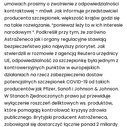
umowach prosimy o zwolnienie z odpowiedzialności
kontraktowej – mówił. Jak informuje przedstawiciel
producenta szczepionek, większość krajów godzi się
na takie rozwiązanie, “ponieważ leży to w ich interesie
narodowym ”. Podkreślił przy tym, że zarówno
AstraZeneca jak i organy regulacyjne stawiają
bezpieczeństwo jako najwyższy priorytet. Jak
stwierdzili w rozmowie z agencją Reutera urzędnicy
UE, odpowiedzialność za szczepionkę była jednym z
kontrowersyjnych punktów w europejskich
działaniach na rzecz zabezpieczenia dostaw
potencjalnych szczepionek COVID-19 od takich
producentów jak Pfizer, Sanofi i Johnson & Johnson.
W Stanach Zjednoczonych prawo już przewiduje
wyłączenie roszczeń deliktowych ws. produktów,
które pomagają kontrolować kryzysy zdrowia
publicznego. Brytyjski producent AstraZeneca,
zobowiązał się dostarczyć łącznie ponad 2 miliardy