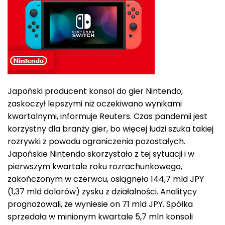
Japoński producent konsol do gier Nintendo,
zaskoczył lepszymi niż oczekiwano wynikami
kwartalnymi, informuje Reuters. Czas pandemii jest
korzystny dla branży gier, bo więcej ludzi szuka takiej
rozrywki z powodu ograniczenia pozostałych.
Japońskie Nintendo skorzystało z tej sytuacji i w
pierwszym kwartale roku rozrachunkowego,
zakończonym w czerwcu, osiągnęło 144,7 mld JPY
(1,37 mld dolarów) zysku z działalności. Analitycy
prognozowali, że wyniesie on 71 mld JPY. Spółka
sprzedała w minionym kwartale 5,7 mln konsoli