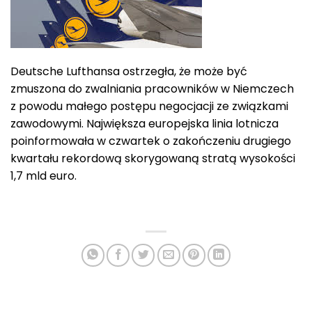
Deutsche Lufthansa ostrzegła, że może być
zmuszona do zwalniania pracowników w Niemczech
z powodu małego postępu negocjacji ze związkami
zawodowymi. Największa europejska linia lotnicza
poinformowała w czwartek o zakończeniu drugiego
kwartału rekordową skorygowaną stratą wysokości
1,7 mld euro.