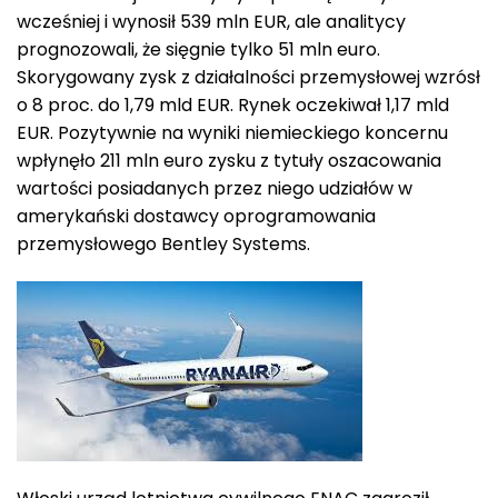
wcześniej i wynosił 539 mln EUR, ale analitycy
prognozowali, że sięgnie tylko 51 mln euro.
Skorygowany zysk z działalności przemysłowej wzrósł
o 8 proc. do 1,79 mld EUR. Rynek oczekiwał 1,17 mld
EUR. Pozytywnie na wyniki niemieckiego koncernu
wpłynęło 211 mln euro zysku z tytuły oszacowania
wartości posiadanych przez niego udziałów w
amerykański dostawcy oprogramowania
przemysłowego Bentley Systems.