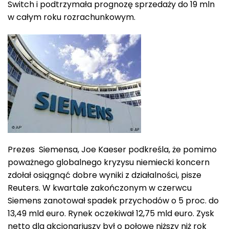
Switch i podtrzymała prognozę sprzedaży do 19 mln
w całym roku rozrachunkowym.
Prezes Siemensa, Joe Kaeser podkreśla, że pomimo
poważnego globalnego kryzysu niemiecki koncern
zdołał osiągnąć dobre wyniki z działalności, pisze
Reuters. W kwartale zakończonym w czerwcu
Siemens zanotował spadek przychodów o 5 proc. do
13,49 mld euro. Rynek oczekiwał 12,75 mld euro. Zysk
netto dla akcjonariuszy był o połowę niższy niż rok