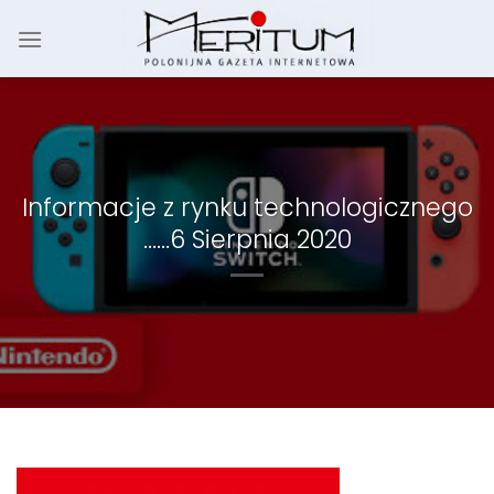
Skip
to
content
Informacje z rynku technologicznego
……6 Sierpnia 2020