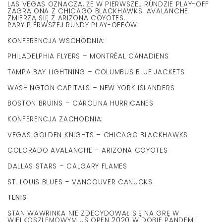
LAS VEGAS OZNACZA, ŻE W PIERWSZEJ RUNDZIE PLAY-OFF
ZAGRA ONA Z CHICAGO BLACKHAWKS. AVALANCHE
ZMIERZĄ SIĘ Z ARIZONA COYOTES.
PARY PIERWSZEJ RUNDY PLAY-OFFÓW:
KONFERENCJA WSCHODNIA:
PHILADELPHIA FLYERS – MONTRÉAL CANADIENS
TAMPA BAY LIGHTNING – COLUMBUS BLUE JACKETS
WASHINGTON CAPITALS – NEW YORK ISLANDERS
BOSTON BRUINS – CAROLINA HURRICANES
KONFERENCJA ZACHODNIA:
VEGAS GOLDEN KNIGHTS – CHICAGO BLACKHAWKS
COLORADO AVALANCHE – ARIZONA COYOTES
DALLAS STARS – CALGARY FLAMES
ST. LOUIS BLUES – VANCOUVER CANUCKS
TENIS
STAN WAWRINKA NIE ZDECYDOWAŁ SIĘ NA GRĘ W
WIELKOSZLEMOWYM US OPEN 2020 W DOBIE PANDEMII