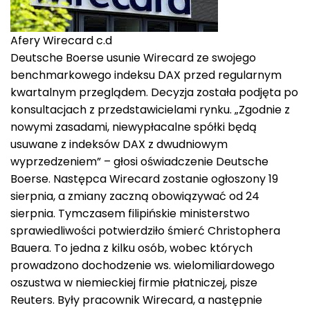
Afery Wirecard c.d
Deutsche Boerse usunie Wirecard ze swojego
benchmarkowego indeksu DAX przed regularnym
kwartalnym przeglądem. Decyzja została podjęta po
konsultacjach z przedstawicielami rynku. „Zgodnie z
nowymi zasadami, niewypłacalne spółki będą
usuwane z indeksów DAX z dwudniowym
wyprzedzeniem” – głosi oświadczenie Deutsche
Boerse. Następca Wirecard zostanie ogłoszony 19
sierpnia, a zmiany zaczną obowiązywać od 24
sierpnia. Tymczasem filipińskie ministerstwo
sprawiedliwości potwierdziło śmierć Christophera
Bauera. To jedna z kilku osób, wobec których
prowadzono dochodzenie ws. wielomiliardowego
oszustwa w niemieckiej firmie płatniczej, pisze
Reuters. Były pracownik Wirecard, a następnie