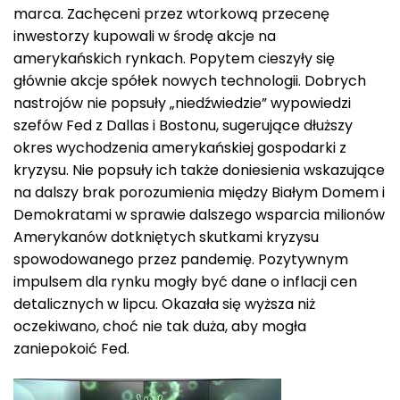
marca. Zachęceni przez wtorkową przecenę
inwestorzy kupowali w środę akcje na
amerykańskich rynkach. Popytem cieszyły się
głównie akcje spółek nowych technologii. Dobrych
nastrojów nie popsuły „niedźwiedzie” wypowiedzi
szefów Fed z Dallas i Bostonu, sugerujące dłuższy
okres wychodzenia amerykańskiej gospodarki z
kryzysu. Nie popsuły ich także doniesienia wskazujące
na dalszy brak porozumienia między Białym Domem i
Demokratami w sprawie dalszego wsparcia milionów
Amerykanów dotkniętych skutkami kryzysu
spowodowanego przez pandemię. Pozytywnym
impulsem dla rynku mogły być dane o inflacji cen
detalicznych w lipcu. Okazała się wyższa niż
oczekiwano, choć nie tak duża, aby mogła
zaniepokoić Fed.