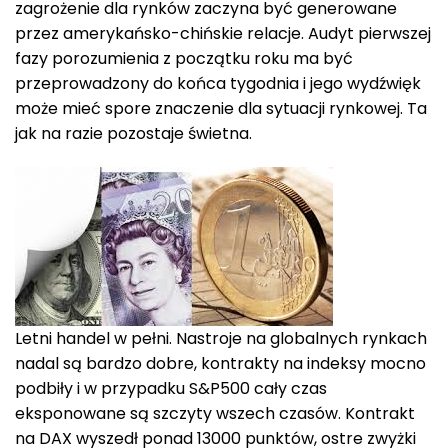
zagrożenie dla rynków zaczyna być generowane
przez amerykańsko-chińskie relacje. Audyt pierwszej
fazy porozumienia z początku roku ma być
przeprowadzony do końca tygodnia i jego wydźwięk
może mieć spore znaczenie dla sytuacji rynkowej. Ta
jak na razie pozostaje świetna.
Letni handel w pełni. Nastroje na globalnych rynkach
nadal są bardzo dobre, kontrakty na indeksy mocno
podbiły i w przypadku S&P500 cały czas
eksponowane są szczyty wszech czasów. Kontrakt
na DAX wyszedł ponad 13000 punktów, ostre zwyżki