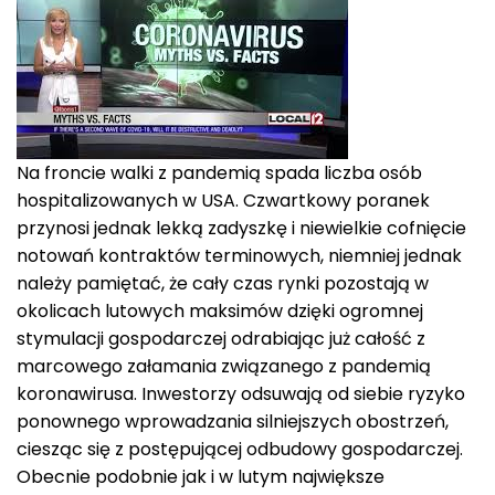
Na froncie walki z pandemią spada liczba osób
hospitalizowanych w USA. Czwartkowy poranek
przynosi jednak lekką zadyszkę i niewielkie cofnięcie
notowań kontraktów terminowych, niemniej jednak
należy pamiętać, że cały czas rynki pozostają w
okolicach lutowych maksimów dzięki ogromnej
stymulacji gospodarczej odrabiając już całość z
marcowego załamania związanego z pandemią
koronawirusa. Inwestorzy odsuwają od siebie ryzyko
ponownego wprowadzania silniejszych obostrzeń,
ciesząc się z postępującej odbudowy gospodarczej.
Obecnie podobnie jak i w lutym największe