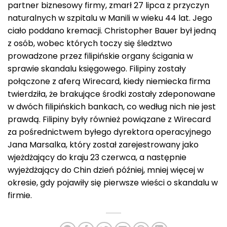
partner biznesowy firmy, zmarł 27 lipca z przyczyn
naturalnych w szpitalu w Manili w wieku 44 lat. Jego
ciało poddano kremacji. Christopher Bauer był jedną
z osób, wobec których toczy się śledztwo
prowadzone przez filipińskie organy ścigania w
sprawie skandalu księgowego. Filipiny zostały
połączone z aferą Wirecard, kiedy niemiecka firma
twierdziła, że brakujące środki zostały zdeponowane
w dwóch filipińskich bankach, co według nich nie jest
prawdą. Filipiny były również powiązane z Wirecard
za pośrednictwem byłego dyrektora operacyjnego
Jana Marsalka, który został zarejestrowany jako
wjeżdżający do kraju 23 czerwca, a następnie
wyjeżdżający do Chin dzień później, mniej więcej w
okresie, gdy pojawiły się pierwsze wieści o skandalu w
firmie.