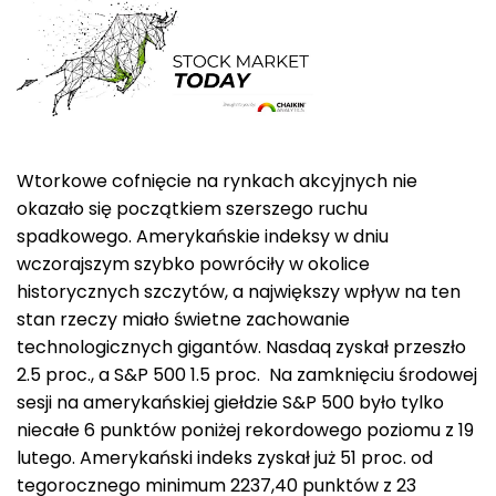
Wtorkowe cofnięcie na rynkach akcyjnych nie
okazało się początkiem szerszego ruchu
spadkowego. Amerykańskie indeksy w dniu
wczorajszym szybko powróciły w okolice
historycznych szczytów, a największy wpływ na ten
stan rzeczy miało świetne zachowanie
technologicznych gigantów. Nasdaq zyskał przeszło
2.5 proc., a S&P 500 1.5 proc. Na zamknięciu środowej
sesji na amerykańskiej giełdzie S&P 500 było tylko
niecałe 6 punktów poniżej rekordowego poziomu z 19
lutego. Amerykański indeks zyskał już 51 proc. od
tegorocznego minimum 2237,40 punktów z 23