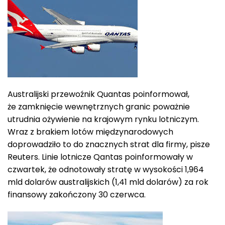
Australijski przewoźnik Quantas poinformował,
że zamknięcie wewnętrznych granic poważnie
utrudnia ożywienie na krajowym rynku lotniczym.
Wraz z brakiem lotów międzynarodowych
doprowadziło to do znacznych strat dla firmy, pisze
Reuters. Linie lotnicze Qantas poinformowały w
czwartek, że odnotowały stratę w wysokości 1,964
mld dolarów australijskich (1,41 mld dolarów) za rok
finansowy zakończony 30 czerwca.