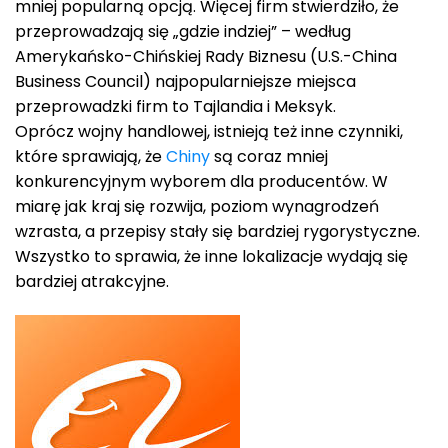
mniej popularną opcją. Więcej firm stwierdziło, że
przeprowadzają się „gdzie indziej” – według
Amerykańsko-Chińskiej Rady Biznesu (U.S.-China
Business Council) najpopularniejsze miejsca
przeprowadzki firm to Tajlandia i Meksyk.
Oprócz wojny handlowej, istnieją też inne czynniki,
które sprawiają, że
Chiny
są coraz mniej
konkurencyjnym wyborem dla producentów. W
miarę jak kraj się rozwija, poziom wynagrodzeń
wzrasta, a przepisy stały się bardziej rygorystyczne.
Wszystko to sprawia, że inne lokalizacje wydają się
bardziej atrakcyjne.