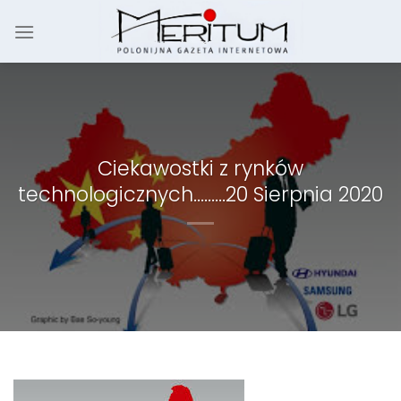
Skip
to
content
Ciekawostki z rynków
technologicznych………20 Sierpnia 2020