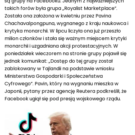
są grupy na Facebooku. Jednym z najważniejszych
takich forów była grupa „Royalist Marketplace”.
Została ona założona w kwietniu przez Pavina
Chachavalpongpuna, wygnanego z kraju naukowca i
krytyka monarchii. W lipcu liczyła ona już przeszło
milion członków i stała się ważnym miejscem krytyki
monarchii i uzgadniana akcji protestacyjnych. W
poniedziałek wieczorem na stronie grupy pojawił się
jednak komunikat: „Dostęp do tej grupy został
zablokowany w Tajlandii na podstawie wniosku
Ministerstwa Gospodarki i Społeczeństwa
Cyfrowego”. Pavin, który na wygnaniu mieszka w
Japonii, pytany przez agencję Reutera podkreślił, że
Facebook ugiął się pod presją wojskowego rządu.