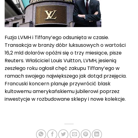
Fuzja LVMH i Tiffany’ego odsunięta w czasie.
Transakcja w branży dóbr luksusowych o wartości
16,2 mld dolarów opóźni się o trzy miesiące, pisze
Reuters. Właściciel Louis Vuitton, LVMH, jesienią
zeszłego roku ogłosił chęć zakupu Tiffany’ego w
ramach swojego największego jak dotąd przejęcia.
Francuski koncern planuje przywrócić blask
kultowemu amerykańskiemu jubilerowi poprzez
inwestycje w rozbudowane sklepy i nowe kolekcje.