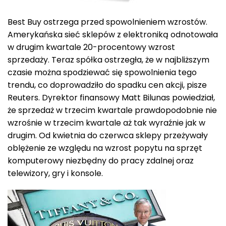
Best Buy ostrzega przed spowolnieniem wzrostów.
Amerykańska sieć sklepów z elektroniką odnotowała
w drugim kwartale 20-procentowy wzrost
sprzedaży. Teraz spółka ostrzegła, że w najbliższym
czasie można spodziewać się spowolnienia tego
trendu, co doprowadziło do spadku cen akcji, pisze
Reuters. Dyrektor finansowy Matt Bilunas powiedział,
że sprzedaż w trzecim kwartale prawdopodobnie nie
wzrośnie w trzecim kwartale aż tak wyraźnie jak w
drugim. Od kwietnia do czerwca sklepy przeżywały
oblężenie ze względu na wzrost popytu na sprzęt
komputerowy niezbędny do pracy zdalnej oraz
telewizory, gry i konsole.