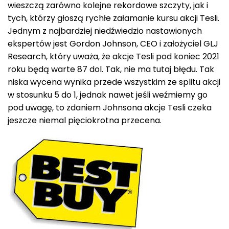
wieszczą zarówno kolejne rekordowe szczyty, jak i
tych, którzy głoszą rychłe załamanie kursu akcji Tesli.
Jednym z najbardziej niedźwiedzio nastawionych
ekspertów jest Gordon Johnson, CEO i założyciel GLJ
Research, który uważa, że akcje Tesli pod koniec 2021
roku będą warte 87 dol. Tak, nie ma tutaj błędu. Tak
niska wycena wynika przede wszystkim ze splitu akcji
w stosunku 5 do 1, jednak nawet jeśli weźmiemy go
pod uwagę, to zdaniem Johnsona akcje Tesli czeka
jeszcze niemal pięciokrotna przecena.