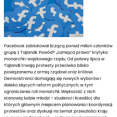
Facebook zablokował liczącą ponad milion członków
grupę z Tajlandii. Powód? ,,Łamiąca prawo” krytyka
monarchii i wojskowego rządu. Od połowy lipca w
Tajlandii trwają protesty przeciwko blisko
powiązanemu z armią rządowi oraz królowi.
Demonstranci domagają się nowych wyborów i
daleko idących reform politycznych, w tym
ograniczenia roli monarchii. Większość z nich
stanowią ludzie młodzi – studenci i licealiści, dla
których głównym miejscem planowania i koordynacji
protestów oraz dyskusji na temat przeszłości kraju