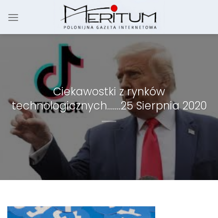
Skip
to
content
Ciekawostki z rynków
technologicznych…….25 Sierpnia 2020