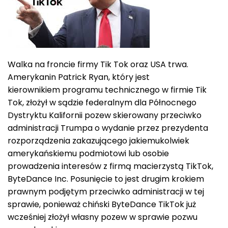
Walka na froncie firmy Tik Tok oraz USA trwa.
Amerykanin Patrick Ryan, który jest
kierownikiem programu technicznego w firmie Tik
Tok, złożył w sądzie federalnym dla Północnego
Dystryktu Kalifornii pozew skierowany przeciwko
administracji Trumpa o wydanie przez prezydenta
rozporządzenia zakazującego jakiemukolwiek
amerykańskiemu podmiotowi lub osobie
prowadzenia interesów z firmą macierzystą TikTok,
ByteDance Inc. Posunięcie to jest drugim krokiem
prawnym podjętym przeciwko administracji w tej
sprawie, ponieważ chiński ByteDance TikTok już
wcześniej złożył własny pozew w sprawie pozwu