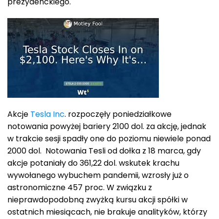
prezydenckiego.
Akcje
Tesla Inc
. rozpoczęły poniedziałkowe
notowania powyżej bariery 2100 dol. za akcję, jednak
w trakcie sesji spadły one do poziomu niewiele ponad
2000 dol. Notowania Tesli od dołka z 18 marca, gdy
akcje potaniały do 361,22 dol. wskutek krachu
wywołanego wybuchem pandemii, wzrosły już o
astronomiczne 457 proc. W związku z
nieprawdopodobną zwyżką kursu akcji spółki w
ostatnich miesiącach, nie brakuje analityków, którzy