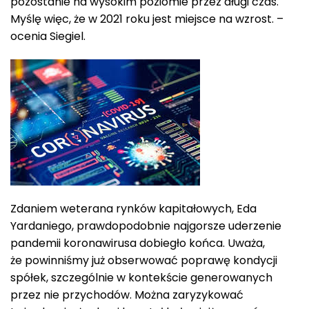
pozostanie na wysokim poziomie przez długi czas.
Myślę więc, że w 2021 roku jest miejsce na wzrost. –
ocenia Siegiel.
Zdaniem weterana rynków kapitałowych, Eda
Yardaniego, prawdopodobnie najgorsze uderzenie
pandemii koronawirusa dobiegło końca. Uważa,
że powinniśmy już obserwować poprawę kondycji
spółek, szczególnie w kontekście generowanych
przez nie przychodów. Można zaryzykować