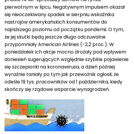
pierwotnym w lipcu. Negatywnym impulsem okazał
się nieoczekiwany spadek w sierpniu wskaźnika
nastrojów amerykańskich konsumentów do
najniższego poziomu od początku pandemii. O tym,
że jej skutki będą jeszcze długo odczuwalne
przypomniały American Airlines (-2,2 proc.). W
poniedziałek ich akcje mocno drożały pod wpływem
doniesień sugerujących względnie szybkie pojawienie
się szczepionki na koronawirusa, a dzień później
wyraźnie taniały po tym jak przewoźnik ogłosił, że
odeśle 19 tys. pracowników od 1 października, kiedy
skończy się rządowe wsparcie wynagrodzeń.