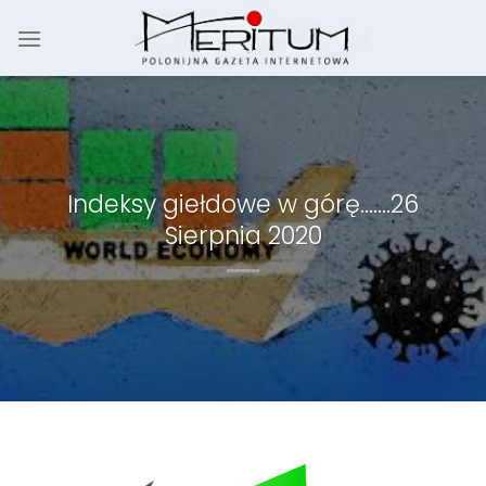
Skip
to
content
Indeksy giełdowe w górę…….26
Sierpnia 2020