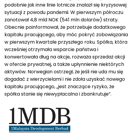
podobnie jak inne linie lotnicze znalazł się kryzysowej
sytuacji z powodu pandemii. W pierwszym półroczu
zanotował 4,8 mld NOK (541 mln dolarów) straty.
Obecnie poinformował, że potrzebuje dodatkowego
kapitału pracującego, aby móc pokryć zobowiązania
w pierwszym kwartale przyszłego roku. Spółka, która
wcześniej otrzymała wsparcie państwa i
konwertowała dług na akcje, rozważa sprzedaż akcji
w ofercie prywatnej, a także upłynnienie niektórych
aktywów. Norwegian ostrzegł, że jeśli nie uda mu się
dogadać z wierzycielami i nie zdoła uzyskać nowego
kapitału pracującego, „jest znaczące ryzyko, że
spółka stanie się niewypłacalna i zbankrutuje”.