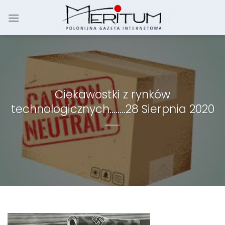
Skip
to
content
Ciekawostki z rynków
technologicznych……..28 Sierpnia 2020