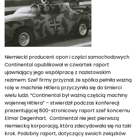
Niemiecki producent opon i części samochodowych
Continental opublikował w czwartek raport
ujawniający jego współpracę z nazistowskim
reżimem. Szef firmy przyznał, że spółka pełniła ważną
rolę w machinie Hitlera przyczyniła się do śmierci
wielu ludzi. “Continental był ważną częścią machiny
wojennej Hitlera” – stwierdził podczas konferecji
prezentującej 800-stronicowy raport szef koncernu
Elmar Degenhart. Continental nie jest pierwszą
niemiecką korporacją, która zdecydowała się na taki
krok. Podobny raport, dotyczący swoich związków