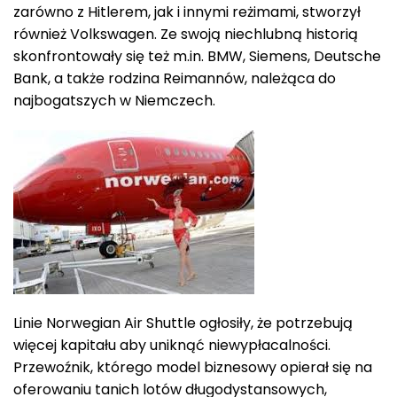
zarówno z Hitlerem, jak i innymi reżimami, stworzył
również Volkswagen. Ze swoją niechlubną historią
skonfrontowały się też m.in. BMW, Siemens, Deutsche
Bank, a także rodzina Reimannów, należąca do
najbogatszych w Niemczech.
Linie Norwegian Air Shuttle ogłosiły, że potrzebują
więcej kapitału aby uniknąć niewypłacalności.
Przewoźnik, którego model biznesowy opierał się na
oferowaniu tanich lotów długodystansowych,