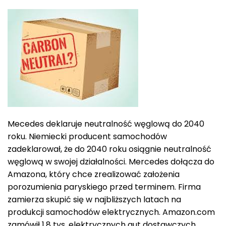
Mecedes deklaruje neutralność węglową do 2040
roku. Niemiecki producent samochodów
zadeklarował, że do 2040 roku osiągnie neutralność
węglową w swojej działalności. Mercedes dołącza do
Amazona, który chce zrealizować założenia
porozumienia paryskiego przed terminem. Firma
zamierza skupić się w najbliższych latach na
produkcji samochodów elektrycznych. Amazon.com
zamówił 1,8 tys. elektrycznych aut dostawczych