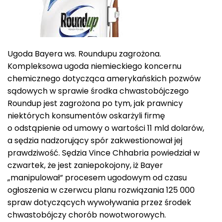
Ugoda Bayera ws. Roundupu zagrożona.
Kompleksowa ugoda niemieckiego koncernu
chemicznego dotycząca amerykańskich pozwów
sądowych w sprawie środka chwastobójczego
Roundup jest zagrożona po tym, jak prawnicy
niektórych konsumentów oskarżyli firmę
o odstąpienie od umowy o wartości 11 mld dolarów,
a sędzia nadzorujący spór zakwestionował jej
prawdziwość. Sędzia Vince Chhabria powiedział w
czwartek, że jest zaniepokojony, iż Bayer
„manipulował” procesem ugodowym od czasu
ogłoszenia w czerwcu planu rozwiązania 125 000
spraw dotyczących wywoływania przez środek
chwastobójczy chorób nowotworowych.