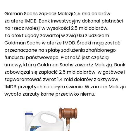
Golman Sachs zapłacił Malezji 2,5 mld dolarów
za aferę 1MDB. Bank inwestycyjny dokonał płatności
na rzecz Malezji w wysokości 2,5 mld dolarów.
To efekt ugody zawartej w związku z udziałem
Goldman Sachs w aferze 1MDB. Środki mają zostać
przeznaczone na spłatę zadłużenia zhańbionego
funduszu państwowego. Płatność jest częścią
umowy, którą Goldman Sachs zawarł z Malezją. Bank
zobowiązał się zapłacić 2,5 mld dolarów w gotówce i
zagwarantować zwrot 1,4 mld dolarów z aktywów
1MDB przejętych na całym świecie. W zamian Malezja
wycofa zarzuty karne przeciwko niemu.