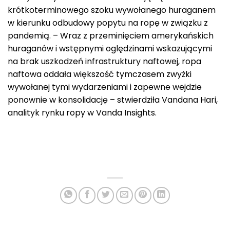
krótkoterminowego szoku wywołanego huraganem
w kierunku odbudowy popytu na ropę w związku z
pandemią. – Wraz z przeminięciem amerykańskich
huraganów i wstępnymi oględzinami wskazującymi
na brak uszkodzeń infrastruktury naftowej, ropa
naftowa oddała większość tymczasem zwyżki
wywołanej tymi wydarzeniami i zapewne wejdzie
ponownie w konsolidację – stwierdziła Vandana Hari,
analityk rynku ropy w Vanda Insights.