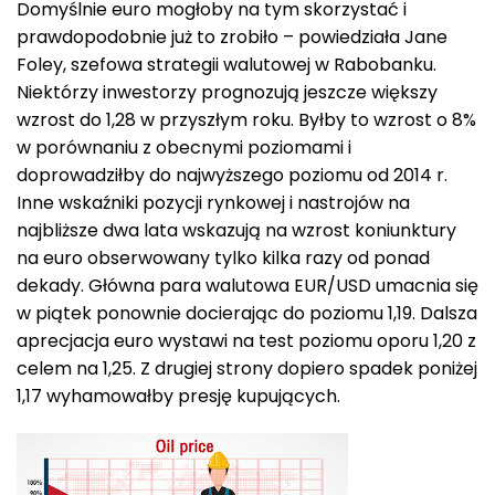
Domyślnie euro mogłoby na tym skorzystać i
prawdopodobnie już to zrobiło – powiedziała Jane
Foley, szefowa strategii walutowej w Rabobanku.
Niektórzy inwestorzy prognozują jeszcze większy
wzrost do 1,28 w przyszłym roku. Byłby to wzrost o 8%
w porównaniu z obecnymi poziomami i
doprowadziłby do najwyższego poziomu od 2014 r.
Inne wskaźniki pozycji rynkowej i nastrojów na
najbliższe dwa lata wskazują na wzrost koniunktury
na euro obserwowany tylko kilka razy od ponad
dekady. Główna para walutowa EUR/USD umacnia się
w piątek ponownie docierając do poziomu 1,19. Dalsza
aprecjacja euro wystawi na test poziomu oporu 1,20 z
celem na 1,25. Z drugiej strony dopiero spadek poniżej
1,17 wyhamowałby presję kupujących.