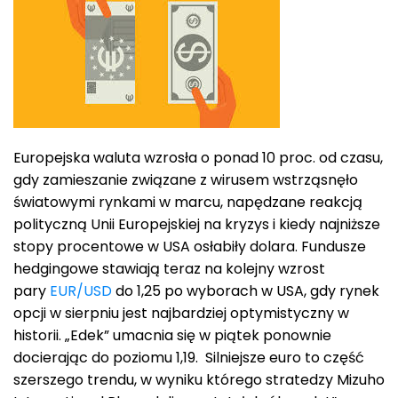
Europejska waluta wzrosła o ponad 10 proc. od czasu,
gdy zamieszanie związane z wirusem wstrząsnęło
światowymi rynkami w marcu, napędzane reakcją
polityczną Unii Europejskiej na kryzys i kiedy najniższe
stopy procentowe w USA osłabiły dolara. Fundusze
hedgingowe stawiają teraz na kolejny wzrost
pary
EUR/USD
do 1,25 po wyborach w USA, gdy rynek
opcji w sierpniu jest najbardziej optymistyczny w
historii. „Edek” umacnia się w piątek ponownie
docierając do poziomu 1,19. Silniejsze euro to część
szerszego trendu, w wyniku którego stratedzy Mizuho