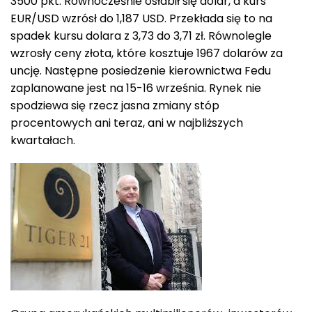
3500 pkt. Równocześnie osłabił się dolar, a kurs
EUR/USD wzrósł do 1,187 USD. Przekłada się to na
spadek kursu dolara z 3,73 do 3,71 zł. Równolegle
wzrosły ceny złota, które kosztuje 1967 dolarów za
uncję. Następne posiedzenie kierownictwa Fedu
zaplanowane jest na 15-16 września. Rynek nie
spodziewa się rzecz jasna zmiany stóp
procentowych ani teraz, ani w najbliższych
kwartałach.