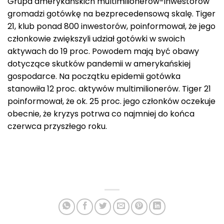
Grupa amerykańskich multimilionerów-inwestorów
gromadzi gotówkę na bezprecedensową skalę. Tiger
21, klub ponad 800 inwestorów, poinformował, że jego
członkowie zwiększyli udział gotówki w swoich
aktywach do 19 proc. Powodem mają być obawy
dotyczące skutków pandemii w amerykańskiej
gospodarce. Na początku epidemii gotówka
stanowiła 12 proc. aktywów multimilionerów. Tiger 21
poinformował, że ok. 25 proc. jego członków oczekuje
obecnie, że kryzys potrwa co najmniej do końca
czerwca przyszłego roku.