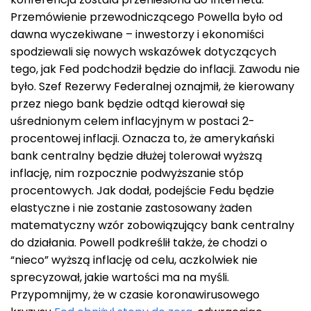
Przemówienie przewodniczącego Powella było od
dawna wyczekiwane – inwestorzy i ekonomiści
spodziewali się nowych wskazówek dotyczących
tego, jak Fed podchodził będzie do inflacji. Zawodu nie
było. Szef Rezerwy Federalnej oznajmił, że kierowany
przez niego bank będzie odtąd kierował się
uśrednionym celem inflacyjnym w postaci 2-
procentowej inflacji. Oznacza to, że amerykański
bank centralny będzie dłużej tolerował wyższą
inflację, nim rozpocznie podwyższanie stóp
procentowych. Jak dodał, podejście Fedu będzie
elastyczne i nie zostanie zastosowany żaden
matematyczny wzór zobowiązujący bank centralny
do działania. Powell podkreślił także, że chodzi o
“nieco” wyższą inflację od celu, aczkolwiek nie
sprecyzował, jakie wartości ma na myśli.
Przypomnijmy, że w czasie koronawirusowego