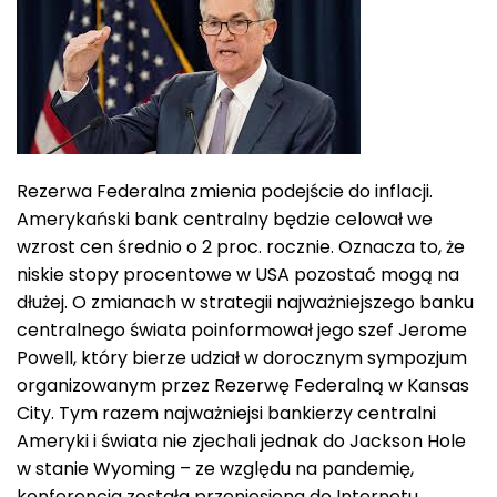
Rezerwa Federalna zmienia podejście do inflacji.
Amerykański bank centralny będzie celował we
wzrost cen średnio o 2 proc. rocznie. Oznacza to, że
niskie stopy procentowe w USA pozostać mogą na
dłużej. O zmianach w strategii najważniejszego banku
centralnego świata poinformował jego szef Jerome
Powell, który bierze udział w dorocznym sympozjum
organizowanym przez Rezerwę Federalną w Kansas
City. Tym razem najważniejsi bankierzy centralni
Ameryki i świata nie zjechali jednak do Jackson Hole
w stanie Wyoming – ze względu na pandemię,
konferencja została przeniesiona do Internetu.