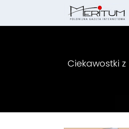
Skip
to
content
Ciekawostki z