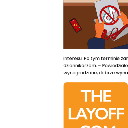
interesu. Po tym terminie z
dziennikarzom. – Powiedział
wynagrodzone, dobrze wyna