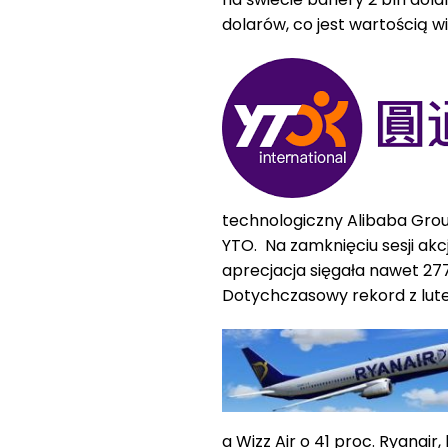
dolarów, co jest wartością w
technologiczny Alibaba Gro
YTO. Na zamknięciu sesji akc
aprecjacja sięgała nawet 277 
Dotychczasowy rekord z luteg
a Wizz Air o 41 proc. Ryanair,