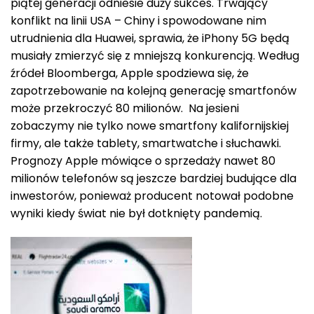
piątej generacji odniesie duży sukces. Trwający
konflikt na linii USA – Chiny i spowodowane nim
utrudnienia dla Huawei, sprawia, że iPhony 5G będą
musiały zmierzyć się z mniejszą konkurencją. Według
źródeł Bloomberga, Apple spodziewa się, że
zapotrzebowanie na kolejną generację smartfonów
może przekroczyć 80 milionów. Na jesieni
zobaczymy nie tylko nowe smartfony kalifornijskiej
firmy, ale także tablety, smartwatche i słuchawki.
Prognozy Apple mówiące o sprzedaży nawet 80
milionów telefonów są jeszcze bardziej budujące dla
inwestorów, ponieważ producent notował podobne
wyniki kiedy świat nie był dotknięty pandemią.