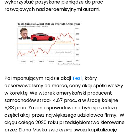
wykorzystać pozyskane pieniądze do prac
rozwojowych nad zeroemisyjnymi autami.
Po imponującym rajdzie akcji
Tesli
, który
obserwowaliśmy od marca, ceny akcji spółki weszły
w korektę. We wtorek amerykański producent
samochodów stracił 4,67 proc., a w środę kolejne
5,83 proc. Zmiana spowodowana była sprzedażą
części akcji przez największego udziałowca firmy. W
ciągu całego 2020 roku przedsiębiorstwo kierowane
przez Elona Muska zwiększyło swoją kapitalizację