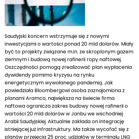
Saudyjski koncern wstrzymuje się z nowymi
inwestycjami o wartości ponad 20 mld dolarów. Miały
być to projekty związane m.in. ze skroplonym gazem
ziemnym i budową nowej rafinerii ropy naftowej.
Oszczędności pomogą zrealizować plan wypłacenia
dywidendy pomimo kryzysu na rynku
energetycznym wywołanego pandemią. Jak
powiedziała Bloombergowi osoba zaznajomiona z
planami Aramco, największa na świecie firma
naftowa ogranicza zakres budowy nowej rafinerii o
wartości 20 mld dolarów w Janbu we wschodniej
Arabii Saudyjskiej. Aktualnie zakłada on integrację
istniejącej już infrastruktury. Ma także wycofać się z
planów przejęcia 25 proc. udziałów w terminalu LNG