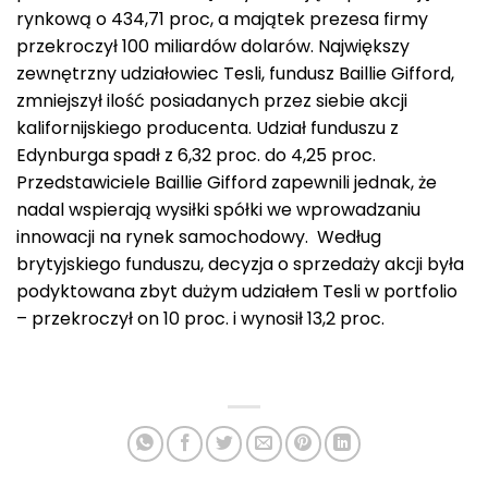
rynkową o 434,71 proc, a majątek prezesa firmy
przekroczył 100 miliardów dolarów. Największy
zewnętrzny udziałowiec Tesli, fundusz Baillie Gifford,
zmniejszył ilość posiadanych przez siebie akcji
kalifornijskiego producenta. Udział funduszu z
Edynburga spadł z 6,32 proc. do 4,25 proc.
Przedstawiciele Baillie Gifford zapewnili jednak, że
nadal wspierają wysiłki spółki we wprowadzaniu
innowacji na rynek samochodowy. Według
brytyjskiego funduszu, decyzja o sprzedaży akcji była
podyktowana zbyt dużym udziałem Tesli w portfolio
– przekroczył on 10 proc. i wynosił 13,2 proc.