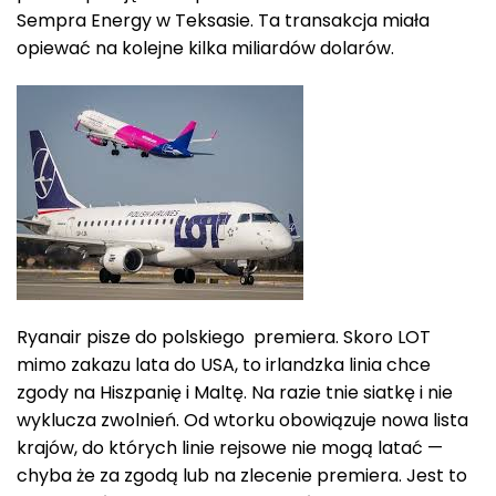
Sempra Energy w Teksasie. Ta transakcja miała
opiewać na kolejne kilka miliardów dolarów.
Ryanair pisze do polskiego premiera. Skoro LOT
mimo zakazu lata do USA, to irlandzka linia chce
zgody na Hiszpanię i Maltę. Na razie tnie siatkę i nie
wyklucza zwolnień. Od wtorku obowiązuje nowa lista
krajów, do których linie rejsowe nie mogą latać —
chyba że za zgodą lub na zlecenie premiera. Jest to