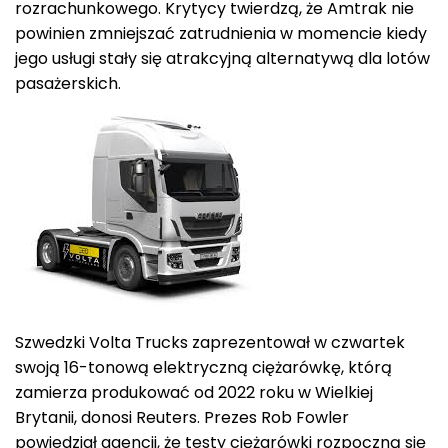
rozrachunkowego. Krytycy twierdzą, że Amtrak nie
powinien zmniejszać zatrudnienia w momencie kiedy
jego usługi stały się atrakcyjną alternatywą dla lotów
pasażerskich.
Szwedzki Volta Trucks zaprezentował w czwartek
swoją 16-tonową elektryczną ciężarówkę, którą
zamierza produkować od 2022 roku w Wielkiej
Brytanii, donosi Reuters. Prezes Rob Fowler
powiedział agencji, że testy ciężarówki rozpoczną się