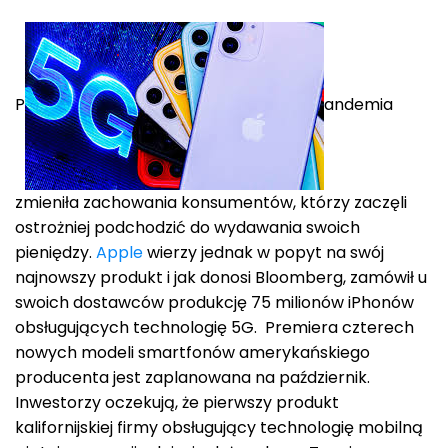
P
andemia
zmieniła zachowania konsumentów, którzy zaczęli
ostrożniej podchodzić do wydawania swoich
pieniędzy.
Apple
wierzy jednak w popyt na swój
najnowszy produkt i jak donosi Bloomberg, zamówił u
swoich dostawców produkcję 75 milionów iPhonów
obsługujących technologię 5G. Premiera czterech
nowych modeli smartfonów amerykańskiego
producenta jest zaplanowana na październik.
Inwestorzy oczekują, że pierwszy produkt
kalifornijskiej firmy obsługujący technologię mobilną