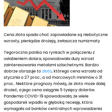
Cena złota spada choć zapowiadane są niebotyczne
wzrosty, pieniądze drożeją, zwłaszcza numizmaty
Tegoroczna panika na rynkach w połączeniu z
osłabieniem dolara, spowodowała duży wzrost
zainteresowania metalami szlachetnymi. Bardzo
dobrze obrazuje to
złoto
, którego cena wzrosła od
stycznia o 27 proc., a od marcowych minimów o 31
proc.. Niektóre prognozy mówią, że złoto może dalej
drożeć, a jego cena osiągnie 5 tysięcy dolarów.
Pandemia COVID-19 spowodowała, że wiele
gospodarek wpadło w głęboką recesję, która
wymagała od banków centralnych wprowadzenia