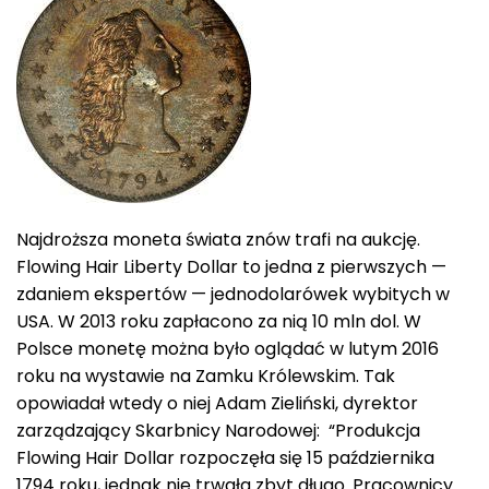
Najdroższa moneta świata znów trafi na aukcję.
Flowing Hair Liberty Dollar to jedna z pierwszych —
zdaniem ekspertów — jednodolarówek wybitych w
USA. W 2013 roku zapłacono za nią 10 mln dol. W
Polsce monetę można było oglądać w lutym 2016
roku na wystawie na Zamku Królewskim. Tak
opowiadał wtedy o niej Adam Zieliński, dyrektor
zarządzający Skarbnicy Narodowej: “Produkcja
Flowing Hair Dollar rozpoczęła się 15 października
1794 roku, jednak nie trwała zbyt długo. Pracownicy