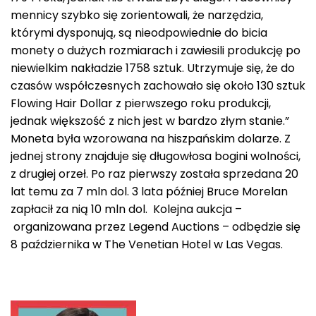
mennicy szybko się zorientowali, że narzędzia,
którymi dysponują, są nieodpowiednie do bicia
monety o dużych rozmiarach i zawiesili produkcję po
niewielkim nakładzie 1758 sztuk. Utrzymuje się, że do
czasów współczesnych zachowało się około 130 sztuk
Flowing Hair Dollar z pierwszego roku produkcji,
jednak większość z nich jest w bardzo złym stanie.”
Moneta była wzorowana na hiszpańskim dolarze. Z
jednej strony znajduje się długowłosa bogini wolności,
z drugiej orzeł. Po raz pierwszy została sprzedana 20
lat temu za 7 mln dol. 3 lata później Bruce Morelan
zapłacił za nią 10 mln dol. Kolejna aukcja –
organizowana przez Legend Auctions – odbędzie się
8 października w The Venetian Hotel w Las Vegas.