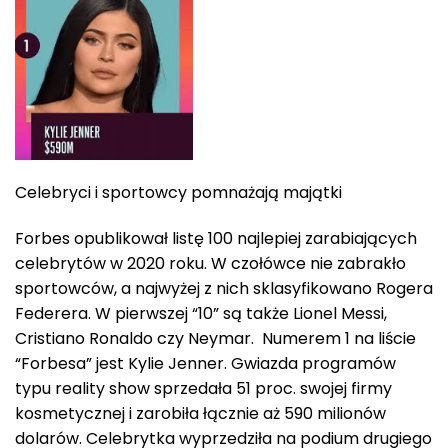
Celebryci i sportowcy pomnażają majątki
Forbes opublikował listę 100 najlepiej zarabiających
celebrytów w 2020 roku. W czołówce nie zabrakło
sportowców, a najwyżej z nich sklasyfikowano Rogera
Federera. W pierwszej “10” są także Lionel Messi,
Cristiano Ronaldo czy Neymar. Numerem 1 na liście
“Forbesa” jest Kylie Jenner. Gwiazda programów
typu reality show sprzedała 51 proc. swojej firmy
kosmetycznej i zarobiła łącznie aż 590 milionów
dolarów. Celebrytka wyprzedziła na podium drugiego