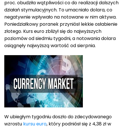
proc. obudziła wątpliwości co do realizacji dalszych
działań stymulacyjnych. To umacniało dolara, co
negatywnie wpływało na notowane w nim aktywa.
Poniedziałkowy poranek przyniósł lekkie osłabienie
złotego. Kurs euro zbliżył się do najwyższych
poziomów od siedmiu tygodni, a notowania dolara
osiągnęły najwyższą wartość od sierpnia.
W ubiegłym tygodniu doszło do zdecydowanego
wzrostu
kursu euro
, który podniósł się z 4,38 zł w