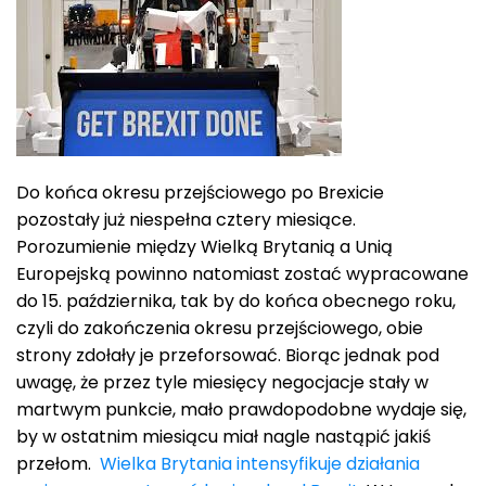
Do końca okresu przejściowego po Brexicie
pozostały już niespełna cztery miesiące.
Porozumienie między Wielką Brytanią a Unią
Europejską powinno natomiast zostać wypracowane
do 15. października, tak by do końca obecnego roku,
czyli do zakończenia okresu przejściowego, obie
strony zdołały je przeforsować. Biorąc jednak pod
uwagę, że przez tyle miesięcy negocjacje stały w
martwym punkcie, mało prawdopodobne wydaje się,
by w ostatnim miesiącu miał nagle nastąpić jakiś
przełom.
Wielka Brytania intensyfikuje działania