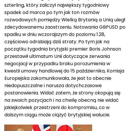
szterling, który zaliczył największy tygodniowy
spadek od marca po tym jak ton rozmów
rozwodowych pomiędzy Wielką Brytanią a Unią uległ
zdecydowanemu zaostrzeniu. Notowania GBPUSD po
spadku w dniu wczorajszym do poziomu 1.28,
częściowo odrabiają dziś straty. Po tym jak na
początku tygodnia brytyjski premier Boris Johnson
przestawił ultimatum Unii dotyczące zerwania
negocjacji w przypadku braku porozumienia w
kwestii umowy handlowej do 15 października, Komisja
Europejska zakomunikowała, że jest to obecnie
niedopuszczalne i narusza dotychczasowe
postanowienia. Widać zatem, że strony okopują się
na swoich pozycjach i na chwilę obecną nie widać
jakiejkolwiek przestrzeni do kompromisu, co w
dalszym ciągu może ciążyć brytyjskiej walucie.