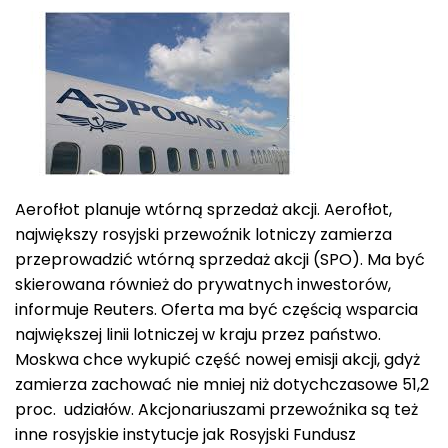
Aerofłot planuje wtórną sprzedaż akcji. Aerofłot,
największy rosyjski przewoźnik lotniczy zamierza
przeprowadzić wtórną sprzedaż akcji (SPO). Ma być
skierowana również do prywatnych inwestorów,
informuje Reuters. Oferta ma być częścią wsparcia
największej linii lotniczej w kraju przez państwo.
Moskwa chce wykupić część nowej emisji akcji, gdyż
zamierza zachować nie mniej niż dotychczasowe 51,2
proc. udziałów. Akcjonariuszami przewoźnika są też
inne rosyjskie instytucje jak Rosyjski Fundusz