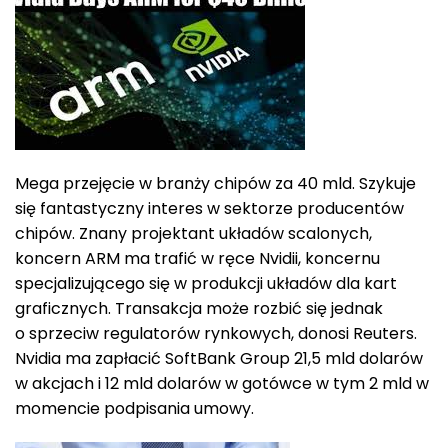
Mega przejęcie w branży chipów za 40 mld. Szykuje
się fantastyczny interes w sektorze producentów
chipów. Znany projektant układów scalonych,
koncern ARM ma trafić w ręce Nvidii, koncernu
specjalizującego się w produkcji układów dla kart
graficznych. Transakcja może rozbić się jednak
o sprzeciw regulatorów rynkowych, donosi Reuters.
Nvidia ma zapłacić SoftBank Group 21,5 mld dolarów
w akcjach i 12 mld dolarów w gotówce w tym 2 mld w
momencie podpisania umowy.