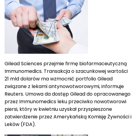
Gilead Sciences przejmie firmę biofarmaceutyczną
Immunomedics. Transakcja o szacunkowej wartości
21 mld dolarów ma wzmocnić portfolio Gilead
związane z lekami antynowotworowymi, informuje
Reuters. Umowa da dostęp Gilead do opracowanego
przez Immunomedics leku przeciwko nowotworowi
piersi, który w kwietniu uzyskał przyspieszone
zatwierdzenie przez Amerykańską Komisję Żywności i
Leków (FDA).