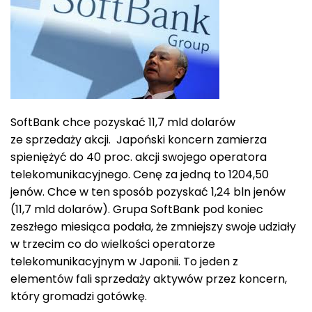
SoftBank chce pozyskać 11,7 mld dolarów
ze sprzedaży akcji. Japoński koncern zamierza
spieniężyć do 40 proc. akcji swojego operatora
telekomunikacyjnego. Cenę za jedną to 1204,50
jenów. Chce w ten sposób pozyskać 1,24 bln jenów
(11,7 mld dolarów). Grupa SoftBank pod koniec
zeszłego miesiąca podała, że ​​zmniejszy swoje udziały
w trzecim co do wielkości operatorze
telekomunikacyjnym w Japonii. To jeden z
elementów fali sprzedaży aktywów przez koncern,
który gromadzi gotówkę.