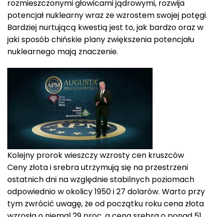
rozmieszczonymi głowicami jądrowymi, rozwija
potencjał nuklearny wraz ze wzrostem swojej potęgi.
Bardziej nurtującą kwestią jest to, jak bardzo oraz w
jaki sposób chińskie plany zwiększenia potencjału
nuklearnego mają znaczenie.
Kolejny prorok wieszczy wzrosty cen kruszców
Ceny złota i srebra utrzymują się na przestrzeni
ostatnich dni na względnie stabilnych poziomach
odpowiednio w okolicy 1950 i 27 dolarów. Warto przy
tym zwrócić uwagę, że od początku roku cena złota
wzrosła o niemal 29 proc. a cena srebra o ponad 51