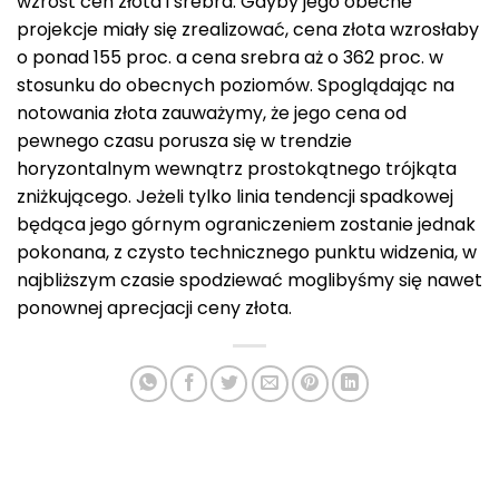
wzrost cen złota i srebra. Gdyby jego obecne
projekcje miały się zrealizować, cena złota wzrosłaby
o ponad 155 proc. a cena srebra aż o 362 proc. w
stosunku do obecnych poziomów. Spoglądając na
notowania złota zauważymy, że jego cena od
pewnego czasu porusza się w trendzie
horyzontalnym wewnątrz prostokątnego trójkąta
zniżkującego. Jeżeli tylko linia tendencji spadkowej
będąca jego górnym ograniczeniem zostanie jednak
pokonana, z czysto technicznego punktu widzenia, w
najbliższym czasie spodziewać moglibyśmy się nawet
ponownej aprecjacji ceny złota.