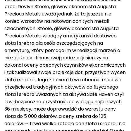
proc. Devlyn Steele, główny ekonomista Augusta
Precious Metals uważa jednak, że to jeszcze nie
koniec wzrostów na notowaniach tych metali
szlachetnych. Steele, główny ekonomista Augusta
Precious Metals, wiodący amerykański dostawca
złota i srebra dla osób oszczędzających na
emeryturę, który pomaga im w realizacji marzeń o
niezależności finansowej podczas jesieni życia
dokonał oceny obecnych czynników ekonomicznych
i zaktualizował swoje projekcje dot. przyszłych wycen
złota i srebra. Jego zdaniem trwa obecnie masowe
przejście od tradycyjnych aktywów do fizycznego
złota i srebra uważanych za aktywa Safe Haven czyli
tzw. bezpieczne przystanie, co w ciągu najbliższych
36 miesięcy, może doprowadzić do wzrostu ceny
złota do 5 000 dolarów, a ceny srebra do 125
dolarów. – Trwa wielka rotacja cen złota i srebra i nie
ma powodu, aby tego przegapić – powiedział Steele