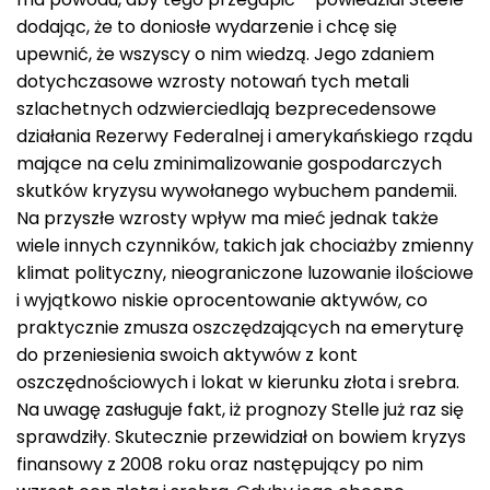
dodając, że to doniosłe wydarzenie i chcę się
upewnić, że wszyscy o nim wiedzą. Jego zdaniem
dotychczasowe wzrosty notowań tych metali
szlachetnych odzwierciedlają bezprecedensowe
działania Rezerwy Federalnej i amerykańskiego rządu
mające na celu zminimalizowanie gospodarczych
skutków kryzysu wywołanego wybuchem pandemii.
Na przyszłe wzrosty wpływ ma mieć jednak także
wiele innych czynników, takich jak chociażby zmienny
klimat polityczny, nieograniczone luzowanie ilościowe
i wyjątkowo niskie oprocentowanie aktywów, co
praktycznie zmusza oszczędzających na emeryturę
do przeniesienia swoich aktywów z kont
oszczędnościowych i lokat w kierunku złota i srebra.
Na uwagę zasługuje fakt, iż prognozy Stelle już raz się
sprawdziły. Skutecznie przewidział on bowiem kryzys
finansowy z 2008 roku oraz następujący po nim