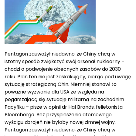
Pentagon zauważył niedawno, że Chiny chcą w
istotny sposób zwiększyć swój arsenał nuklearny –
chodzi o podwojenie obecnych zasobów do 2030
roku. Plan ten nie jest zaskakujący, biorąc pod uwagę
sytuację strategiczną Chin. Niemniej stanowi to
poważne wyzwanie dla USA ze względu na
pogarszającą się sytuację militarną na zachodnim
Pacyfiku – pisze w opinii dr Hal Brands, felietonista
Bloomberga. Bez przyspieszenia atomowego
wyścigu zbrojeń nie byłoby nowej zimnej wojny.
Pentagon zauważył niedawno, że Chiny chcą w