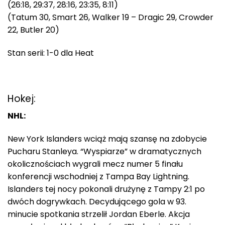
(26:18, 29:37, 28:16, 23:35, 8:11)
(Tatum 30, Smart 26, Walker 19 – Dragic 29, Crowder
22, Butler 20)
Stan serii: 1-0 dla Heat
Hokej:
NHL:
New York Islanders wciąż mają szansę na zdobycie
Pucharu Stanleya. “Wyspiarze” w dramatycznych
okolicznościach wygrali mecz numer 5 finału
konferencji wschodniej z Tampa Bay Lightning.
Islanders tej nocy pokonali drużynę z Tampy 2:1 po
dwóch dogrywkach. Decydującego gola w 93.
minucie spotkania strzelił Jordan Eberle. Akcja