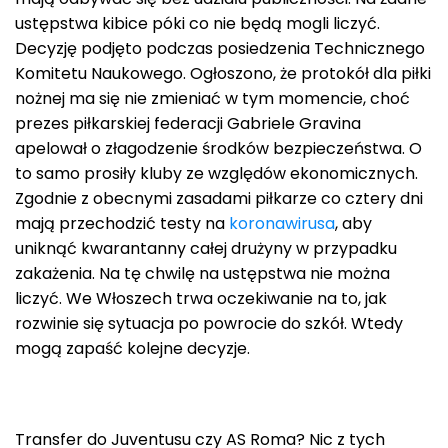
ustępstwa kibice póki co nie będą mogli liczyć.
Decyzję podjęto podczas posiedzenia Technicznego
Komitetu Naukowego. Ogłoszono, że protokół dla piłki
nożnej ma się nie zmieniać w tym momencie, choć
prezes piłkarskiej federacji Gabriele Gravina
apelował o złagodzenie środków bezpieczeństwa. O
to samo prosiły kluby ze względów ekonomicznych.
Zgodnie z obecnymi zasadami piłkarze co cztery dni
mają przechodzić testy na
koronawirusa
, aby
uniknąć kwarantanny całej drużyny w przypadku
zakażenia. Na tę chwilę na ustępstwa nie można
liczyć. We Włoszech trwa oczekiwanie na to, jak
rozwinie się sytuacja po powrocie do szkół. Wtedy
mogą zapaść kolejne decyzje.
Transfer do Juventusu czy AS Roma? Nic z tych