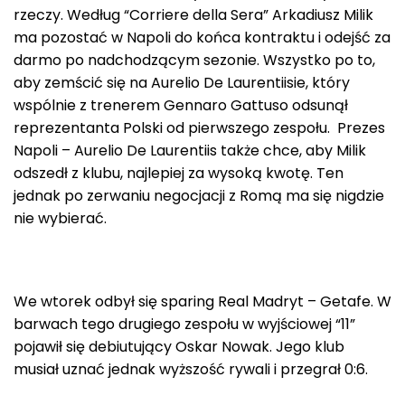
rzeczy. Według “Corriere della Sera” Arkadiusz Milik
ma pozostać w Napoli do końca kontraktu i odejść za
darmo po nadchodzącym sezonie. Wszystko po to,
aby zemścić się na Aurelio De Laurentiisie, który
wspólnie z trenerem Gennaro Gattuso odsunął
reprezentanta Polski od pierwszego zespołu. Prezes
Napoli – Aurelio De Laurentiis także chce, aby Milik
odszedł z klubu, najlepiej za wysoką kwotę. Ten
jednak po zerwaniu negocjacji z Romą ma się nigdzie
nie wybierać.
We wtorek odbył się sparing Real Madryt – Getafe. W
barwach tego drugiego zespołu w wyjściowej “11”
pojawił się debiutujący Oskar Nowak. Jego klub
musiał uznać jednak wyższość rywali i przegrał 0:6.