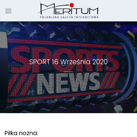
Skip
to
content
SPORT 16 Września 2020
Piłka nożna: