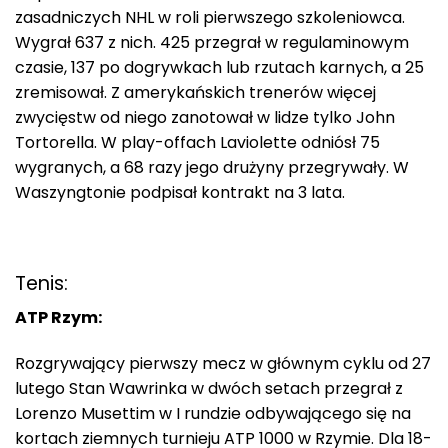
zasadniczych NHL w roli pierwszego szkoleniowca.
Wygrał 637 z nich. 425 przegrał w regulaminowym
czasie, 137 po dogrywkach lub rzutach karnych, a 25
zremisował. Z amerykańskich trenerów więcej
zwycięstw od niego zanotował w lidze tylko John
Tortorella. W play-offach Laviolette odniósł 75
wygranych, a 68 razy jego drużyny przegrywały. W
Waszyngtonie podpisał kontrakt na 3 lata.
Tenis:
ATP Rzym:
Rozgrywający pierwszy mecz w głównym cyklu od 27
lutego Stan Wawrinka w dwóch setach przegrał z
Lorenzo Musettim w I rundzie odbywającego się na
kortach ziemnych turnieju ATP 1000 w Rzymie. Dla 18-