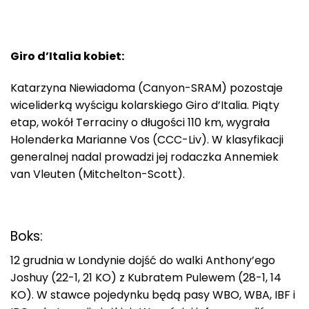
Giro d’Italia kobiet:
Katarzyna Niewiadoma (Canyon-SRAM) pozostaje
wiceliderką wyścigu kolarskiego Giro d’Italia. Piąty
etap, wokół Terraciny o długości 110 km, wygrała
Holenderka Marianne Vos (CCC-Liv). W klasyfikacji
generalnej nadal prowadzi jej rodaczka Annemiek
van Vleuten (Mitchelton-Scott).
Boks:
12 grudnia w Londynie dojść do walki Anthony’ego
Joshuy (22-1, 21 KO) z Kubratem Pulewem (28-1, 14
KO). W stawce pojedynku będą pasy WBO, WBA, IBF i