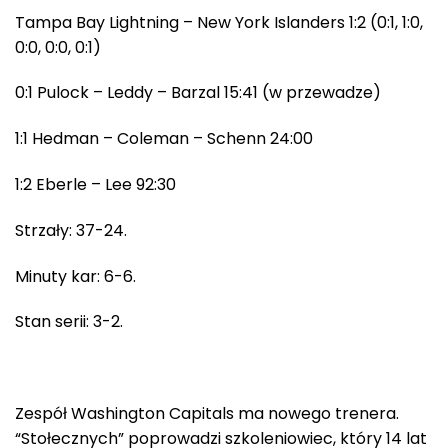
Tampa Bay Lightning – New York Islanders 1:2 (0:1, 1:0,
0:0, 0:0, 0:1)
0:1 Pulock – Leddy – Barzal 15:41 (w przewadze)
1:1 Hedman – Coleman – Schenn 24:00
1:2 Eberle – Lee 92:30
Strzały: 37-24.
Minuty kar: 6-6.
Stan serii: 3-2.
Zespół Washington Capitals ma nowego trenera.
“Stołecznych” poprowadzi szkoleniowiec, który 14 lat