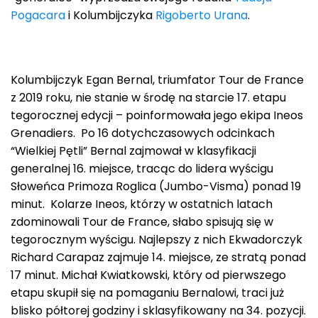
Pogacara
i Kolumbijczyka
Rigoberto Urana
.
Kolumbijczyk Egan Bernal, triumfator Tour de France
z 2019 roku, nie stanie w środę na starcie 17. etapu
tegorocznej edycji – poinformowała jego ekipa Ineos
Grenadiers. Po 16 dotychczasowych odcinkach
“Wielkiej Pętli” Bernal zajmował w klasyfikacji
generalnej 16. miejsce, tracąc do lidera wyścigu
Słoweńca Primoza Roglica (Jumbo-Visma) ponad 19
minut. Kolarze Ineos, którzy w ostatnich latach
zdominowali Tour de France, słabo spisują się w
tegorocznym wyścigu. Najlepszy z nich Ekwadorczyk
Richard Carapaz zajmuje 14. miejsce, ze stratą ponad
17 minut. Michał Kwiatkowski, który od pierwszego
etapu skupił się na pomaganiu Bernalowi, traci już
blisko półtorej godziny i sklasyfikowany na 34. pozycji.