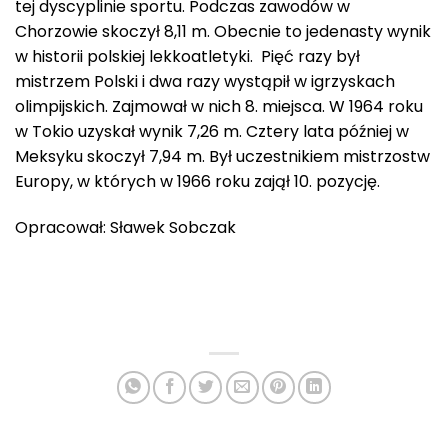
tej dyscyplinie sportu. Podczas zawodów w
Chorzowie skoczył 8,11 m. Obecnie to jedenasty wynik
w historii polskiej lekkoatletyki. Pięć razy był
mistrzem Polski i dwa razy wystąpił w igrzyskach
olimpijskich. Zajmował w nich 8. miejsca. W 1964 roku
w Tokio uzyskał wynik 7,26 m. Cztery lata później w
Meksyku skoczył 7,94 m. Był uczestnikiem mistrzostw
Europy, w których w 1966 roku zajął 10. pozycję.
Opracował: Sławek Sobczak