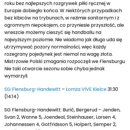
roku bez najlepszych rozgrywek piłki ręcznej w
Europie dobiegło końca. W niektórych przypadkach
bez kibiców na trybunach, w reżimie sanitarnym i z
ogromnym niepokojem, co przyniesie przyszłość, ale
wreszcie możemy cieszyć się handballu na
najwyższym poziomie. Nie wiadomo jak długo uda się
utrzymywać pozory normalności, więc każdy
rozegrany pojedynek jest niemal na wagę złota.
Mistrzowie Polski zmagania rozpoczęli we Flensburgu.
Nie taki otwarcie sezonu sobie chyba jednak
wymarzyli.
SG Flensburg-Handewitt
–
Łomża VIVE Kielce
31:30
(14:14)
SG Flensburg-Handewitt: Burić, Bergerud – Jenden,
Svan 2, Wanne 5, Joendeal, Steinhauser, Larsen 4,
Johannessen 4, Gotfridsson 5, Holpert, Semper 2,