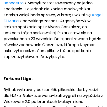
Benedetto
z Marsylii został zawieszony na jedno
spotkanie. To jednak nie koniec możliwych kar.
Komisja wciąż bada sprawę, w którą uwikłał się
Angel
Di Maria
z paryskiego zespołu. Argentyńczyk w
trakcie spotkania opluł Alvaro Gonzaleza, co
umknęło trójce sędziowskiej. Piłkarz stawi się na
przesłuchanie 23 września. Dalej analizowane będzie
również zachowanie Gonzaleza, którego Neymar
oskarżył o rasizm. Sam piłkarz tuż po spotkaniu
zaprzeczył słowom Brazylijczyka.
Fortuna I Liga:
Byli jak wytrawny bokser. 65. piłkarskie derby Łodzi
dla ŁKS-u. Biało-czerwono-biali wygrali na wyjeździe z
Widzewem 2:0 po bramkach Maksymiliana