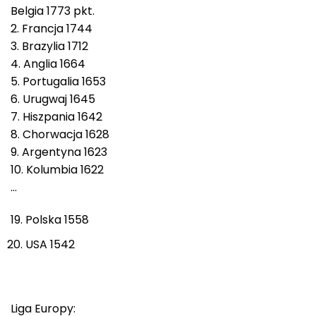
Belgia 1773 pkt.
2. Francja 1744
3. Brazylia 1712
4. Anglia 1664
5. Portugalia 1653
6. Urugwaj 1645
7. Hiszpania 1642
8. Chorwacja 1628
9. Argentyna 1623
10. Kolumbia 1622
…
Polska 1558
USA 1542
Liga Europy: