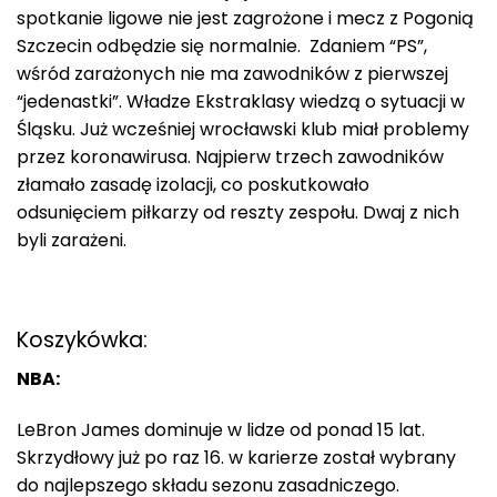
spotkanie ligowe nie jest zagrożone i mecz z Pogonią
Szczecin odbędzie się normalnie. Zdaniem “PS”,
wśród zarażonych nie ma zawodników z pierwszej
“jedenastki”. Władze Ekstraklasy wiedzą o sytuacji w
Śląsku. Już wcześniej wrocławski klub miał problemy
przez koronawirusa. Najpierw trzech zawodników
złamało zasadę izolacji, co poskutkowało
odsunięciem piłkarzy od reszty zespołu. Dwaj z nich
byli zarażeni.
Koszykówka:
NBA:
LeBron James dominuje w lidze od ponad 15 lat.
Skrzydłowy już po raz 16. w karierze został wybrany
do najlepszego składu sezonu zasadniczego.