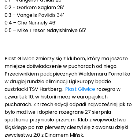
0:2 – Gorkem Saglam 28′
0:3 – Vangelis Pavlidis 34′
0:4 – Che Nunnely 46′
0:5 – Mike Tresor Ndayishimiye 65′
Piast Gliwice zmierzy się z klubem, który ma jeszcze
mniejsze doświadczenie w pucharach od niego.
Przeciwnikiem podopiecznych Waldemara Fornalika
w drugiej rundzie eliminacji Ligi Europy będzie
austriacki TSV Hartberg.
Piast Gliwice
rozegra w
czwartek 10. w historii mecz w europejskich
pucharach. Z trzech edycji odpadł najwcześniej jak to
było możliwe i dopiero rozegrane 27 sierpnia
spotkanie przyniosło przełom. Klub z województwa
śląskiego po raz pierwszy cieszył się z awansu dzięki
zwycięstwu 2:0 z Dinamem Mińsk.