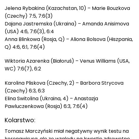
Jelena Rybakina (Kazachstan, 10) – Marie Bouzkova
(Czechy) 7:5, 7:6(3)
Dajana Jastremska (Ukraina) – Amanda Anisimova
(USA) 4:6, 7:6(3), 6:4
Anna Blinkowa (Rosja, Q) – Aliona Bolsova (Hiszpania,
Q) 4:6, 6:1, 7:6(4)
Wiktoria Azarenka (Białoruś) – Venus Williams (USA,
WC) 7:6(7), 6:2
Karolina Pliskova (Czechy, 2) – Barbora Strycova
(Czechy) 6:3, 6:3
Elina Switolina (Ukraina, 4) – Anastazja
Pawluczenkowa (Rosja) 6:3, 7:6(4)
Kolarstwo:
Tomasz Marczyński miał negatywny wynik testu na
koronawirusa, ale ze względu na kwestie zdrowotne