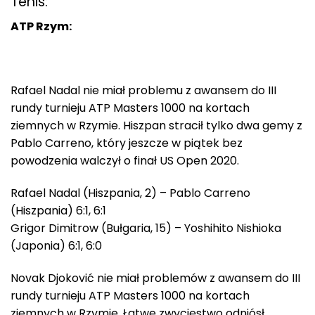
Tenis:
ATP Rzym:
Rafael Nadal nie miał problemu z awansem do III
rundy turnieju ATP Masters 1000 na kortach
ziemnych w Rzymie. Hiszpan stracił tylko dwa gemy z
Pablo Carreno, który jeszcze w piątek bez
powodzenia walczył o finał US Open 2020.
Rafael Nadal (Hiszpania, 2) – Pablo Carreno
(Hiszpania) 6:1, 6:1
Grigor Dimitrow (Bułgaria, 15) – Yoshihito Nishioka
(Japonia) 6:1, 6:0
Novak Djoković nie miał problemów z awansem do III
rundy turnieju ATP Masters 1000 na kortach
ziemnych w Rzymie. Łatwe zwycięstwo odniósł