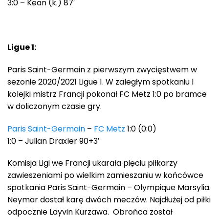
3:0 – Kean (k.) 87′
Ligue 1:
Paris Saint-Germain z pierwszym zwycięstwem w
sezonie 2020/2021 Ligue 1. W zaległym spotkaniu I
kolejki mistrz Francji pokonał FC Metz 1:0 po bramce
w doliczonym czasie gry.
Paris Saint-Germain
–
FC Metz
1:0 (0:0)
1:0 – Julian Draxler 90+3′
Komisja Ligi we Francji ukarała pięciu piłkarzy
zawieszeniami po wielkim zamieszaniu w końcówce
spotkania Paris Saint-Germain – Olympique Marsylia.
Neymar dostał karę dwóch meczów. Najdłużej od piłki
odpocznie Layvin Kurzawa. Obrońca został