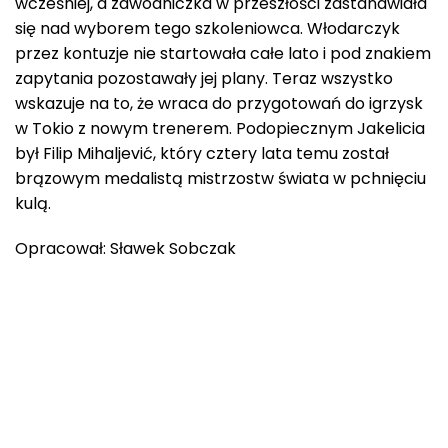
wcześniej, a zawodniczka w przeszłości zastanawiała
się nad wyborem tego szkoleniowca. Włodarczyk
przez kontuzje nie startowała całe lato i pod znakiem
zapytania pozostawały jej plany. Teraz wszystko
wskazuje na to, że wraca do przygotowań do igrzysk
w Tokio z nowym trenerem. Podopiecznym Jakelicia
był Filip Mihaljević, który cztery lata temu został
brązowym medalistą mistrzostw świata w pchnięciu
kulą.
Opracował: Sławek Sobczak