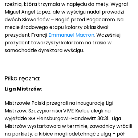
rzeźnia, która trzymała w napięciu do mety. Wygrał
Miguel Angel Lopez, ale w wyścigu nadal prowadzi
dwóch Słoweńców – Roglić przed Pogacarem. Na
mecie środowego etapu kolarzy oklaskiwał
prezydent Francji
Emmanuel Macron
. Wcześniej
prezydent towarzyszył kolarzom na trasie w
samochodzie dyrektora wyścigu.
Piłka ręczna:
Liga Mistrzów:
Mistrzowie Polski przegrali na inaugurację Ligi
Mistrzów. Szczypiorniści VIVE Kielce ulegli na
wyjeździe SG Flensburgowi-Handewitt 30:31. Liga
Mistrzów wystartowała w terminie, zawodnicy wrócili
na parkiety, a kibice mogli odetchnąć z ulgą – pół