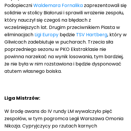
Podopieczni
Waldemara Fornalika
zaprezentowali się
solidnie w stolicy Białorusi i sprawili wrażenie zespołu,
który nauczył się czegoś na błędach z
wcześniejszych lat. Drugim przeciwnikiem Piasta w
eliminacjach
Ligi Europy
będzie
TSV Hartberg
, który w
Gliwicach zadebiutuje w pucharach. Trzecia siła
poprzedniego sezonu w PKO Ekstraklasie nie
powinna narzekać na wynik losowania, tym bardziej,
że nie była w nim rozstawiona i będzie dysponować
atutem własnego boiska.
Liga Mistrzów:
W środę awans do IV rundy LM wywalczyło pięć
zespołów, w tym pogromca Legii Warszawa Omonia
Nikozja. Cypryjczycy po rzutach karnych