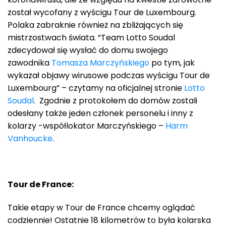
został wycofany z wyścigu Tour de Luxembourg.
Polaka zabraknie również na zbliżających się
mistrzostwach świata. “Team Lotto Soudal
zdecydował się wysłać do domu swojego
zawodnika
Tomasza Marczyńskiego
po tym, jak
wykazał objawy wirusowe podczas wyścigu Tour de
Luxembourg” – czytamy na oficjalnej stronie
Lotto
Soudal
. Zgodnie z protokołem do domów zostali
odesłany także jeden członek personelu i inny z
kolarzy -współlokator Marczyńskiego –
Harm
Vanhoucke
.
Tour de France:
Takie etapy w Tour de France chcemy oglądać
codziennie! Ostatnie 18 kilometrów to była kolarska