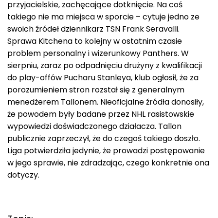
przyjacielskie, zachęcające dotknięcie. Na coś
takiego nie ma miejsca w sporcie – cytuje jedno ze
swoich źródeł dziennikarz TSN Frank Seravalli.
Sprawa Kitchena to kolejny w ostatnim czasie
problem personalny i wizerunkowy Panthers. W
sierpniu, zaraz po odpadnięciu drużyny z kwalifikacji
do play-offów Pucharu Stanleya, klub ogłosił, że za
porozumieniem stron rozstał się z generalnym
menedżerem Tallonem. Nieoficjalne źródła donosiły,
że powodem były badane przez NHL rasistowskie
wypowiedzi doświadczonego działacza. Tallon
publicznie zaprzeczył, że do czegoś takiego doszło.
Liga potwierdziła jedynie, że prowadzi postępowanie
w jego sprawie, nie zdradzając, czego konkretnie ona
dotyczy.