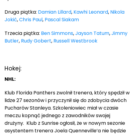
Druga piątka:
Damian Lillard
,
Kawhi Leonard
,
Nikola
Jokić
,
Chris Paul
,
Pascal Siakam
Trzecia piątka:
Ben Simmons
,
Jayson Tatum
,
Jimmy
Butler
,
Rudy Gobert
,
Russell Westbrook
Hokej:
NHL:
Klub Florida Panthers zwolnił trenera, który spędził w
lidze 27 sezonów i przyczynił się do zdobycia dwóch
Pucharów Stanleya. Szkoleniowiec miał w czasie
meczu kopnąć jednego z zawodników swojej
drużyny. Klub z Sunrise ogłosił, że w nowym sezonie
asystentem trenera Joela Quenneville’a nie będzie