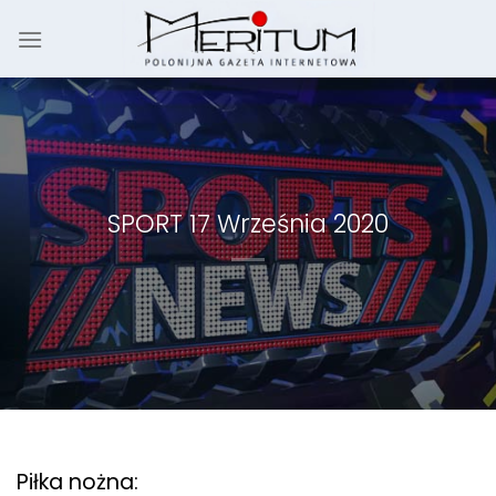
Skip
to
content
SPORT 17 Września 2020
Piłka nożna: