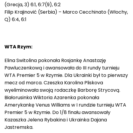
(Grecja, 3) 6:1, 6:7(9), 6:2
Filip Krajinović (Serbia) – Marco Cecchinato (Włochy,
Q) 6:4, 6:1
WTA Rzym:
Elina Switolina pokonała Rosjankę Anastazję
Pawluczenkową i awansowała do III rundy turnieju
WTA Premier 5 w Rzymie. Dla Ukrainki był to pierwszy
mecz od marca. Czeszka Karolina Pliskova
wyeliminowała swoją rodaczkę Barborę Strycovą.
Białorusinka Wiktoria Azarenka pokonała
Amerykankę Venus Williams w I rundzie turnieju WTA
Premier 5 w Rzymie. Do 1/8 finału awansowały
Kazaszka Jelena Rybakina i Ukrainka Dajana
Jastremska.