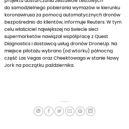
projektu dostarczaniu zestawów testowych
do samodzielnego pobierania wymazów w kierunku
koronawirusa za pomocą automatycznych dronów
bezpośrednio do klientów, informuje Reuters. W tym
celu właściciel największej na świecie sieci
supermarketów nawiązał współpracę z Quest
Diagnostics i dostawcą usług dronów DroneUp. Na
miejsce pilotażu wybrano (od wtorku) północną
część Las Vegas oraz Cheektowaga w stanie Nowy
Jork na początku października.