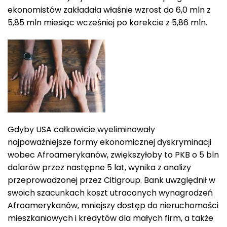
ekonomistów zakładała właśnie wzrost do 6,0 mln z
5,85 mln miesiąc wcześniej po korekcie z 5,86 mln.
Gdyby USA całkowicie wyeliminowały
najpoważniejsze formy ekonomicznej dyskryminacji
wobec Afroamerykanów, zwiększyłoby to PKB o 5 bln
dolarów przez następne 5 lat, wynika z analizy
przeprowadzonej przez Citigroup. Bank uwzględnił w
swoich szacunkach koszt utraconych wynagrodzeń
Afroamerykanów, mniejszy dostęp do nieruchomości
mieszkaniowych i kredytów dla małych firm, a także