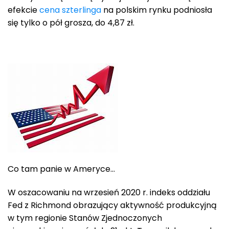
efekcie
cena szterlinga
na polskim rynku podniosła
się tylko o pół grosza, do 4,87 zł.
Co tam panie w Ameryce…
W oszacowaniu na wrzesień 2020 r. indeks oddziału
Fed z Richmond obrazujący aktywność produkcyjną
w tym regionie Stanów Zjednoczonych