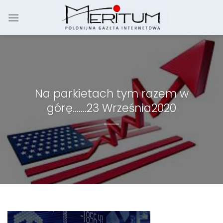
Skip
to
content
Na parkietach tym razem w
górę…….23 Września2020