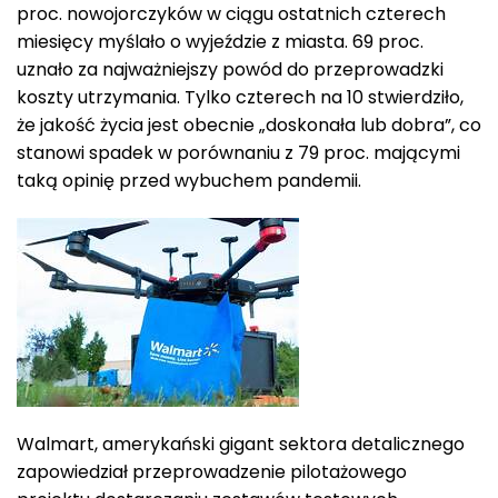
proc. nowojorczyków w ciągu ostatnich czterech
miesięcy myślało o wyjeździe z miasta. 69 proc.
uznało za najważniejszy powód do przeprowadzki
koszty utrzymania. Tylko czterech na 10 stwierdziło,
że jakość życia jest obecnie „doskonała lub dobra”, co
stanowi spadek w porównaniu z 79 proc. mającymi
taką opinię przed wybuchem pandemii.
Walmart, amerykański gigant sektora detalicznego
zapowiedział przeprowadzenie pilotażowego