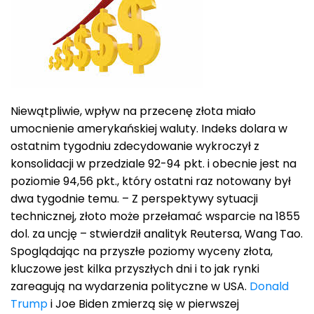
Niewątpliwie, wpływ na przecenę złota miało
umocnienie amerykańskiej waluty. Indeks dolara w
ostatnim tygodniu zdecydowanie wykroczył z
konsolidacji w przedziale 92-94 pkt. i obecnie jest na
poziomie 94,56 pkt., który ostatni raz notowany był
dwa tygodnie temu. – Z perspektywy sytuacji
technicznej, złoto może przełamać wsparcie na 1855
dol. za uncję – stwierdził analityk Reutersa, Wang Tao.
Spoglądając na przyszłe poziomy wyceny złota,
kluczowe jest kilka przyszłych dni i to jak rynki
zareagują na wydarzenia polityczne w USA.
Donald
Trump
i Joe Biden zmierzą się w pierwszej