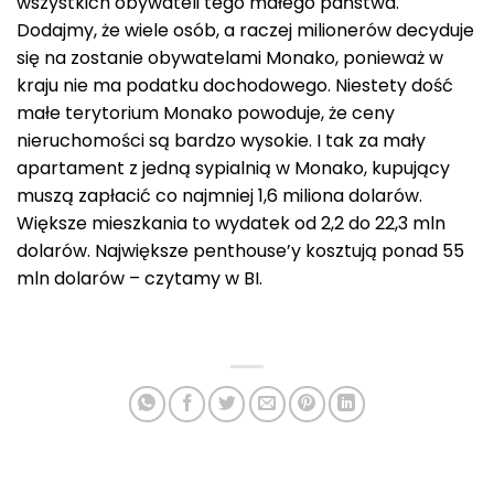
wszystkich obywateli tego małego państwa.
Dodajmy, że wiele osób, a raczej milionerów decyduje
się na zostanie obywatelami Monako, ponieważ w
kraju nie ma podatku dochodowego. Niestety dość
małe terytorium Monako powoduje, że ceny
nieruchomości są bardzo wysokie. I tak za mały
apartament z jedną sypialnią w Monako, kupujący
muszą zapłacić co najmniej 1,6 miliona dolarów.
Większe mieszkania to wydatek od 2,2 do 22,3 mln
dolarów. Największe penthouse’y kosztują ponad 55
mln dolarów – czytamy w BI.