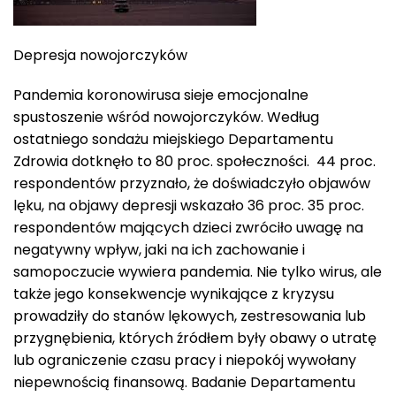
Depresja nowojorczyków
Pandemia koronowirusa sieje emocjonalne
spustoszenie wśród nowojorczyków. Według
ostatniego sondażu miejskiego Departamentu
Zdrowia dotknęło to 80 proc. społeczności. 44 proc.
respondentów przyznało, że doświadczyło objawów
lęku, na objawy depresji wskazało 36 proc. 35 proc.
respondentów mających dzieci zwróciło uwagę na
negatywny wpływ, jaki na ich zachowanie i
samopoczucie wywiera pandemia. Nie tylko wirus, ale
także jego konsekwencje wynikające z kryzysu
prowadziły do stanów lękowych, zestresowania lub
przygnębienia, których źródłem były obawy o utratę
lub ograniczenie czasu pracy i niepokój wywołany
niepewnością finansową. Badanie Departamentu