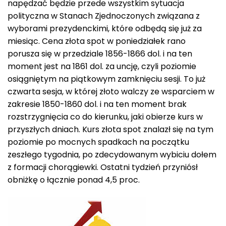
napędzać będzie przede wszystkim sytuacja
polityczna w Stanach Zjednoczonych związana z
wyborami prezydenckimi, które odbędą się już za
miesiąc. Cena złota spot w poniedziałek rano
porusza się w przedziale 1856-1866 dol. i na ten
moment jest na 1861 dol. za uncję, czyli poziomie
osiągniętym na piątkowym zamknięciu sesji. To już
czwarta sesja, w której złoto walczy ze wsparciem w
zakresie 1850-1860 dol. i na ten moment brak
rozstrzygnięcia co do kierunku, jaki obierze kurs w
przyszłych dniach. Kurs złota spot znalazł się na tym
poziomie po mocnych spadkach na początku
zeszłego tygodnia, po zdecydowanym wybiciu dołem
z formacji chorągiewki. Ostatni tydzień przyniósł
obniżkę o łącznie ponad 4,5 proc.