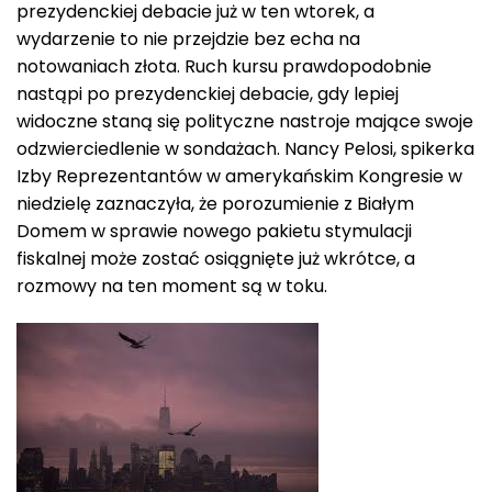
prezydenckiej debacie już w ten wtorek, a
wydarzenie to nie przejdzie bez echa na
notowaniach złota. Ruch kursu prawdopodobnie
nastąpi po prezydenckiej debacie, gdy lepiej
widoczne staną się polityczne nastroje mające swoje
odzwierciedlenie w sondażach. Nancy Pelosi, spikerka
Izby Reprezentantów w amerykańskim Kongresie w
niedzielę zaznaczyła, że porozumienie z Białym
Domem w sprawie nowego pakietu stymulacji
fiskalnej może zostać osiągnięte już wkrótce, a
rozmowy na ten moment są w toku.