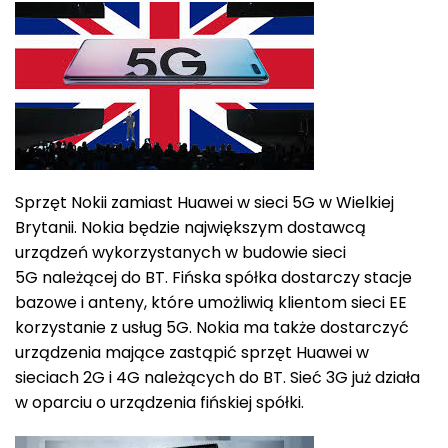
Sprzęt Nokii zamiast Huawei w sieci 5G w Wielkiej
Brytanii. Nokia będzie największym dostawcą
urządzeń wykorzystanych w budowie sieci
5G należącej do BT. Fińska spółka dostarczy stacje
bazowe i anteny, które umożliwią klientom sieci EE
korzystanie z usług 5G. Nokia ma także dostarczyć
urządzenia mające zastąpić sprzęt Huawei w
sieciach 2G i 4G należących do BT. Sieć 3G już działa
w oparciu o urządzenia fińskiej spółki.