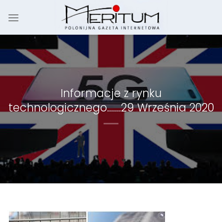
Skip
to
content
Informacje z rynku
technologicznego…….29 Września 2020