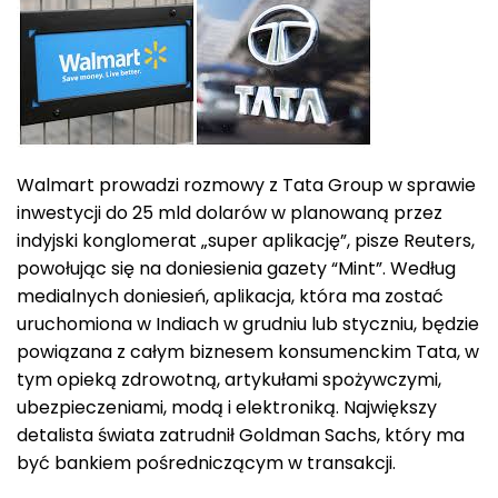
Walmart prowadzi rozmowy z Tata Group w sprawie
inwestycji do 25 mld dolarów w planowaną przez
indyjski konglomerat „super aplikację”, pisze Reuters,
powołując się na doniesienia gazety “Mint”. Według
medialnych doniesień, aplikacja, która ma zostać
uruchomiona w Indiach w grudniu lub styczniu, będzie
powiązana z całym biznesem konsumenckim Tata, w
tym opieką zdrowotną, artykułami spożywczymi,
ubezpieczeniami, modą i elektroniką. Największy
detalista świata zatrudnił Goldman Sachs, który ma
być bankiem pośredniczącym w transakcji.