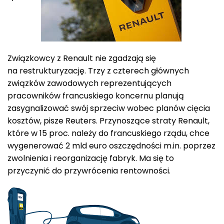
Związkowcy z Renault nie zgadzają się
na restrukturyzację. Trzy z czterech głównych
związków zawodowych reprezentujących
pracowników francuskiego koncernu planują
zasygnalizować swój sprzeciw wobec planów cięcia
kosztów, pisze Reuters. Przynoszące straty Renault,
które w 15 proc. należy do francuskiego rządu, chce
wygenerować 2 mld euro oszczędności m.in. poprzez
zwolnienia i reorganizację fabryk. Ma się to
przyczynić do przywrócenia rentowności.