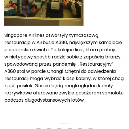
Singapore Airlines otworzyły tymczasową
restaurację w Airbusie A380, największym samolocie
pasażerskim świata. To kolejna linia, która próbuje
w nietypowy sposób radzić sobie z zapaścią branży
spowodowaną przez pandemię. „Restauracyjny”
A380 stoi w porcie Changi. Chętni do odwiedzenia
restauracji mogą wybrać klasę kabiny, w której chcą
zjeść posiłek. Goście będą mogli oglądać kanały
rozrywkowe oferowane zwykle pasażerom samolotu
podczas długodystansowych lotów.