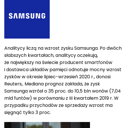
Analitycy liczą na wzrost zysku Samsunga. Po dwóch
słabszych kwartałach, analitycy oczekują,
że największy na świecie producent smartfonów
i dostawca układów pamięci odnotuje mocny wzrost
zysków w okresie lipiec-wrzesień 2020 r., donosi
Reuters,. Mediana prognoz zakłada, że zysk
Samsunga wzrósł o 35 proc. do 10,5 bln wonów (7,04
mld funtów) w porównaniu z III kwartałem 2019 r. W
przypadku przychodów ze sprzedaży wzrost ma
sięgnąć tylko 3 proc.