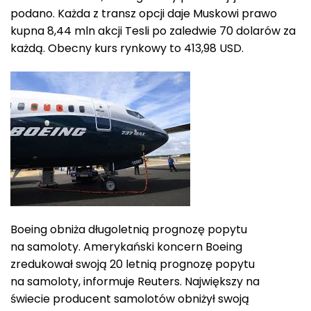
podano. Każda z transz opcji daje Muskowi prawo
kupna 8,44 mln akcji Tesli po zaledwie 70 dolarów za
każdą. Obecny kurs rynkowy to 413,98 USD.
Boeing obniża długoletnią prognozę popytu
na samoloty. Amerykański koncern Boeing
zredukował swoją 20 letnią prognozę popytu
na samoloty, informuje Reuters. Największy na
świecie producent samolotów obniżył swoją