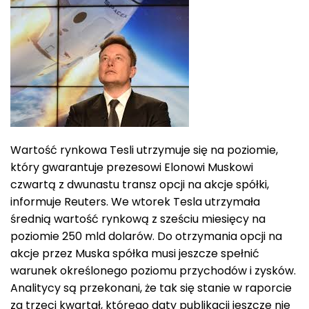
Wartość rynkowa Tesli utrzymuje się na poziomie,
który gwarantuje prezesowi Elonowi Muskowi
czwartą z dwunastu transz opcji na akcje spółki,
informuje Reuters. We wtorek Tesla utrzymała
średnią wartość rynkową z sześciu miesięcy na
poziomie 250 mld dolarów. Do otrzymania opcji na
akcje przez Muska spółka musi jeszcze spełnić
warunek określonego poziomu przychodów i zysków.
Analitycy są przekonani, że tak się stanie w raporcie
za trzeci kwartał, którego daty publikacji jeszcze nie