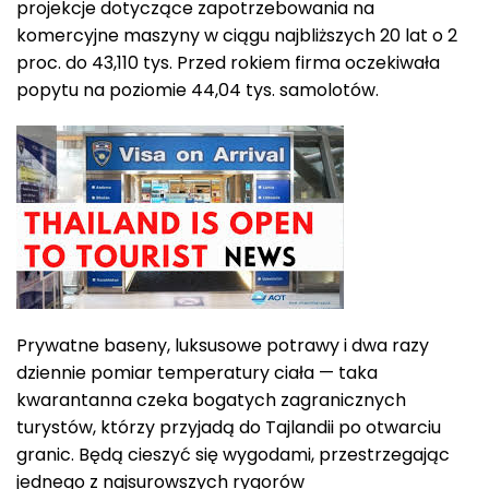
projekcje dotyczące zapotrzebowania na
komercyjne maszyny w ciągu najbliższych 20 lat o 2
proc. do 43,110 tys. Przed rokiem firma oczekiwała
popytu na poziomie 44,04 tys. samolotów.
Prywatne baseny, luksusowe potrawy i dwa razy
dziennie pomiar temperatury ciała — taka
kwarantanna czeka bogatych zagranicznych
turystów, którzy przyjadą do Tajlandii po otwarciu
granic. Będą cieszyć się wygodami, przestrzegając
jednego z najsurowszych rygorów