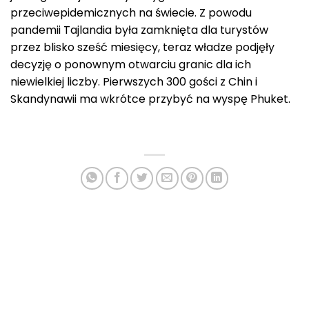
przeciwepidemicznych na świecie. Z powodu
pandemii Tajlandia była zamknięta dla turystów
przez blisko sześć miesięcy, teraz władze podjęły
decyzję o ponownym otwarciu granic dla ich
niewielkiej liczby. Pierwszych 300 gości z Chin i
Skandynawii ma wkrótce przybyć na wyspę Phuket.