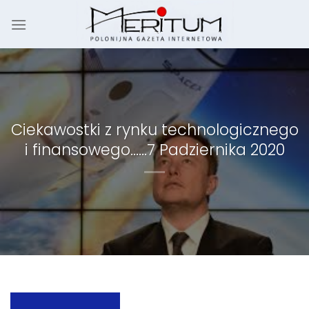
Skip
to
content
Ciekawostki z rynku technologicznego
i finansowego……7 Padziernika 2020