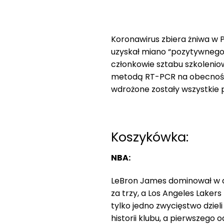
Koronawirus zbiera żniwa w P
uzyskał miano “pozytywnego”. 
członkowie sztabu szkoleni
metodą RT-PCR na obecność 
wdrożone zostały wszystkie 
Koszykówka:
NBA:
LeBron James dominował w dr
za trzy, a Los Angeles Lakers
tylko jedno zwycięstwo dziel
historii klubu, a pierwszego 