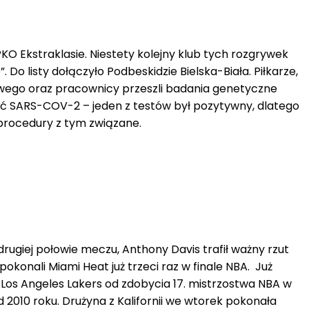
KO Ekstraklasie. Niestety kolejny klub tych rozgrywek
Do listy dołączyło Podbeskidzie Bielska-Biała. Piłkarze,
owego oraz pracownicy przeszli badania genetyczne
SARS-COV-2 – jeden z testów był pozytywny, dlatego
procedury z tym związane.
ugiej połowie meczu, Anthony Davis trafił ważny rzut
 pokonali Miami Heat już trzeci raz w finale NBA. Już
i Los Angeles Lakers od zdobycia 17. mistrzostwa NBA w
od 2010 roku. Drużyna z Kalifornii we wtorek pokonała