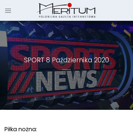
Skip
to
content
SPORT 8 Października 2020
Piłka nożna: