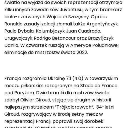
światło na wyjazd do swoich reprezentacji otrzymało
kilku innych zawodników Juventusu, w tym bramkarz
biało-czerwonych Wojciech Szczęsny. Oprócz
Ronaldo zasady izolacji złamali także Argentyńczyk
Paulo Dybala, Kolumbijczyk Juan Cuadrado,
Urugwajczyk Rodrigo Betancour oraz Brazylijczyk
Danilo. W czwartek ruszają w Ameryce Południowej
eliminacje do mistrzostw świata 2022.
Francja rozgromiła Ukrainę 7:1 (4:0) w towarzyskim
meczu piłkarskim rozegranym na Stade de France
pod Paryżem. Dwie bramki dla mistrzów świata
zdobył Olivier Giroud, stając się drugim w historii
najlepszym strzelcem “Trójkolorowych”. 34-letni
Giroud, rozgrywający w środę setny mecz w
reprezentacji Francji, poprawił swój dorobek