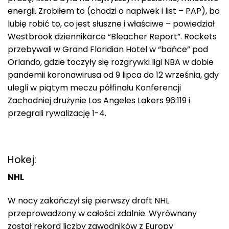
energii. Zrobiłem to (chodzi o napiwek i list – PAP), bo
lubię robić to, co jest słuszne i właściwe – powiedział
Westbrook dziennikarce “Bleacher Report”. Rockets
przebywali w Grand Floridian Hotel w “bańce” pod
Orlando, gdzie toczyły się rozgrywki ligi NBA w dobie
pandemii koronawirusa od 9 lipca do 12 września, gdy
ulegli w piątym meczu półfinału Konferencji
Zachodniej drużynie Los Angeles Lakers 96:119 i
przegrali rywalizację 1-4.
Hokej:
NHL
W nocy zakończył się pierwszy draft NHL
przeprowadzony w całości zdalnie. Wyrównany
został rekord liczby zawodników z Europy