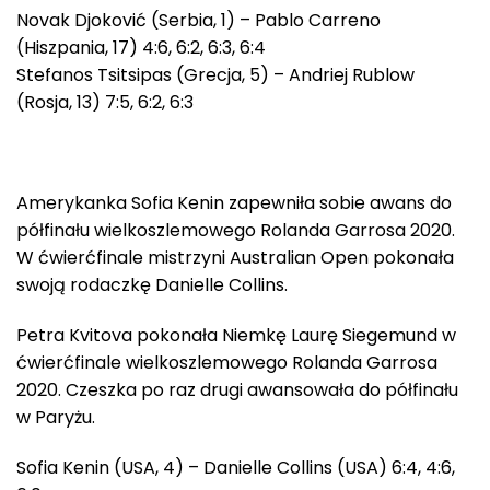
Novak Djoković (Serbia, 1) – Pablo Carreno
(Hiszpania, 17) 4:6, 6:2, 6:3, 6:4
Stefanos Tsitsipas (Grecja, 5) – Andriej Rublow
(Rosja, 13) 7:5, 6:2, 6:3
Amerykanka Sofia Kenin zapewniła sobie awans do
półfinału wielkoszlemowego Rolanda Garrosa 2020.
W ćwierćfinale mistrzyni Australian Open pokonała
swoją rodaczkę Danielle Collins.
Petra Kvitova pokonała Niemkę Laurę Siegemund w
ćwierćfinale wielkoszlemowego Rolanda Garrosa
2020. Czeszka po raz drugi awansowała do półfinału
w Paryżu.
Sofia Kenin (USA, 4) – Danielle Collins (USA) 6:4, 4:6,