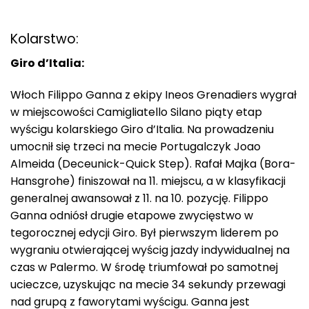
Kolarstwo:
Giro d’Italia:
Włoch Filippo Ganna z ekipy Ineos Grenadiers wygrał
w miejscowości Camigliatello Silano piąty etap
wyścigu kolarskiego Giro d’Italia. Na prowadzeniu
umocnił się trzeci na mecie Portugalczyk Joao
Almeida (Deceunick-Quick Step). Rafał Majka (Bora-
Hansgrohe) finiszował na 11. miejscu, a w klasyfikacji
generalnej awansował z 11. na 10. pozycję. Filippo
Ganna odniósł drugie etapowe zwycięstwo w
tegorocznej edycji Giro. Był pierwszym liderem po
wygraniu otwierającej wyścig jazdy indywidualnej na
czas w Palermo. W środę triumfował po samotnej
ucieczce, uzyskując na mecie 34 sekundy przewagi
nad grupą z faworytami wyścigu. Ganna jest