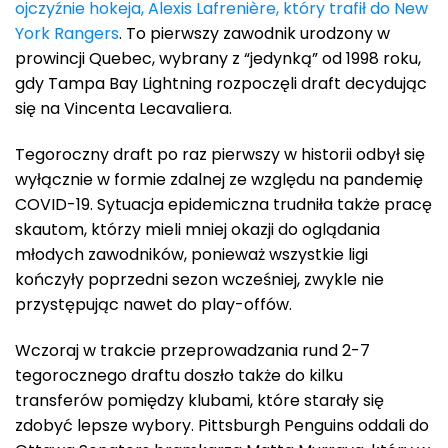
ojczyźnie hokeja, Alexis Lafrenière, który trafił do New
York Rangers
. To pierwszy zawodnik urodzony w
prowincji Quebec, wybrany z “jedynką” od 1998 roku,
gdy Tampa Bay Lightning rozpoczęli draft decydując
się na Vincenta Lecavaliera.
Tegoroczny draft po raz pierwszy w historii odbył się
wyłącznie w formie zdalnej ze względu na pandemię
COVID-19. Sytuacja epidemiczna trudniła także pracę
skautom, którzy mieli mniej okazji do oglądania
młodych zawodników, ponieważ wszystkie ligi
kończyły poprzedni sezon wcześniej, zwykle nie
przystępując nawet do play-offów.
Wczoraj w trakcie przeprowadzania rund 2-7
tegorocznego draftu doszło także do kilku
transferów pomiędzy klubami, które starały się
zdobyć lepsze wybory. Pittsburgh Penguins oddali do