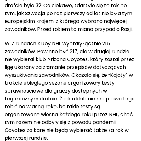
drafcie było 32. Co ciekawe, zdarzyło się to rok po
tym, jak Szwecja po raz pierwszy od lat nie była tym
europejskim krajem, z którego wybrano najwięcej
zawodników. Przed rokiem to miano przypadło Rosji.
W 7 rundach kluby NHL wybrały łącznie 216
zawodników. Powinno być 217, ale w drugiej rundzie
nie wybierał klub Arizona Coyotes, który został przez
ligę ukarany za złamanie przepisów dotyczących
wyszukiwania zawodników. Okazało się, że “Kojoty” w
trakcie ubiegłego sezonu organizowały testy
sprawnościowe dla graczy dostępnych w
tegorocznym drafcie. Żaden klub nie ma prawa tego
robić na własną rękę, bo takie testy są
organizowane wiosną każdego roku przez NHL, choć
tym razem nie odbyły się z powodu pandemii.
Coyotes za karę nie będą wybierać także za rok w
pierwszej rundzie.