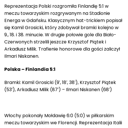
Reprezentacja Polski rozgromiła Finlandię 5:1 w
meczu towarzyskim rozgrywanym na Stadionie
Energa w Gdańsku. Klasycznym hat-trickiem popisał
się Kamil Grosicki, który zdobywał bramki kolejno w
9., 18. i 38. minucie. W drugie połowie gole dla Biało-
Czerwonych strzelili jeszcze Krzysztof Piątek i
Arkadiusz Milik. Trafienie honorowe dla gości zaliczył
Ilmari Niskanen.
Polska – Finlandia 5:1
Bramki: Kamil Grosicki (9′, 18′, 38′), Krzysztof Piątek
(53′), Arkadiusz Milik (87′) – Ilmari Niskanen (68′)
Włochy pokonały Mołdawię 6:0 (5:0) w piłkarskim
meczu towarzyskim we Florencji. Reprezentacja Italii