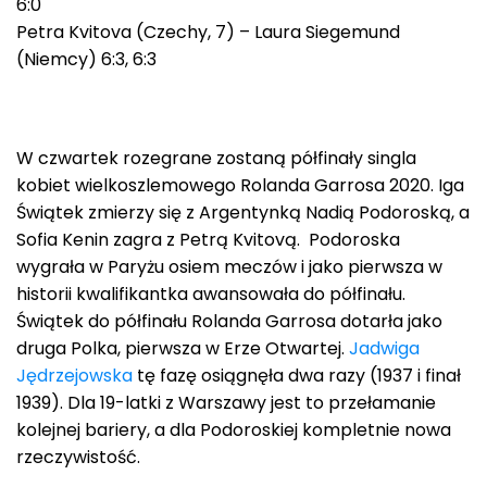
6:0
Petra Kvitova (Czechy, 7) – Laura Siegemund
(Niemcy) 6:3, 6:3
W czwartek rozegrane zostaną półfinały singla
kobiet wielkoszlemowego Rolanda Garrosa 2020. Iga
Świątek zmierzy się z Argentynką Nadią Podoroską, a
Sofia Kenin zagra z Petrą Kvitovą. Podoroska
wygrała w Paryżu osiem meczów i jako pierwsza w
historii kwalifikantka awansowała do półfinału.
Świątek do półfinału Rolanda Garrosa dotarła jako
druga Polka, pierwsza w Erze Otwartej.
Jadwiga
Jędrzejowska
tę fazę osiągnęła dwa razy (1937 i finał
1939). Dla 19-latki z Warszawy jest to przełamanie
kolejnej bariery, a dla Podoroskiej kompletnie nowa
rzeczywistość.