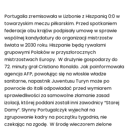
Portugalia zremisowała w Lizbonie z Hiszpanią 0:0 w
towarzyskim meczu piłkarskim. Przed spotkaniem
federacje obu krajów podpisały umowę w sprawie
wspólnej kandydatury do organizacji mistrzostw
świata w 2030 roku. Hiszpanie będą rywalami
grupowymi Polaków w przyszłorocznych
mistrzostwach Europy. W drużynie gospodarzy do
72. minuty grał Cristiano Ronaldo. Jak poinformowała
agencja AFP, powołując się na włoskie władze
sanitarne, napastnik Juventusu Turyn może po
powrocie do Italii odpowiadać przed wymiarem
sprawiedliwości za samowolne złamanie zasad
izolacji, której poddani zostali inni zawodnicy “Starej
Damy”. Słynny Portugalczyk wyjechał na
zgrupowanie kadry na początku tygodnia, nie
czekając na zgodę. W środę wieczorem zielone