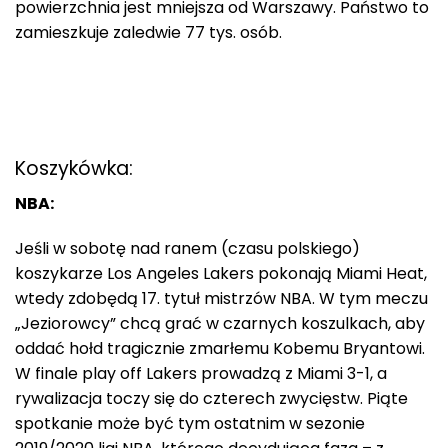
powierzchnia jest mniejsza od Warszawy. Państwo to
zamieszkuje zaledwie 77 tys. osób.
Koszykówka:
NBA:
Jeśli w sobotę nad ranem (czasu polskiego)
koszykarze Los Angeles Lakers pokonają Miami Heat,
wtedy zdobędą 17. tytuł mistrzów NBA. W tym meczu
„Jeziorowcy” chcą grać w czarnych koszulkach, aby
oddać hołd tragicznie zmarłemu Kobemu Bryantowi.
W finale play off Lakers prowadzą z Miami 3-1, a
rywalizacja toczy się do czterech zwycięstw. Piąte
spotkanie może być tym ostatnim w sezonie