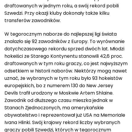
draftowanych w jednym roku, a swój rekord pobili
Szwedzi. Przy okazji kluby dokonały także kilku
transferów zawodników.
W tegorocznym naborze do najlepszej ligi świata
znalazło się 92 zawodników z Europy. To wyrównanie
dotychczasowego rekordu sprzed dwóch lat. Młodzi
hokeiści ze Starego Kontynentu stanowili 42,6 proc.
draftowanych w tym roku graczy, co jest najwyższym
odsetkiem w historii naborów. Niektórzy mogą nawet
uznać, że wybranych w tym roku było 93 hokeistów
europejskich, bo z numerem 130 do New Jersey
Devils trafił urodzony w Moskwie Artem Shlaine.
Zawodnik od dłuższego czasu mieszka jednak w
Stanach Zjednoczonych, ma amerykańskie
obywatelstwo i reprezentował już USA na Memoriale
Ivana Hlinki. Swój krajowy rekord liczby wybranych
graczy pobili Szwedzi, których w tegorocznym