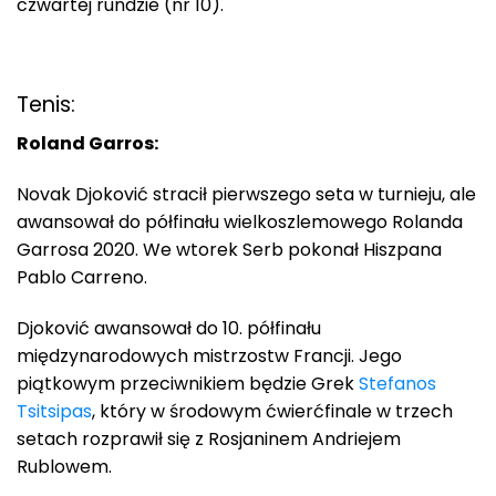
czwartej rundzie (nr 10).
Tenis:
Roland Garros:
Novak Djoković stracił pierwszego seta w turnieju, ale
awansował do półfinału wielkoszlemowego Rolanda
Garrosa 2020. We wtorek Serb pokonał Hiszpana
Pablo Carreno.
Djoković awansował do 10. półfinału
międzynarodowych mistrzostw Francji. Jego
piątkowym przeciwnikiem będzie Grek
Stefanos
Tsitsipas
, który w środowym ćwierćfinale w trzech
setach rozprawił się z Rosjaninem Andriejem
Rublowem.