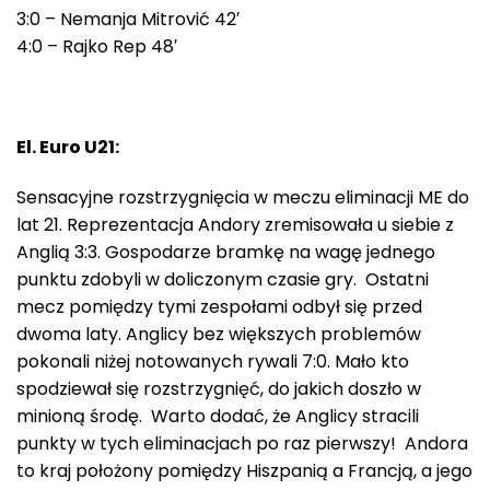
3:0 – Nemanja Mitrović 42′
4:0 – Rajko Rep 48′
El. Euro U21:
Sensacyjne rozstrzygnięcia w meczu eliminacji ME do
lat 21. Reprezentacja Andory zremisowała u siebie z
Anglią 3:3. Gospodarze bramkę na wagę jednego
punktu zdobyli w doliczonym czasie gry. Ostatni
mecz pomiędzy tymi zespołami odbył się przed
dwoma laty. Anglicy bez większych problemów
pokonali niżej notowanych rywali 7:0. Mało kto
spodziewał się rozstrzygnięć, do jakich doszło w
minioną środę. Warto dodać, że Anglicy stracili
punkty w tych eliminacjach po raz pierwszy! Andora
to kraj położony pomiędzy Hiszpanią a Francją, a jego