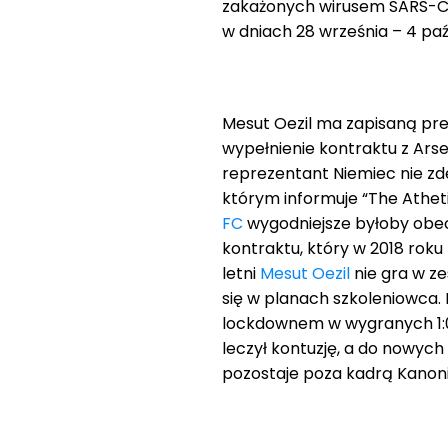
zakażonych wirusem SARS-CoV
w dniach 28 września – 4 paź
Mesut Oezil ma zapisaną pre
wypełnienie kontraktu z Ars
reprezentant Niemiec nie zd
którym informuje “The Atheti
FC
wygodniejsze byłoby obec
kontraktu, który w 2018 roku
letni
Mesut Oezil
nie gra w ze
się w planach szkoleniowca. 
lockdownem w wygranych 1
leczył kontuzję, a do nowych
pozostaje poza kadrą Kanon