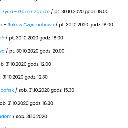
rzyski
–
Górnik Zabrze
/ pt. 30.10.2020 godz. 18.00
a
–
Raków Częstochowa
/ pt. 30.10.2020 godz. 18.00
ań
/ pt. 30.10.2020 godz. 18.00
wa
/ pt. 30.10.2020 godz. 20.00
b. 31.10.2020 godz. 12.00
. 31.10.2020 godz. 12.30
Gdańsk
/ sob. 31.10.2020 godz. 15.30
ob. 31.10.2020 godz. 18.30
Radom
/ sob. 31.10.2020