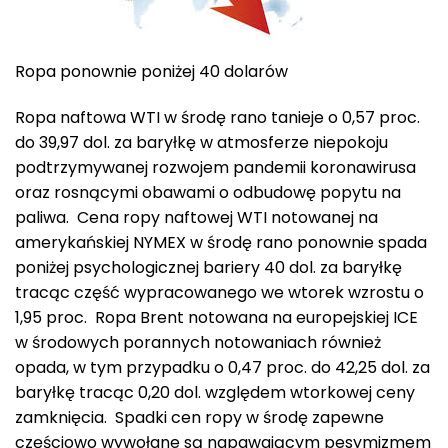
Ropa ponownie poniżej 40 dolarów
Ropa naftowa WTI w środę rano tanieje o 0,57 proc.
do 39,97 dol. za baryłkę w atmosferze niepokoju
podtrzymywanej rozwojem pandemii koronawirusa
oraz rosnącymi obawami o odbudowę popytu na
paliwa. Cena ropy naftowej WTI notowanej na
amerykańskiej NYMEX w środę rano ponownie spada
poniżej psychologicznej bariery 40 dol. za baryłkę
tracąc część wypracowanego we wtorek wzrostu o
1,95 proc. Ropa Brent notowana na europejskiej ICE
w środowych porannych notowaniach również
opada, w tym przypadku o 0,47 proc. do 42,25 dol. za
baryłkę tracąc 0,20 dol. względem wtorkowej ceny
zamknięcia. Spadki cen ropy w środę zapewne
częściowo wywołane są napawającym pesymizmem