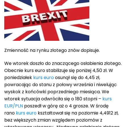
Zmienność na rynku złotego znów dopisuje.
We wtorek doszło do znaczącego osłabienia złotego.
Obecnie kurs euro stabilizuje się poniżej 4,50 zł. W
poniedziałek
kurs euro
osunął się do 4,45 zł,
powracając do stanu z połowy września i niwelując
wyskok z końcówki poprzedniego miesiąca. We
wtorek sytuacja odwróciła się o 180 stopni –
kurs
EUR/PLN
poszedł w górę aż o 4 grosze. W środę
rano
kurs euro
kształtował się na poziomie 4,4912 zł,
bez większych zmian względem poziomów z