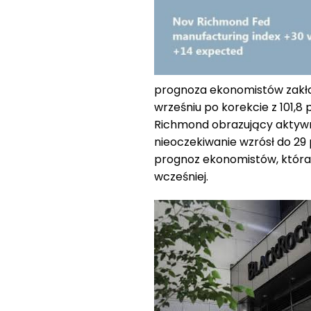
prognoza ekonomistów zakład
wrześniu po korekcie z 101,8 
Richmond obrazujący aktyw
nieoczekiwanie wzrósł do 29
prognoz ekonomistów, która 
wcześniej.