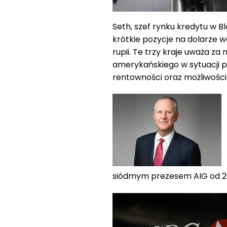
Seth, szef rynku kredytu w B
krótkie pozycje na dolarze wo
rupii. Te trzy kraje uważa za
amerykańskiego w sytuacji 
rentowności oraz możliwości
siódmym prezesem AIG od 2