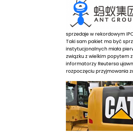
sprzedaje w rekordowym IPO 
Taki sam pakiet ma być sprz
instytucjonalnych miała pie
związku z wielkim popytem zd
informatorzy Reutersa ujawni
rozpoczęciu przyjmowania za