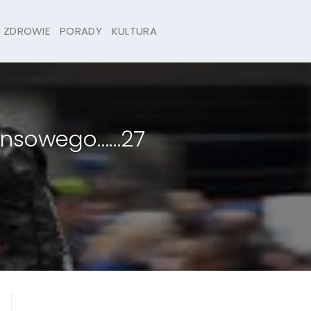
ZDROWIE
PORADY
KULTURA
inansowego……27