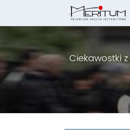
Skip
to
content
Ciekawostki z