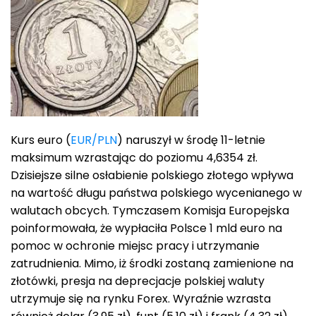
Kurs euro (
EUR/PLN
) naruszył w środę 11-letnie
maksimum wzrastając do poziomu 4,6354 zł.
Dzisiejsze silne osłabienie polskiego złotego wpływa
na wartość długu państwa polskiego wycenianego w
walutach obcych. Tymczasem Komisja Europejska
poinformowała, że wypłaciła Polsce 1 mld euro na
pomoc w ochronie miejsc pracy i utrzymanie
zatrudnienia. Mimo, iż środki zostaną zamienione na
złotówki, presja na deprecjacje polskiej waluty
utrzymuje się na rynku Forex. Wyraźnie wzrasta