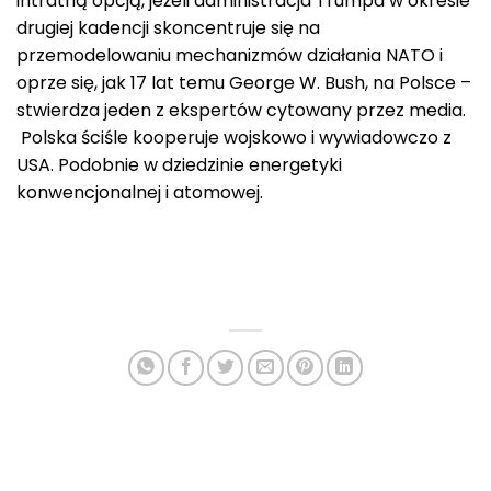
intratną opcją, jeżeli administracja Trumpa w okresie
drugiej kadencji skoncentruje się na
przemodelowaniu mechanizmów działania NATO i
oprze się, jak 17 lat temu George W. Bush, na Polsce –
stwierdza jeden z ekspertów cytowany przez media.
Polska ściśle kooperuje wojskowo i wywiadowczo z
USA. Podobnie w dziedzinie energetyki
konwencjonalnej i atomowej.