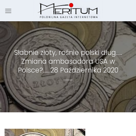
Skip
to
content
Słabnie złoty, rośnie polski dług…..
Zmiana ambasadora USA w
Polsce?……28 Października 2020