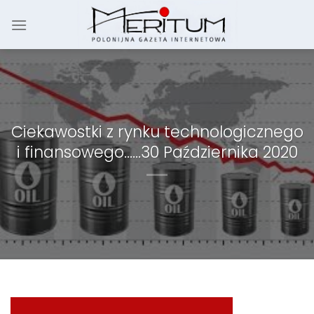
Skip
to
content
Ciekawostki z rynku technologicznego
i finansowego……30 Października 2020