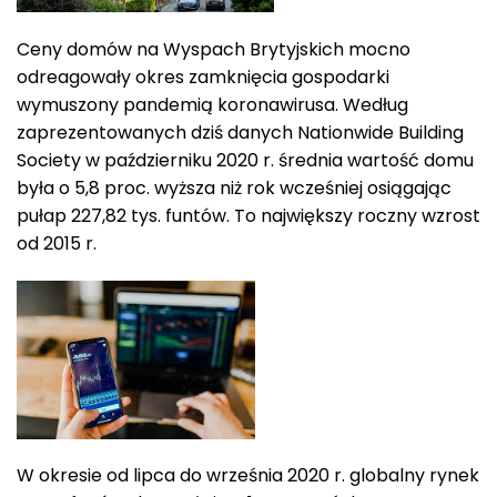
Ceny domów na Wyspach Brytyjskich mocno
odreagowały okres zamknięcia gospodarki
wymuszony pandemią koronawirusa. Według
zaprezentowanych dziś danych Nationwide Building
Society w październiku 2020 r. średnia wartość domu
była o 5,8 proc. wyższa niż rok wcześniej osiągając
pułap 227,82 tys. funtów. To największy roczny wzrost
od 2015 r.
W okresie od lipca do września 2020 r. globalny rynek