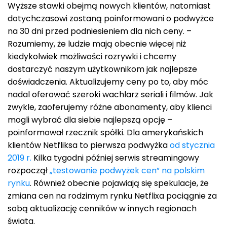
Wyższe stawki obejmą nowych klientów, natomiast
dotychczasowi zostaną poinformowani o podwyżce
na 30 dni przed podniesieniem dla nich ceny. –
Rozumiemy, że ludzie mają obecnie więcej niż
kiedykolwiek możliwości rozrywki i chcemy
dostarczyć naszym użytkownikom jak najlepsze
doświadczenia. Aktualizujemy ceny po to, aby móc
nadal oferować szeroki wachlarz seriali i filmów. Jak
zwykle, zaoferujemy różne abonamenty, aby klienci
mogli wybrać dla siebie najlepszą opcję –
poinformował rzecznik spółki. Dla amerykańskich
klientów Netfliksa to pierwsza podwyżka
od stycznia
2019 r.
Kilka tygodni później serwis streamingowy
rozpoczął
„testowanie podwyżek cen” na polskim
rynku
. Również obecnie pojawiają się spekulacje, że
zmiana cen na rodzimym rynku Netflixa pociągnie za
sobą aktualizację cenników w innych regionach
świata.