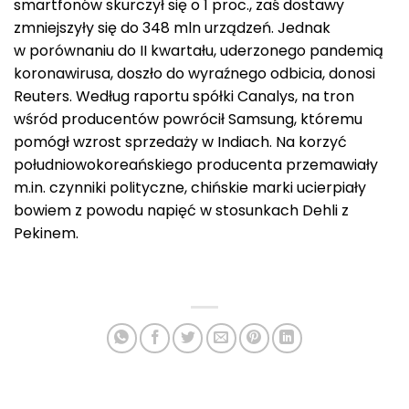
smartfonów skurczył się o 1 proc., zaś dostawy
zmniejszyły się do 348 mln urządzeń. Jednak
w porównaniu do II kwartału, uderzonego pandemią
koronawirusa, doszło do wyraźnego odbicia, donosi
Reuters. Według raportu spółki Canalys, na tron
wśród producentów powrócił Samsung, któremu
pomógł wzrost sprzedaży w Indiach. Na korzyć
południowokoreańskiego producenta przemawiały
m.in. czynniki polityczne, chińskie marki ucierpiały
bowiem z powodu napięć w stosunkach Dehli z
Pekinem.