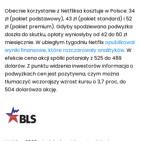
Obecnie korzystanie z Netfliksa kosztuje w Polsce: 34
zł (pakiet podstawowy), 43 zł (pakiet standard) i 52
zł (pakiet premium). Gdyby spodziewana podwyżka
doszła do skutku, opłaty wyniosłyby od 42 do 60 zł
miesięcznie. W ubiegłym tygodniu Netflix
opublikował
wyniki finansowe, które rozczarowały analityków
. W
efekcie cena akcji spółki potaniały z 525 do 489
dolarów. Z punktu widzenia inwestorów informacja o
podwyżkach cen jest pozytywna, czym można
tłumaczyć wczorajszy wzrost kursu o 3,7 proc, do
504 dolarówza akcję.