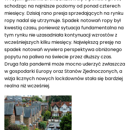
schodząc na najniższe poziomy od ponad czterech
miesięcy. Dzisiaj rano presja sprzedających na rynku
ropy nadal się utrzymuje. Spadek notowań ropy był
kwestią czasu, ponieważ sytuacja fundamentalna na
tym rynku nie uzasadniała kontynuacji wzrostów z
wcześniejszych kilku miesięcy. Największą presję na
spadek notowań wywiera perspektywa obniżonego
popytu na paliwa na świecie przez dłuższy czas.
Druga fala pandemii może mocno uderzyć zwłaszcza
w gospodarki Europy oraz Stanów Zjednoczonych, a
wizja licznych nowych lockdownów stała się bardziej
realna niż wcześniej.