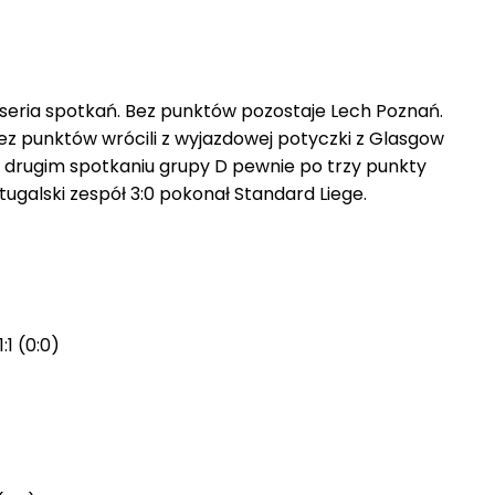
. seria spotkań. Bez punktów pozostaje Lech Poznań.
bez punktów wrócili z wyjazdowej potyczki z Glasgow
W drugim spotkaniu grupy D pewnie po trzy punkty
tugalski zespół 3:0 pokonał Standard Liege.
1:1 (0:0)