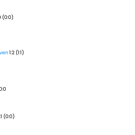
0 (0:0)
oven
1:2 (1:1)
0:0
1 (0:0)