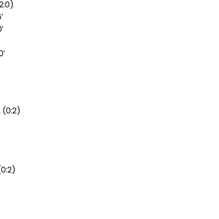
2:0)
′
′
0′
2 (0:2)
(0:2)