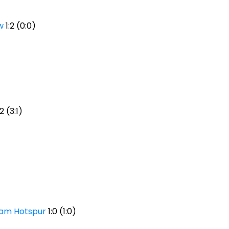
w
1:2 (0:0)
2 (3:1)
am Hotspur
1:0 (1:0)