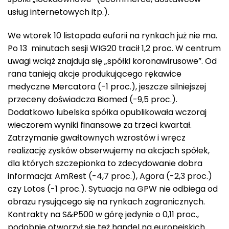
usług internetowych itp.).
We wtorek 10 listopada euforii na rynkach już nie ma.
Po 13 minutach sesji WIG20 tracił 1,2 proc. W centrum
uwagi wciąż znajduja się „spółki koronawirusowe”. Od
rana tanieją akcje produkującego rękawice
medyczne Mercatora (-1 proc.), jeszcze silniejszej
przeceny doświadcza Biomed (-9,5 proc.).
Dodatkowo lubelska spółka opublikowała wczoraj
wieczorem wyniki finansowe za trzeci kwartał.
Zatrzymanie gwałtownych wzrostów i wręcz
realizację zysków obserwujemy na akcjach spółek,
dla których szczepionka to zdecydowanie dobra
informacja: AmRest (-4,7 proc.), Agora (-2,3 proc.)
czy Lotos (-1 proc.). Sytuacja na GPW nie odbiega od
obrazu rysującego się na rynkach zagranicznych.
Kontrakty na S&P500 w górę jedynie o 0,11 proc.,
podobnie otworzył się też handel na europejskich