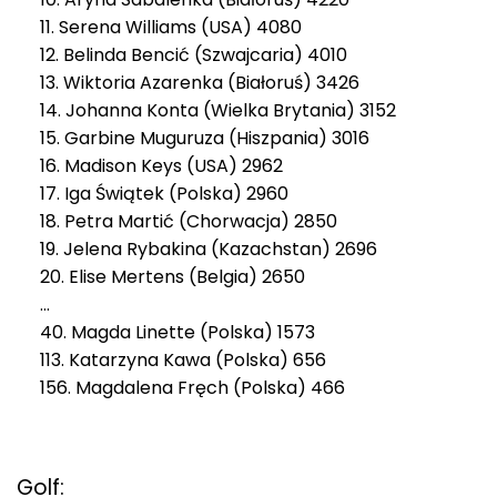
11. Serena Williams (USA) 4080
12. Belinda Bencić (Szwajcaria) 4010
13. Wiktoria Azarenka (Białoruś) 3426
14. Johanna Konta (Wielka Brytania) 3152
15. Garbine Muguruza (Hiszpania) 3016
16. Madison Keys (USA) 2962
17. Iga Świątek (Polska) 2960
18. Petra Martić (Chorwacja) 2850
19. Jelena Rybakina (Kazachstan) 2696
20. Elise Mertens (Belgia) 2650
…
40. Magda Linette (Polska) 1573
113. Katarzyna Kawa (Polska) 656
156. Magdalena Fręch (Polska) 466
Golf: