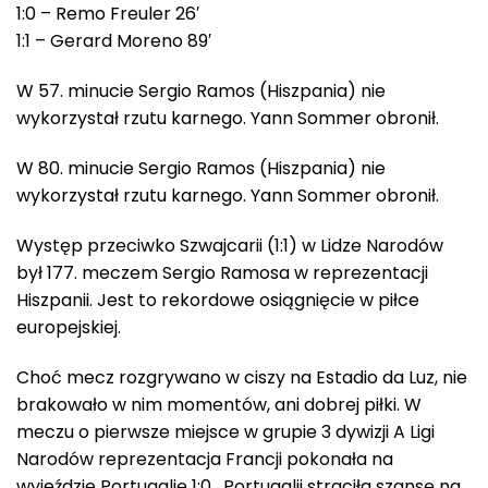
1:0 – Remo Freuler 26′
1:1 – Gerard Moreno 89′
W 57. minucie Sergio Ramos (Hiszpania) nie
wykorzystał rzutu karnego. Yann Sommer obronił.
W 80. minucie Sergio Ramos (Hiszpania) nie
wykorzystał rzutu karnego. Yann Sommer obronił.
Występ przeciwko Szwajcarii (1:1) w Lidze Narodów
był 177. meczem Sergio Ramosa w reprezentacji
Hiszpanii. Jest to rekordowe osiągnięcie w piłce
europejskiej.
Choć mecz rozgrywano w ciszy na Estadio da Luz, nie
brakowało w nim momentów, ani dobrej piłki. W
meczu o pierwsze miejsce w grupie 3 dywizji A Ligi
Narodów reprezentacja Francji pokonała na
wyjeździe Portugalię 1:0. Portugalii straciła szansę na