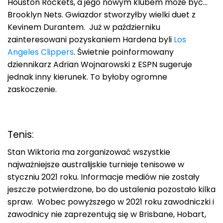
Houston Rockets, a jego nowym klubem może być…
Brooklyn Nets. Gwiazdor stworzyłby wielki duet z
Kevinem Durantem. Już w październiku
zainteresowani pozyskaniem Hardena byli
Los
Angeles Clippers
. Świetnie poinformowany
dziennikarz Adrian Wojnarowski z ESPN sugeruje
jednak inny kierunek. To byłoby ogromne
zaskoczenie.
Tenis:
Stan Wiktoria ma zorganizować wszystkie
najważniejsze australijskie turnieje tenisowe w
styczniu 2021 roku. Informacje mediów nie zostały
jeszcze potwierdzone, bo do ustalenia pozostało kilka
spraw. Wobec powyższego w 2021 roku zawodniczki i
zawodnicy nie zaprezentują się w Brisbane, Hobart,