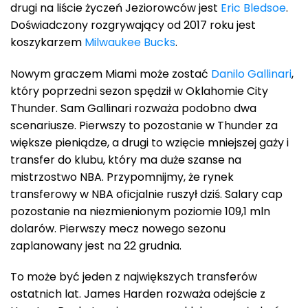
drugi na liście życzeń Jeziorowców jest
Eric Bledsoe
.
Doświadczony rozgrywający od 2017 roku jest
koszykarzem
Milwaukee Bucks
.
Nowym graczem Miami może zostać
Danilo Gallinari
,
który poprzedni sezon spędził w Oklahomie City
Thunder. Sam Gallinari rozważa podobno dwa
scenariusze. Pierwszy to pozostanie w Thunder za
większe pieniądze, a drugi to wzięcie mniejszej gaży i
transfer do klubu, który ma duże szanse na
mistrzostwo NBA. Przypomnijmy, że rynek
transferowy w NBA oficjalnie ruszył dziś. Salary cap
pozostanie na niezmienionym poziomie 109,1 mln
dolarów. Pierwszy mecz nowego sezonu
zaplanowany jest na 22 grudnia.
To może być jeden z największych transferów
ostatnich lat. James Harden rozważa odejście z