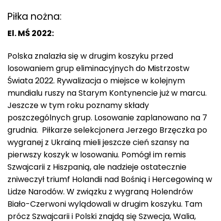
Piłka nożna:
El. MŚ 2022:
Polska znalazła się w drugim koszyku przed
losowaniem grup eliminacyjnych do Mistrzostw
Świata 2022. Rywalizacja o miejsce w kolejnym
mundialu ruszy na Starym Kontynencie już w marcu.
Jeszcze w tym roku poznamy składy
poszczególnych grup. Losowanie zaplanowano na 7
grudnia. Piłkarze selekcjonera Jerzego Brzęczka po
wygranej z Ukrainą mieli jeszcze cień szansy na
pierwszy koszyk w losowaniu. Pomógł im remis
Szwajcarii z Hiszpanią, ale nadzieje ostatecznie
zniweczył triumf Holandii nad Bośnią i Hercegowiną w
Lidze Narodów. W związku z wygraną Holendrów
Biało-Czerwoni wylądowali w drugim koszyku. Tam
prócz Szwajcarii i Polski znajdą się Szwecja, Walia,