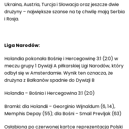
Ukraina, Austria, Turcja i Słowacja oraz jeszcze dwie
drużyny – największe szanse na tę chwilę mają Serbia
i Rosja.
Liga Narodów:
Holandia pokonała Bośnię i Hercegowinę 3:1 (2:0) w
meczu grupy 1 Dywizji A piłkarskiej Ligi Narodów, który
odbył się w Amsterdamie. Wynik ten oznacza, że
drużyna z Bałkanów spadnie do Dywizji B
Holandia – Bośnia i Hercegowina 3:1 (2:0)
Bramki: dla Holandii – Georginio Wijnaldum (6, 14),
Memphis Depay (55); dla Bośni – Smail Prevljak (63)
Osłabiona po czerwonej kartce reprezentacja Polski