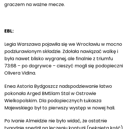
graczem na ważne mecze.
EBL:
Legia Warszawa pojawiła się we Wrocławiu w mocno
podziurawionym składzie. Zdołała nawiązać walkę i
była nawet blisko wygranej, ale finalnie z triumfu
73:68 – po dogrywce – cieszyć mogli się podopieczni
Olivera Vidina.
Enea Astoria Bydgoszcz nadspodziewanie łatwo
pokonała Arged BMSlam Stal w Ostrowie
Wielkopolskim. Dla podopiecznych Łukasza
Majewskiego był to pierwszy występ w nowej hali.
Po Ivanie Almeidzie nie było widać, że ostatnie
tygodnie spędził na leczeniu kontuzji (pęknięta kość).