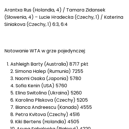
Arantxa Rus (Holandia, 4) / Tamara Zidansek
(Słowenia, 4) – Lucie Hradecka (Czechy, 1) / Katerina
Siniakova (Czechy, 1) 6:3, 6:4
Notowanie WTA w grze pojedynczej:
Ashleigh Barty (Australia) 8717 pkt
2. Simona Halep (Rumunia) 7255
3. Naomi Osaka (Japonia) 5780
4. Sofia Kenin (USA) 5760
5. Elina Switolina (Ukraina) 5260
6. Karolina Pliskova (Czechy) 5205
7. Bianca Andreescu (Kanada) 4555
8. Petra Kvitova (Czechy) 4516
9. Kiki Bertens (Holandia) 4505
10. Aryna Sabalenka (Białoruś) 4220