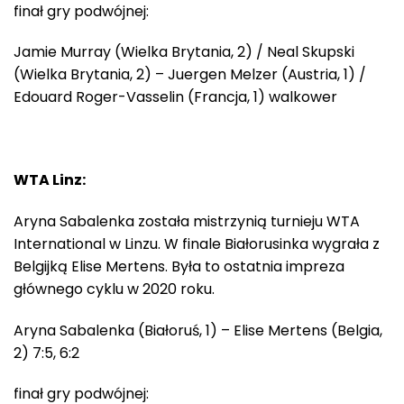
finał gry podwójnej:
Jamie Murray (Wielka Brytania, 2) / Neal Skupski
(Wielka Brytania, 2) – Juergen Melzer (Austria, 1) /
Edouard Roger-Vasselin (Francja, 1) walkower
WTA Linz:
Aryna Sabalenka została mistrzynią turnieju WTA
International w Linzu. W finale Białorusinka wygrała z
Belgijką Elise Mertens. Była to ostatnia impreza
głównego cyklu w 2020 roku.
Aryna Sabalenka (Białoruś, 1) – Elise Mertens (Belgia,
2) 7:5, 6:2
finał gry podwójnej: