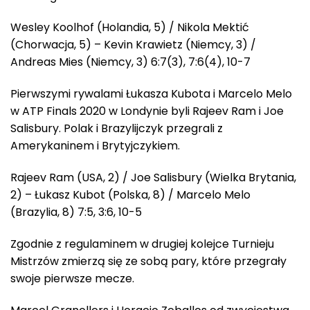
Wesley Koolhof (Holandia, 5) / Nikola Mektić
(Chorwacja, 5) – Kevin Krawietz (Niemcy, 3) /
Andreas Mies (Niemcy, 3) 6:7(3), 7:6(4), 10-7
Pierwszymi rywalami Łukasza Kubota i Marcelo Melo
w ATP Finals 2020 w Londynie byli Rajeev Ram i Joe
Salisbury. Polak i Brazylijczyk przegrali z
Amerykaninem i Brytyjczykiem.
Rajeev Ram (USA, 2) / Joe Salisbury (Wielka Brytania,
2) – Łukasz Kubot (Polska, 8) / Marcelo Melo
(Brazylia, 8) 7:5, 3:6, 10-5
Zgodnie z regulaminem w drugiej kolejce Turnieju
Mistrzów zmierzą się ze sobą pary, które przegrały
swoje pierwsze mecze.