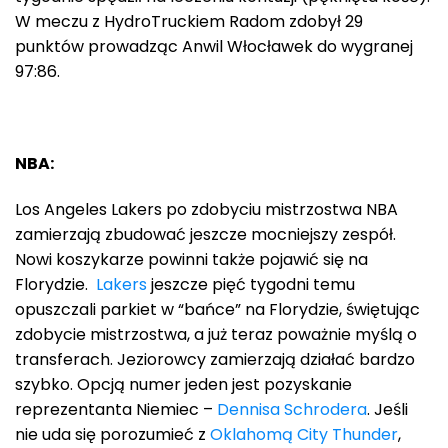
W meczu z HydroTruckiem Radom zdobył 29
punktów prowadząc Anwil Włocławek do wygranej
97:86.
NBA:
Los Angeles Lakers po zdobyciu mistrzostwa NBA
zamierzają zbudować jeszcze mocniejszy zespół.
Nowi koszykarze powinni także pojawić się na
Florydzie.
Lakers
jeszcze pięć tygodni temu
opuszczali parkiet w “bańce” na Florydzie, świętując
zdobycie mistrzostwa, a już teraz poważnie myślą o
transferach. Jeziorowcy zamierzają działać bardzo
szybko. Opcją numer jeden jest pozyskanie
reprezentanta Niemiec –
Dennisa Schrodera
. Jeśli
nie uda się porozumieć z
Oklahomą City Thunder
,