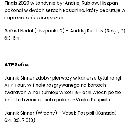
Finals 2020 w Londynie był Andriej Rublow. Hiszpan
pokonał w dwóch setach Rosjanina, który debiutuje w
imprezie kończącej sezon.
Rafael Nadal (Hiszpania, 2) – Andriej Rublow (Rosja, 7)
6:3, 6:4
ATP Sofia:
Jannik Sinner zdobył pierwszy w karierze tytuł rangi
ATP Tour. W finale rozgrywanego na kortach
twardych w hali turnieju w Sofii 19-letni Włoch po tie
breaku trzeciego seta pokonał Vaska Pospisila.
Jannik Sinner (Włochy) – Vasek Pospisil (Kanada)
6:4, 3:6, 7:6(3)