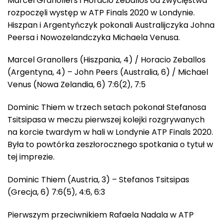
Marcel Granollers i Horacio Zeballos od zwycięstwa
rozpoczęli występ w ATP Finals 2020 w Londynie.
Hiszpan i Argentyńczyk pokonali Australijczyka Johna
Peersa i Nowozelandczyka Michaela Venusa.
Marcel Granollers (Hiszpania, 4) / Horacio Zeballos
(Argentyna, 4) – John Peers (Australia, 6) / Michael
Venus (Nowa Zelandia, 6) 7:6(2), 7:5
Dominic Thiem w trzech setach pokonał Stefanosa
Tsitsipasa w meczu pierwszej kolejki rozgrywanych
na korcie twardym w hali w Londynie ATP Finals 2020.
Była to powtórka zeszłorocznego spotkania o tytuł w
tej imprezie.
Dominic Thiem (Austria, 3) – Stefanos Tsitsipas
(Grecja, 6) 7:6(5), 4:6, 6:3
Pierwszym przeciwnikiem Rafaela Nadala w ATP