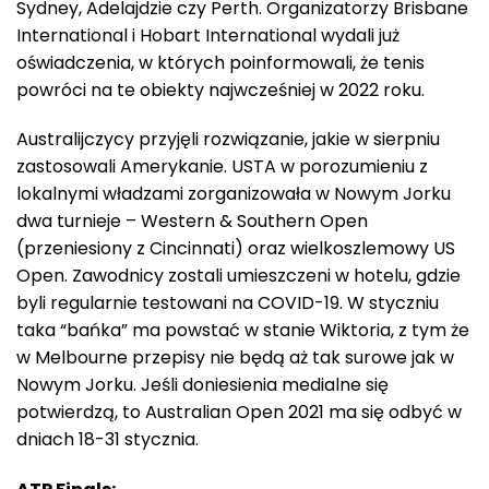
Sydney, Adelajdzie czy Perth. Organizatorzy Brisbane
International i Hobart International wydali już
oświadczenia, w których poinformowali, że tenis
powróci na te obiekty najwcześniej w 2022 roku.
Australijczycy przyjęli rozwiązanie, jakie w sierpniu
zastosowali Amerykanie. USTA w porozumieniu z
lokalnymi władzami zorganizowała w Nowym Jorku
dwa turnieje – Western & Southern Open
(przeniesiony z Cincinnati) oraz wielkoszlemowy US
Open. Zawodnicy zostali umieszczeni w hotelu, gdzie
byli regularnie testowani na COVID-19. W styczniu
taka “bańka” ma powstać w stanie Wiktoria, z tym że
w Melbourne przepisy nie będą aż tak surowe jak w
Nowym Jorku. Jeśli doniesienia medialne się
potwierdzą, to Australian Open 2021 ma się odbyć w
dniach 18-31 stycznia.