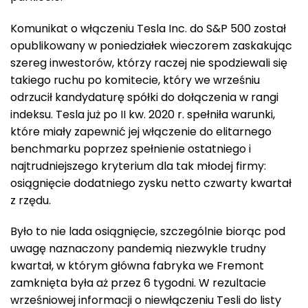
Komunikat o włączeniu Tesla Inc. do S&P 500 został
opublikowany w poniedziałek wieczorem zaskakując
szereg inwestorów, którzy raczej nie spodziewali się
takiego ruchu po komitecie, który we wrześniu
odrzucił kandydaturę spółki do dołączenia w rangi
indeksu. Tesla już po II kw. 2020 r. spełniła warunki,
które miały zapewnić jej włączenie do elitarnego
benchmarku poprzez spełnienie ostatniego i
najtrudniejszego kryterium dla tak młodej firmy:
osiągnięcie dodatniego zysku netto czwarty kwartał
z rzędu.
Było to nie lada osiągnięcie, szczególnie biorąc pod
uwagę naznaczony pandemią niezwykle trudny
kwartał, w którym główna fabryka we Fremont
zamknięta była aż przez 6 tygodni. W rezultacie
wrześniowej informacji o niewłączeniu Tesli do listy