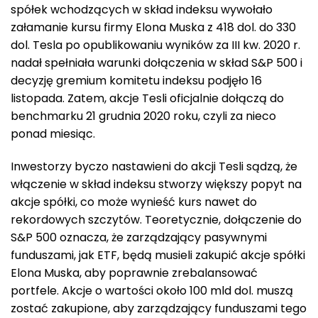
spółek wchodzących w skład indeksu wywołało
załamanie kursu firmy Elona Muska z 418 dol. do 330
dol. Tesla po opublikowaniu wyników za III kw. 2020 r.
nadał spełniała warunki dołączenia w skład S&P 500 i
decyzję gremium komitetu indeksu podjęło 16
listopada. Zatem, akcje Tesli oficjalnie dołączą do
benchmarku 21 grudnia 2020 roku, czyli za nieco
ponad miesiąc.
Inwestorzy byczo nastawieni do akcji Tesli sądzą, że
włączenie w skład indeksu stworzy większy popyt na
akcje spółki, co może wynieść kurs nawet do
rekordowych szczytów. Teoretycznie, dołączenie do
S&P 500 oznacza, że zarządzający pasywnymi
funduszami, jak ETF, będą musieli zakupić akcje spółki
Elona Muska, aby poprawnie zrebalansować
portfele. Akcje o wartości około 100 mld dol. muszą
zostać zakupione, aby zarządzający funduszami tego