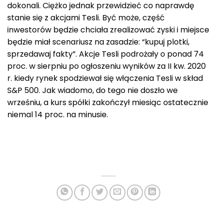
dokonali. Ciężko jednak przewidzieć co naprawdę
stanie się z akcjami Tesli. Być może, część
inwestorów będzie chciała zrealizować zyski i miejsce
będzie miał scenariusz na zasadzie: “kupuj plotki,
sprzedawaj fakty”. Akcje Tesli podrożały o ponad 74
proc. w sierpniu po ogłoszeniu wyników za II kw. 2020
r. kiedy rynek spodziewał się włączenia Tesli w skład
S&P 500. Jak wiadomo, do tego nie doszło we
wrześniu, a kurs spółki zakończył miesiąc ostatecznie
niemal 14 proc. na minusie.