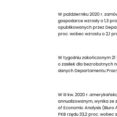
W październiku 2020 r. zamó
gospodarce wzrosły o 1,3 pro
opublikowanych przez Depart
proc. wobec wzrostu o 2,1 pro
W tygodniu zakończonym 21 l
o zasiłek dla bezrobotnych n
danych Departamentu Pracy
W III kw. 2020 r. amerykańska
annualizowanym, wynika ze 
of Economic Analysis (Biuro
PKB rzędu 33,2 proc. wobec s