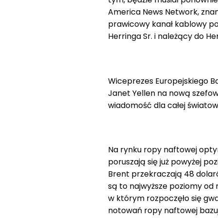
America News Network, znana
prawicowy kanał kablowy po
Herringa Sr. i należący do He
Wiceprezes Europejskiego Ba
Janet Yellen na nową szefo
wiadomość dla całej światowe
Na rynku ropy naftowej opty
poruszają się już powyżej po
Brent przekraczają 48 dolar
są to najwyższe poziomy od 
w którym rozpoczęło się gw
notowań ropy naftowej bazu