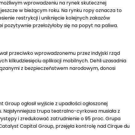
możliwym wprowadzeniu na rynek skutecznej
 jeszcze w bieżącym roku. Na rynku ropy oznacza to
ienie restrykcji i uniknięcie kolejnych zakazów
lei pozytywnie przełożyłoby się na popyt na paliwa.
wał przeciwko wprowadzonemu przez indyjski rząd
h kilkudziesięciu aplikacji mobilnych. Dehli uzasadnia
iązanymi z bezpieczeństwem narodowym, donosi
t Group ogłosił wyjście z upadłości ogłoszonej
. Najsłynniejsza trupa teatralno-cyrkowa musiała z
stępy i zredukować zatrudnienie o 95 proc. Grupa
 Catalyst Capital Group, przejęła kontrolę nad Cirque du