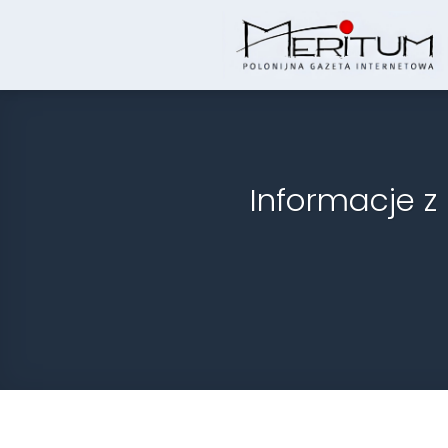
Skip
to
content
Informacje z